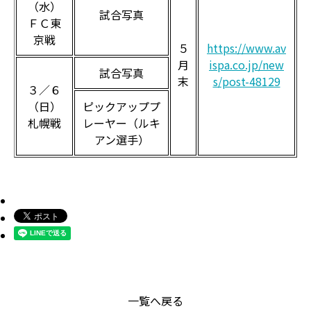
（水）
試合写真
ＦＣ東
京戦
５
https://www.av
月
ispa.co.jp/new
試合写真
末
s/post-48129
３／６
（日）
ピックアッププ
札幌戦
レーヤー（ルキ
アン選手）
一覧へ戻る