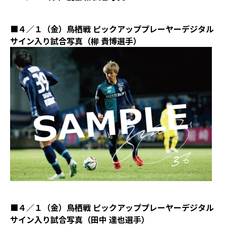
■４／１（金）鳥栖戦 ピックアッププレーヤーデジタル
サイン入り試合写真（柳 貴博選手）
■４／１（金）鳥栖戦 ピックアッププレーヤーデジタル
サイン入り試合写真（田中 達也選手）