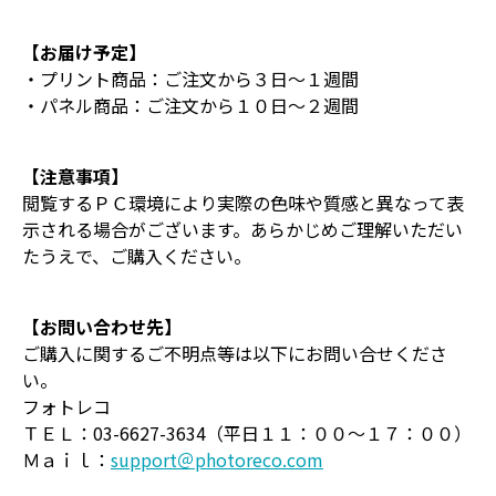
【お届け予定】
・プリント商品：ご注文から３日～１週間
・パネル商品：ご注文から１０日～２週間
【注意事項】
閲覧するＰＣ環境により実際の色味や質感と異なって表
示される場合がございます。あらかじめご理解いただい
たうえで、ご購入ください。
【お問い合わせ先】
ご購入に関するご不明点等は以下にお問い合せくださ
い。
フォトレコ
ＴＥＬ：03-6627-3634（平日１１：００～１７：００）
Ｍａｉｌ：
support＠photoreco.com