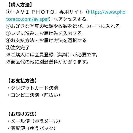
【購入方法】
①「ＡＶＩ ＰＨＯＴＯ」専用サイト（
https://www.pho
toreco.com/avispaf
）へアクセスする
②お好きな写真の種類や枚数を選び、カートに入れる
③レジに進み、お届け先を入力する
④お支払方法・お届け方法を選択する
⑤注文完了
※ご購入には会員登録（無料）が必要です。
※商品代の他に別途送料がかかります。
【お支払方法】
・クレジットカード決済
・コンビニ決済（前払い）
【お届け方法】
・メール便（ゆうメール）
・宅配便（ゆうパック）