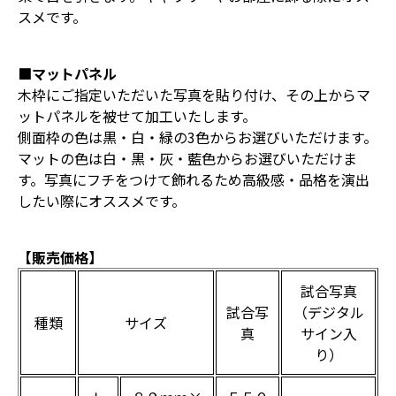
スメです。
■マットパネル
木枠にご指定いただいた写真を貼り付け、その上からマ
ットパネルを被せて加工いたします。
側面枠の色は黒・白・緑の3色からお選びいただけます。
マットの色は白・黒・灰・藍色からお選びいただけま
す。写真にフチをつけて飾れるため高級感・品格を演出
したい際にオススメです。
【販売価格】
試合写真
試合写
（デジタル
種類
サイズ
真
サイン入
り）