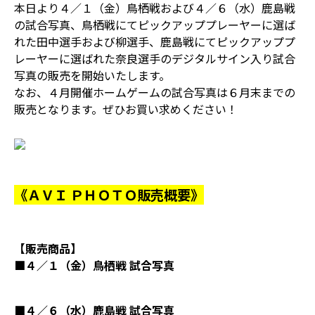
本日より４／１（金）鳥栖戦および４／６（水）鹿島戦
の試合写真、鳥栖戦にてピックアッププレーヤーに選ば
れた田中選手および柳選手、鹿島戦にてピックアッププ
レーヤーに選ばれた奈良選手のデジタルサイン入り試合
写真の販売を開始いたします。
なお、４月開催ホームゲームの試合写真は６月末までの
販売となります。ぜひお買い求めください！
《ＡＶＩ ＰＨＯＴＯ販売概要》
【販売商品】
■４／１（金）鳥栖戦 試合写真
■４／６（水）鹿島戦 試合写真