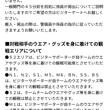
いません。
一般開門の４５分前を目処に係員が掲出についてご説明
いたしますのでご希望の方はビジターゲートへお越しく
ださい。
搬入・掲出の際は、警備員や係員の指示に従っていただ
きますようお願いいたします。
■対戦相手のウエア・グッズを身に着けての観
戦エリアについて
●Ｓ２エリアは、ビジターサポーターが自チームのウエ
アやグッズ等を身に着けての観戦可能席とさせていただ
きます。
●Ｎ１、Ｎ２、Ｓ１、Ｍ５、Ｍ６、ＢＮ、ＳＳ、ＢＳ
は、ビジターサポーターが自チームのウエアやグッズ等
を身に着けての観戦は禁止とさせていただきます。
●Ｓ２は、ホームチームのウエアやグッズ等を身に着け
ての観戦は禁止とさせていただきます。
●Ｍ１は、ビジターサポーターが自チームのウエアやグ