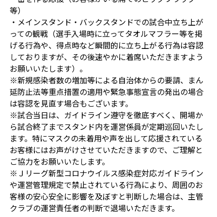
等）
・メインスタンド・バックスタンドでの試合中立ち上が
っての観戦（選手入場時に立ってタオルマフラー等を掲
げる行為や、得点時など瞬間的に立ち上がる行為は容認
しておりますが、その後速やかに着席いただきますよう
お願いいたします）。
※新規感染者数の増加等による自治体からの要請、まん
延防止法等重点措置の適用や緊急事態宣言の発出の場合
は容認を見直す場合もございます。
※試合当日は、ガイドライン遵守を徹底すべく、開場か
ら試合終了までスタンド内を運営係員が定期巡回いたし
ます。特にマスクの未着用や声を出して応援されている
お客様にはお声がけさせていただきますので、ご理解と
ご協力をお願いいたします。
※Ｊリーグ新型コロナウイルス感染症対応ガイドライン
や運営管理規定で禁止されている行為により、周囲のお
客様の安心安全に影響を及ぼすと判断した場合は、主管
クラブの運営責任者の判断で退場いただきます。