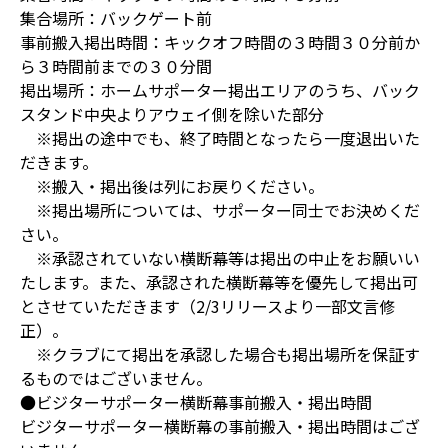
集合場所：バックゲート前
事前搬入掲出時間：キックオフ時間の３時間３０分前か
ら３時間前までの３０分間
掲出場所：ホームサポーター掲出エリアのうち、バック
スタンド中央よりアウェイ側を除いた部分
※掲出の途中でも、終了時間となったら一度退出いた
だきます。
※搬入・掲出後は列にお戻りください。
※掲出場所については、サポーター同士でお決めくだ
さい。
※承認されていない横断幕等は掲出の中止をお願いい
たします。また、承認された横断幕等を優先して掲出可
とさせていただきます（2/3リリースより一部文言修
正）。
※クラブにて掲出を承認した場合も掲出場所を保証す
るものではございません。
●ビジターサポーター横断幕事前搬入・掲出時間
ビジターサポーター横断幕の事前搬入・掲出時間はござ