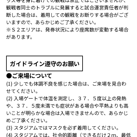
ッズ等を身に着けての観戦は禁止ではございませんが、
観戦者同士のトラブルに発展すると試合運営責任者が判
断した場合は、着用しての観戦をお断りする場合がござ
いますので、あらかじめご了承ください。
※Ｓ２エリアは、発券状況により座席数が変動する場合
があります。
ガイドライン遵守のお願い
●ご来場について
(1) 少しでも体調不良を感じた場合は、ご来場を見合わ
せてください。
(2) 入場ゲートで体温を測定し、３７．５度以上の発熱
や、３７．５度未満でも症状がある場合や平熱よりも高
いことが明らかな場合は入場できませんので、あらかじ
めご了承ください。
(3) スタジアムではマスクを必ず着用してください。
(4) スタジアムでは、社会的距離（できるだけ２ｍ、最低