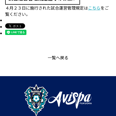
４月２３日に施行された試合運営管理規定は
こちら
をご
覧ください。
一覧へ戻る