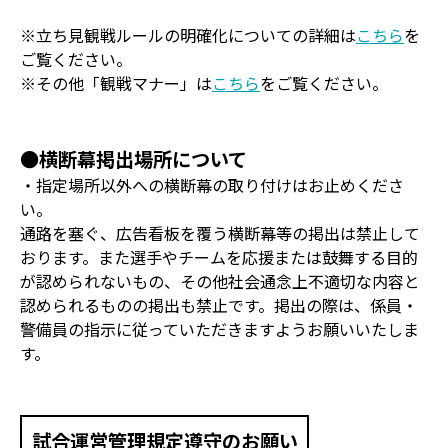
※立ち見観戦ルールの明確化についての詳細は
こちら
を
ご覧ください。
※その他「観戦マナー」は
こちら
をご覧ください。
●横断幕掲出場所について
・指定場所以外への横断幕の取り付けはお止めくださ
い。
通路を塞ぐ、広告看板を覆う横断幕等の掲出は禁止して
おります。また選手やチームを応援または鼓舞する目的
が認められないもの、その他社会通念上不適切な内容と
認められるものの掲出も禁止です。掲出の際は、係員・
警備員の指示に従っていただきますようお願いいたしま
す。
試合運営管理規定遵守のお願い