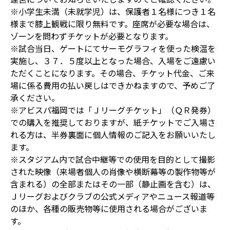
※小学生未満（未就学児）は、保護者１名様につき１名
様まで膝上観戦に限り無料です。座席が必要な場合は、
ゾーンを問わずチケットが必要となります。
※試合当日、ゲートにてサーモグラフィを使った検温を
実施し、３７．５度以上となった場合、入場をご遠慮い
ただくことになります。その場合、チケット代金、ご来
場に係る費用の払い戻しはできかねますので、予めご了
承ください。
※アビスパ福岡では「Ｊリーグチケット」（ＱＲ発券）
での購入を推奨しておりますが、紙チケットでご入場さ
れる方は、半券裏面に個人情報のご記入をお願いいたし
ます。
※スタジアム内で試合中継等での使用を目的として撮影
された映像（来場者個人の肖像や横断幕等の製作物等が
含まれる）の全部またはその一部（静止画を含む）は、
Ｊリーグおよびクラブの公式メディアやニュース報道等
のほか、各種の販売物等に使用される場合がございま
す。