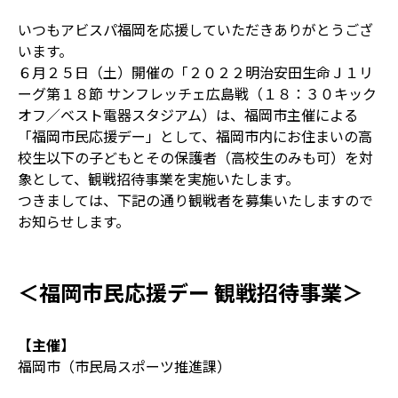
いつもアビスパ福岡を応援していただきありがとうござ
います。
６月２５日（土）開催の「２０２２明治安田生命Ｊ１リ
ーグ第１８節 サンフレッチェ広島戦（１８：３０キック
オフ／ベスト電器スタジアム）は、福岡市主催による
「福岡市民応援デー」として、福岡市内にお住まいの高
校生以下の子どもとその保護者（高校生のみも可）を対
象として、観戦招待事業を実施いたします。
つきましては、下記の通り観戦者を募集いたしますので
お知らせします。
＜福岡市民応援デー 観戦招待事業＞
【主催】
福岡市（市民局スポーツ推進課）