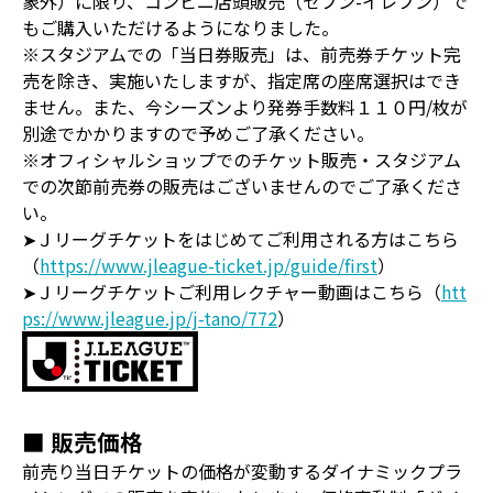
象外）に限り、コンビニ店頭販売（セブン-イレブン）で
もご購入いただけるようになりました。
※スタジアムでの「当日券販売」は、前売券チケット完
売を除き、実施いたしますが、指定席の座席選択はでき
ません。また、今シーズンより発券手数料１１０円/枚が
別途でかかりますので予めご了承ください。
※オフィシャルショップでのチケット販売・スタジアム
での次節前売券の販売はございませんのでご了承くださ
い。
➤Ｊリーグチケットをはじめてご利用される方はこちら
（
https://www.jleague-ticket.jp/guide/first
）
➤Ｊリーグチケットご利用レクチャー動画はこちら（
htt
ps://www.jleague.jp/j-tano/772
）
■ 販売価格
前売り当日チケットの価格が変動するダイナミックプラ