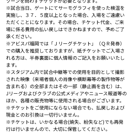
ゾーンを問わずチケットが必要となります。
※試合当日、ゲートにてサーモグラフィを使った検温を
実施し、３７．５度以上となった場合、入場をご遠慮い
ただくことになります。その場合、チケット代金、ご来
場に係る費用の払い戻しはできかねますので、予めご了
承ください。
※アビスパ福岡では「Ｊリーグチケット」（ＱＲ発券）
での購入を推奨しておりますが、紙チケットでご入場さ
れる方は、半券裏面に個人情報のご記入をお願いいたし
ます。
※スタジアム内で試合中継等での使用を目的として撮影
された映像（来場者個人の肖像や横断幕等の製作物等が
含まれる）の全部またはその一部（静止画を含む）は、
Jリーグおよびクラブの公式メディアやニュース報道等の
ほか、各種の販売物等に使用される場合がございます。
※チケットをご使用にならない場合でも、払戻しおよび
現金とのお引換は一切行いません。
※チケットは、いかなる場合(焼失、紛失など)でも再発
行は行いませんので、大切に保管してください。