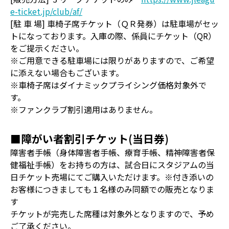
e-ticket.jp/club/af/
[駐 車 場] 車椅子席チケット（ＱＲ発券）は駐車場がセッ
トになっております。入庫の際、係員にチケット（QR）
をご提示ください。
※ご用意できる駐車場には限りがありますので、ご希望
に添えない場合もございます。
※車椅子席はダイナミックプライシング価格対象外で
す。
※ファンクラブ割引適用はありません。
■障がい者割引チケット(当日券)
障害者手帳（身体障害者手帳、療育手帳、精神障害者保
健福祉手帳）をお持ちの方は、試合日にスタジアムの当
日チケット売場にてご購入いただけます。※付き添いの
お客様につきましても１名様のみ同額での販売となりま
す
チケットが完売した席種は対象外となりますので、予め
ご了承ください。