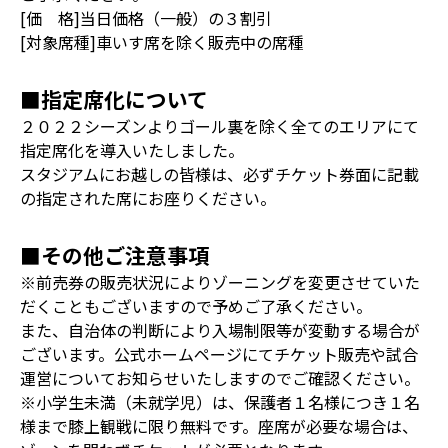
[価 格]当日価格（一般）の３割引
[対象席種]車いす席を除く販売中の席種
■指定席化について
２０２２シーズンよりゴール裏を除く全てのエリアにて
指定席化を導入いたしました。
スタジアムにお越しの皆様は、必ずチケット券面に記載
の指定された席にお座りください。
■その他ご注意事項
※前売券の販売状況によりゾーニングを変更させていた
だくこともございますので予めご了承ください。
また、自治体の判断により入場制限等が変動する場合が
ございます。公式ホームページにてチケット販売や試合
運営についてお知らせいたしますのでご確認ください。
※小学生未満（未就学児）は、保護者１名様につき１名
様まで膝上観戦に限り無料です。座席が必要な場合は、