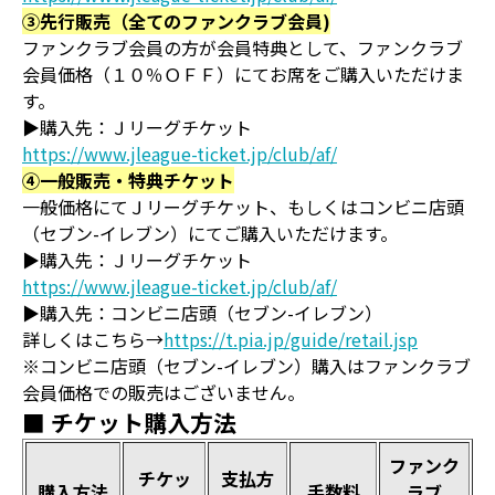
③先行販売（全てのファンクラブ会員)
ファンクラブ会員の方が会員特典として、ファンクラブ
会員価格（１０％ＯＦＦ）にてお席をご購入いただけま
す。
▶購入先：Ｊリーグチケット
https://www.jleague-ticket.jp/club/af/
④一般販売・特典チケット
一般価格にてＪリーグチケット、もしくはコンビニ店頭
（セブン-イレブン）にてご購入いただけます。
▶購入先：Ｊリーグチケット
https://www.jleague-ticket.jp/club/af/
▶購入先：コンビニ店頭（セブン-イレブン）
詳しくはこちら→
https://t.pia.jp/guide/retail.jsp
※コンビニ店頭（セブン-イレブン）購入はファンクラブ
会員価格での販売はございません。
■ チケット購入方法
ファンク
チケッ
支払方
購入方法
手数料
ラブ