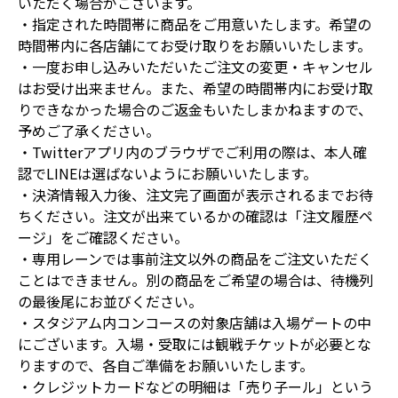
いただく場合がございます。
・指定された時間帯に商品をご用意いたします。希望の
時間帯内に各店舗にてお受け取りをお願いいたします。
・一度お申し込みいただいたご注文の変更・キャンセル
はお受け出来ません。また、希望の時間帯内にお受け取
りできなかった場合のご返金もいたしまかねますので、
予めご了承ください。
・Twitterアプリ内のブラウザでご利用の際は、本人確
認でLINEは選ばないようにお願いいたします。
・決済情報入力後、注文完了画面が表示されるまでお待
ちください。注文が出来ているかの確認は「注文履歴ペ
ージ」をご確認ください。
・専用レーンでは事前注文以外の商品をご注文いただく
ことはできません。別の商品をご希望の場合は、待機列
の最後尾にお並びください。
・スタジアム内コンコースの対象店舗は入場ゲートの中
にございます。入場・受取には観戦チケットが必要とな
りますので、各自ご準備をお願いいたします。
・クレジットカードなどの明細は「売り子ール」という