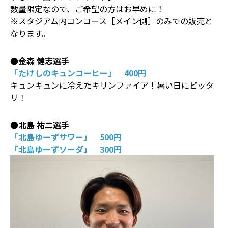
数量限定なので、ご希望の方はお早めに！
※スタジアム内コンコース［メイン側］のみでの販売と
なります。
●金森 健志選手
「たけしのキュンコーヒー」 400円
キュンキュンに冷えたキリンファイア！暑い日にピッタ
リ！
●北島 祐二選手
「北島ゆーずサワー」 500円
「北島ゆーずソーダ」 300円