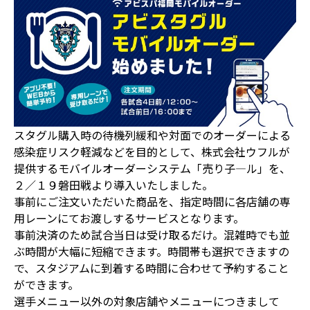
スタグル購入時の待機列緩和や対面でのオーダーによる
感染症リスク軽減などを目的として、株式会社ウフルが
提供するモバイルオーダーシステム「売り子―ル」を、
２／１９磐田戦より導入いたしました。
事前にご注文いただいた商品を、指定時間に各店舗の専
用レーンにてお渡しするサービスとなります。
事前決済のため試合当日は受け取るだけ。混雑時でも並
ぶ時間が大幅に短縮できます。時間帯も選択できますの
で、スタジアムに到着する時間に合わせて予約すること
ができます。
選手メニュー以外の対象店舗やメニューにつきまして