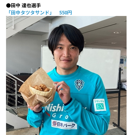
●田中 達也選手
「田中タツタサンド」 550円