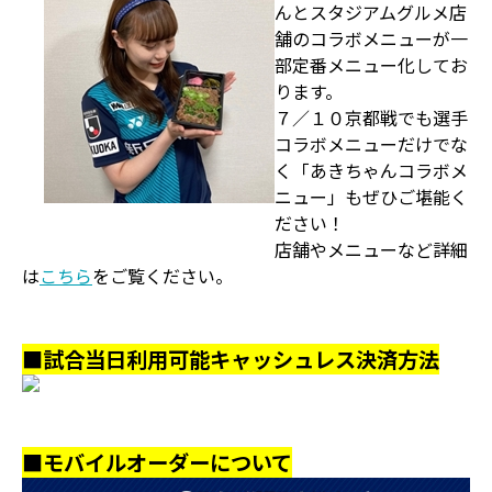
んとスタジアムグルメ店
舗のコラボメニューが一
部定番メニュー化してお
ります。
７／１０京都戦でも選手
コラボメニューだけでな
く「あきちゃんコラボメ
ニュー」もぜひご堪能く
ださい！
店舗やメニューなど詳細
は
こちら
をご覧ください。
■試合当日利用可能キャッシュレス決済方法
■モバイルオーダーについて