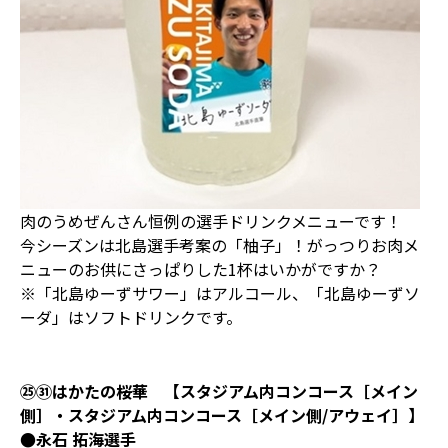
肉のうめぜんさん恒例の選手ドリンクメニューです！
今シーズンは北島選手考案の「柚子」！がっつりお肉メ
ニューのお供にさっぱりした1杯はいかがですか？
※「北島ゆーずサワー」はアルコール、「北島ゆーずソ
ーダ」はソフトドリンクです。
㉕㉛はかたの桜華 【スタジアム内コンコース［メイン
側］・スタジアム内コンコース［メイン側/アウェイ］】
●永石 拓海選手