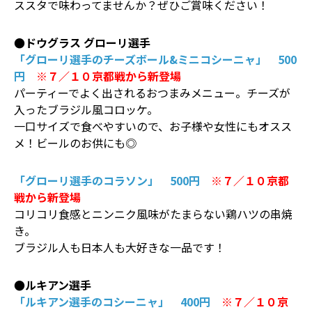
ススタで味わってませんか？ぜひご賞味ください！
●ドウグラス グローリ選手
「グローリ選手のチーズボール&ミニコシーニャ」 500
円
※７／１０京都戦から新登場
パーティーでよく出されるおつまみメニュー。チーズが
入ったブラジル風コロッケ。
一口サイズで食べやすいので、お子様や女性にもオスス
メ！ビールのお供にも◎
「グローリ選手のコラソン」 500円
※７／１０京都
戦から新登場
コリコリ食感とニンニク風味がたまらない鶏ハツの串焼
き。
ブラジル人も日本人も大好きな一品です！
●ルキアン選手
「ルキアン選手のコシーニャ」 400円
※７／１０京