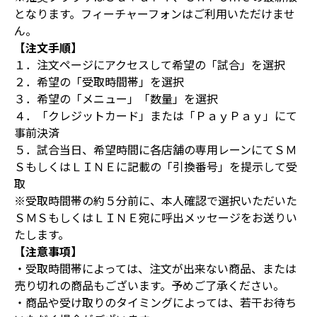
となります。フィーチャーフォンはご利用いただけませ
ん。
【注文手順】
１．注文ページにアクセスして希望の「試合」を選択
２．希望の「受取時間帯」を選択
３．希望の「メニュー」「数量」を選択
４．「クレジットカード」または「ＰａｙＰａｙ」にて
事前決済
５．試合当日、希望時間に各店舗の専用レーンにてＳＭ
ＳもしくはＬＩＮＥに記載の「引換番号」を提示して受
取
※受取時間帯の約５分前に、本人確認で選択いただいた
ＳＭＳもしくはＬＩＮＥ宛に呼出メッセージをお送りい
たします。
【注意事項】
・受取時間帯によっては、注文が出来ない商品、または
売り切れの商品もございます。予めご了承ください。
・商品や受け取りのタイミングによっては、若干お待ち