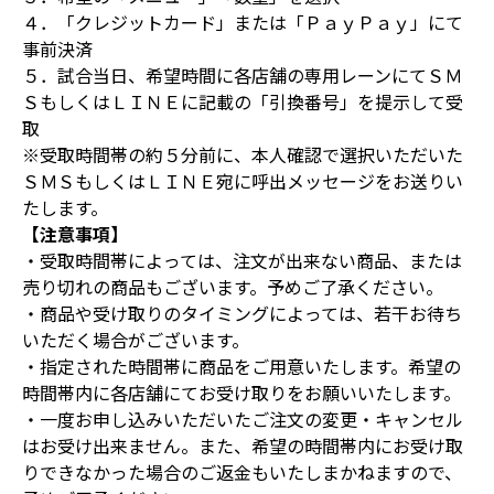
４．「クレジットカード」または「ＰａｙＰａｙ」にて
事前決済
５．試合当日、希望時間に各店舗の専用レーンにてＳＭ
ＳもしくはＬＩＮＥに記載の「引換番号」を提示して受
取
※受取時間帯の約５分前に、本人確認で選択いただいた
ＳＭＳもしくはＬＩＮＥ宛に呼出メッセージをお送りい
たします。
【注意事項】
・受取時間帯によっては、注文が出来ない商品、または
売り切れの商品もございます。予めご了承ください。
・商品や受け取りのタイミングによっては、若干お待ち
いただく場合がございます。
・指定された時間帯に商品をご用意いたします。希望の
時間帯内に各店舗にてお受け取りをお願いいたします。
・一度お申し込みいただいたご注文の変更・キャンセル
はお受け出来ません。また、希望の時間帯内にお受け取
りできなかった場合のご返金もいたしまかねますので、