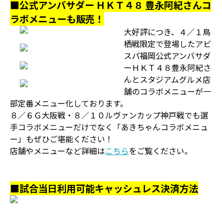
■公式アンバサダー ＨＫＴ４８ 豊永阿紀さんコ
ラボメニューも販売！
大好評につき、４／１鳥
栖戦限定で登場したアビ
スパ福岡公式アンバサダ
ーＨＫＴ４８豊永阿紀さ
んとスタジアムグルメ店
舗のコラボメニューが一
部定番メニュー化しております。
８／６Ｇ大阪戦・８／１０ルヴァンカップ神戸戦でも選
手コラボメニューだけでなく「あきちゃんコラボメニュ
ー」もぜひご堪能ください！
店舗やメニューなど詳細は
こちら
をご覧ください。
■試合当日利用可能キャッシュレス決済方法