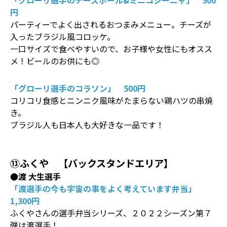
「グローリ選手のチーズボール&ミニコシーニャ」 500
円
パーティーでよく出されるおつまみメニュー。チーズが
入ったブラジル風コロッケ。
一口サイズで食べやすいので、お子様や女性にもオスス
メ！ビールのお供にも◎
「グローリ選手のコラソン」 500円
コリコリ食感とニンニク風味がたまらない鶏ハツの串焼
き。
ブラジル人も日本人も大好きな一品です！
⑬ふくや 【バックスタンドエリア】
●渡 大生選手
「渡選手の今も宇宙の事をよく考えています弁当」
1,300円
ふくやさんの選手弁当シリーズ、２０２２シーズン第７
弾は渡選手！