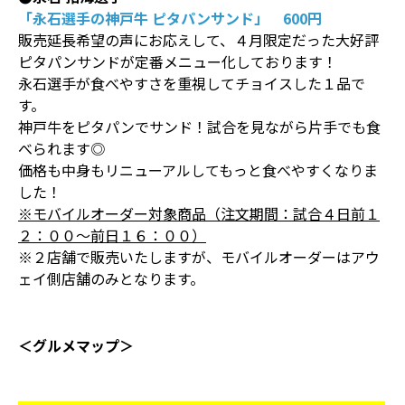
「永石選手の神戸牛 ピタパンサンド」 600円
販売延長希望の声にお応えして、４月限定だった大好評
ピタパンサンドが定番メニュー化しております！
永石選手が食べやすさを重視してチョイスした１品で
す。
神戸牛をピタパンでサンド！試合を見ながら片手でも食
べられます◎
価格も中身もリニューアルしてもっと食べやすくなりま
した！
※モバイルオーダー対象商品（注文期間：試合４日前１
２：００～前日１６：００）
※２店舗で販売いたしますが、モバイルオーダーはアウ
ェイ側店舗のみとなります。
＜グルメマップ＞