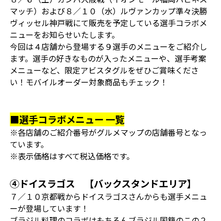
マッチ）および８／１０（水）ルヴァンカップ準々決勝
ヴィッセル神戸戦にて販売を予定している選手コラボメ
ニューをお知らせいたします。
今回は４店舗から登場する９選手のメニューをご紹介し
ます。選手の好きなものが入ったメニューや、選手考案
メニューなど、限定アビスタグルをぜひご賞味くださ
い！モバイルオーダー対象商品もチェック！
■選手コラボメニュー 一覧
※各店舗のご紹介番号がグルメマップの店舗番号となっ
ています。
※表示価格はすべて税込価格です。
④ドイスラゴス 【バックスタンドエリア】
７／１０京都戦からドイスラゴスさんからも選手メニュ
ーが登場しています！
ブラジル料理のコラボはもちろんブラジル国籍のこの２