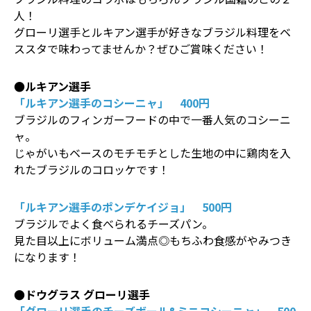
人！
グローリ選手とルキアン選手が好きなブラジル料理をベ
ススタで味わってませんか？ぜひご賞味ください！
●ルキアン選手
「ルキアン選手のコシーニャ」 400円
ブラジルのフィンガーフードの中で一番人気のコシーニ
ャ。
じゃがいもベースのモチモチとした生地の中に鶏肉を入
れたブラジルのコロッケです！
「ルキアン選手のポンデケイジョ」 500円
ブラジルでよく食べられるチーズパン。
見た目以上にボリューム満点◎もちふわ食感がやみつき
になります！
●ドウグラス グローリ選手