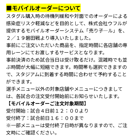
■モバイルオーダーについて
スタグル購入時の待機列緩和や対面でのオーダーによる
感染症リスク軽減などを目的として、株式会社ウフルが
提供するモバイルオーダーシステム「売り子―ル」を、
２／１９磐田戦より導入いたしました。
事前にご注文いただいた商品を、指定時間に各店舗の専
用レーンにてお渡しするサービスとなります。
事前決済のため試合当日は受け取るだけ。混雑時でも並
ぶ時間が大幅に短縮できます。時間帯も選択できますの
で、スタジアムに到着する時間に合わせて予約すること
ができます。
選手メニュー以外の対象店舗やメニューにつきまして
は、各試合の注文受付開始前にお知らせいたします。
【モバイルオーダーご注文対象期間】
受付開始：試合４日前１２：００より
受付終了：試合前日１６：００まで
※一部メニューは受付終了日時が異なりますので、ご注
文時にご確認ください。