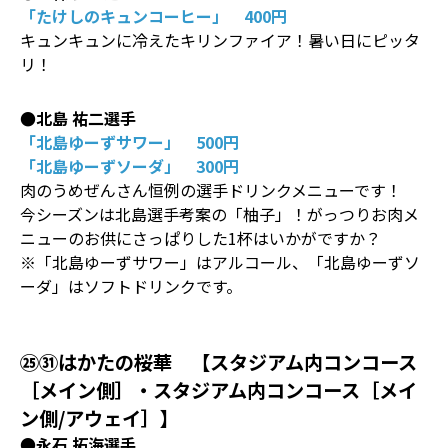
「たけしのキュンコーヒー」 400円
キュンキュンに冷えたキリンファイア！暑い日にピッタ
リ！
●北島 祐二選手
「北島ゆーずサワー」 500円
「北島ゆーずソーダ」 300円
肉のうめぜんさん恒例の選手ドリンクメニューです！
今シーズンは北島選手考案の「柚子」！がっつりお肉メ
ニューのお供にさっぱりした1杯はいかがですか？
※「北島ゆーずサワー」はアルコール、「北島ゆーずソ
ーダ」はソフトドリンクです。
㉕㉛はかたの桜華 【スタジアム内コンコース
［メイン側］・スタジアム内コンコース［メイ
ン側/アウェイ］】
●永石 拓海選手