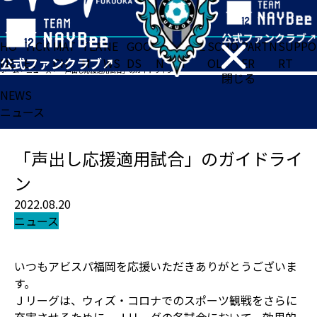
HO
TICK
MAT
TEA
NE
GOO
FA
ACADE
SCHO
PARTN
SUPPO
ME
ET
CH
M
WS
DS
N
MY
OL
ER
RT
ホーム
>
ニュース
>
「声出し応援適用試合」のガイドライン
閉じる
NEWS
ニュース
「声出し応援適用試合」のガイドライ
ン
2022.08.20
ニュース
いつもアビスパ福岡を応援いただきありがとうございま
す。
Ｊリーグは、ウィズ・コロナでのスポーツ観戦をさらに