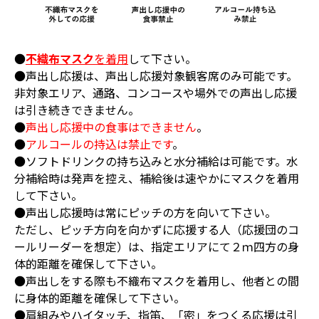
●
不織布マスク
を着用
して下さい。
●声出し応援は、声出し応援対象観客席のみ可能です。
非対象エリア、通路、コンコースや場外での声出し応援
は引き続きできません。
●
声出し応援中の食事はできません
。
●
アルコールの持込は禁止です
。
●ソフトドリンクの持ち込みと水分補給は可能です。水
分補給時は発声を控え、補給後は速やかにマスクを着用
して下さい。
●声出し応援時は常にピッチの方を向いて下さい。
ただし、ピッチ方向を向かずに応援する人（応援団のコ
ールリーダーを想定）は、指定エリアにて２ｍ四方の身
体的距離を確保して下さい。
●声出しをする際も不織布マスクを着用し、他者との間
に身体的距離を確保して下さい。
●肩組みやハイタッチ、指笛、「密」をつくる応援は引