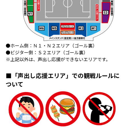
●ホーム側：Ｎ１・Ｎ２エリア（ゴール裏）
●ビジター側：Ｓ２エリア（ゴール裏）
※上記以外は、声出し応援ができないエリアです。
■「声出し応援エリア」での観戦ルールに
ついて