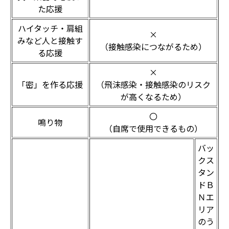
た応援
ハイタッチ・肩組
×
みなど人と接触す
（接触感染につながるため）
る応援
×
「密」を作る応援
（飛沫感染・接触感染のリスク
が高くなるため）
〇
鳴り物
（自席で使用できるもの）
バッ
クス
タン
ドＢ
Ｎエ
リア
のう