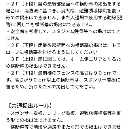
・２Ｆ（下段）席の最後部壁面への横断幕の掲出をする
場合は、消防法に基づき、消火栓、避難誘導標識を覆う
形での掲出はできません。また入退場で使用する動線(通
路)に関しても横断幕の掲出はできません。
・安全面を考慮して、スタジアム鉄骨等への掲出はでき
ません。
・２Ｆ（下段）席最後部壁面への横断幕の掲出は、トラ
ロープに横断幕を付けるようにしてください。
・３Ｆ（上段）席に関しては、ホーム側エリアとなるた
め横断幕の掲出はできません。
・２Ｆ（下段）最前柵のフェンスの高さは９０ｃｍで
す。高さが９０ｃｍ以上の横断幕は、スポンサー看板に
被るため、折りたたんで掲出してください。
【共通掲出ルール】
・スポンサー看板、Ｊリーグ看板、避難誘導標識等を覆
う形での掲出はできません。
・横断幕等で階段や通路をまたぐ形での掲出はできませ