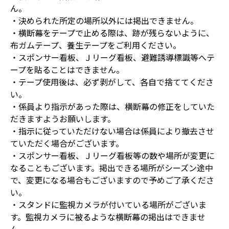
ん。
・決められた所定の場所以外には掲出できません。
・横断幕をテープで止める際は、跡が残らないように、
布ガムテープ、養生テープをご利用ください。
・スポンサー看板、Ｊリーグ看板、避難誘導標識等へテ
ープを貼ることはできません。
・テープ使用後は、必ず剥がして、各自で捨ててくださ
い。
・係員より指示があった際は、横断幕の修正をしていた
だきますようお願いします。
・指示に従っていただけない場合は係員により撤去させ
ていただく場合がございます。
・スポンサー看板、Ｊリーグ看板等の数や場所が変更に
なることもございます。掲出できる場所がシーズン途中
で、変更になる場合もございますので予めご了承くださ
い。
・スタンドに監視カメラが付いている場所がございま
す。監視カメラに被るような横断幕の掲出はできませ