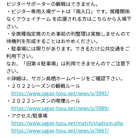
ビジターサポーターの観戦はできません。
・ビジター専用入場ゲートは「南入口」です。席種関係
なくアウェイチーム を応援される方はこちらから入場下
さい。
・全席種指定席のため事前の列整理は実施しませんので
待機列を形成することはおやめください。
・駐車場には限りがあります。できるだけ公共交通をご
利用下さい。
なお、「旧第４駐車場」は利用できませんのでご注意下
さい。
※詳細は、サガン鳥栖ホームページをご確認下さい。
・２０２２シーズンの観戦ルール
https://www.sagan-tosu.net/news/p/5993/
・２０２２シーズンの喫煙ルール
https://www.sagan-tosu.net/news/p/5989/
・アクセス/駐車場
https://www.sagan-tosu.net/match/stadium.php
https://www.sagan-tosu.net/news/p/5667/