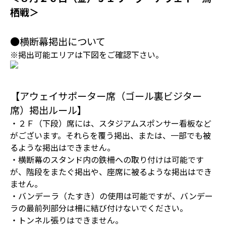
栖戦＞
●横断幕掲出について
※掲出可能エリアは下図をご確認下さい。
【アウェイサポーター席（ゴール裏ビジター
席）掲出ルール】
・２Ｆ（下段）席には、スタジアムスポンサー看板など
がございます。それらを覆う掲出、または、一部でも被
るような掲出はできません。
・横断幕のスタンド内の鉄柵への取り付けは可能です
が、階段をまたぐ掲出や、座席に被るような掲出はでき
ません。
・バンデーラ（たすき）の使用は可能ですが、バンデー
ラの最前列部分は柵に結び付けないでください。
・トンネル張りはできません。