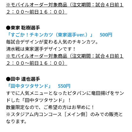
※モバイルオーダー対象商品（注文期間：試合４日前１
２：００～前日１６：００）
●東家 聡樹選手
「すごか！チキンカツ（東家選手ver.）」 500円
毎試合デザインが変わる人気のチキンカツ。
清水戦は東家選手デザインです！
※モバイルオーダー対象商品（注文期間：試合４日前１
２：００～前日１６：００）
●田中 達也選手
「田中タツタサンド」 550円
すでに人気メニューとなったピタパンに竜田揚げをサン
ドした「田中タツタサンド」！
数量限定なので、ご希望の方はお早めに！
※スタジアム内コンコース［メイン側］のみでの販売と
なります。