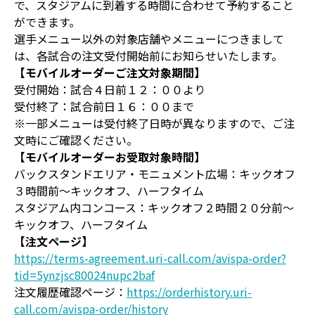
で、スタジアムに到着する時間に合わせて予約すること
ができます。
選手メニュー以外の対象店舗やメニューにつきまして
は、各試合の注文受付開始前にお知らせいたします。
【モバイルオーダーご注文対象期間】
受付開始：試合４日前１２：００より
受付終了：試合前日１６：００まで
※一部メニューは受付終了日時が異なりますので、ご注
文時にご確認ください。
【モバイルオーダーお受取対象時間】
バックスタンドエリア・モニュメント広場：キックオフ
３時間前～キックオフ、ハーフタイム
スタジアム内コンコース：キックオフ２時間２０分前～
キックオフ、ハーフタイム
【注文ページ】
https://terms-agreement.uri-call.com/avispa-order?
tid=5ynzjsc80024nupc2baf
注文履歴確認ページ：
https://orderhistory.uri-
call.com/avispa-order/history