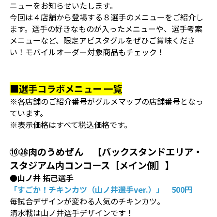
ニューをお知らせいたします。
今回は４店舗から登場する８選手のメニューをご紹介し
ます。選手の好きなものが入ったメニューや、選手考案
メニューなど、限定アビスタグルをぜひご賞味くださ
い！モバイルオーダー対象商品もチェック！
■選手コラボメニュー 一覧
※各店舗のご紹介番号がグルメマップの店舗番号となっ
ています。
※表示価格はすべて税込価格です。
⑩㉘肉のうめぜん 【バックスタンドエリア・
スタジアム内コンコース［メイン側］】
●山ノ井 拓己選手
「すごか！チキンカツ（山ノ井選手ver.）」 500円
毎試合デザインが変わる人気のチキンカツ。
清水戦は山ノ井選手デザインです！