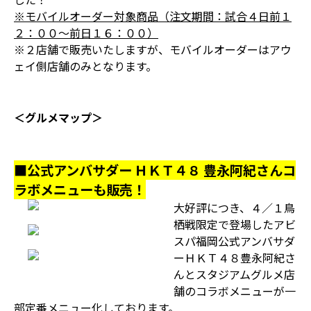
※モバイルオーダー対象商品（注文期間：試合４日前１
２：００～前日１６：００）
※２店舗で販売いたしますが、モバイルオーダーはアウ
ェイ側店舗のみとなります。
＜グルメマップ＞
■公式アンバサダー ＨＫＴ４８ 豊永阿紀さんコ
ラボメニューも販売！
大好評につき、４／１鳥
栖戦限定で登場したアビ
スパ福岡公式アンバサダ
ーＨＫＴ４８豊永阿紀さ
んとスタジアムグルメ店
舗のコラボメニューが一
部定番メニュー化しております。