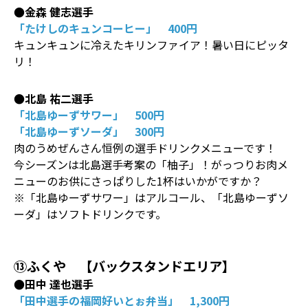
●金森 健志選手
「たけしのキュンコーヒー」 400円
キュンキュンに冷えたキリンファイア！暑い日にピッタ
リ！
●北島 祐二選手
「北島ゆーずサワー」 500円
「北島ゆーずソーダ」 300円
肉のうめぜんさん恒例の選手ドリンクメニューです！
今シーズンは北島選手考案の「柚子」！がっつりお肉メ
ニューのお供にさっぱりした1杯はいかがですか？
※「北島ゆーずサワー」はアルコール、「北島ゆーずソ
ーダ」はソフトドリンクです。
⑬ふくや 【バックスタンドエリア】
●田中 達也選手
「田中選手の福岡好いとぉ弁当」 1,300円