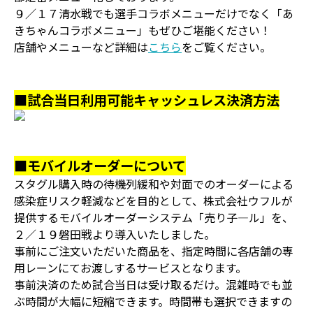
９／１７清水戦でも選手コラボメニューだけでなく「あ
きちゃんコラボメニュー」もぜひご堪能ください！
店舗やメニューなど詳細は
こちら
をご覧ください。
■試合当日利用可能キャッシュレス決済方法
■モバイルオーダーについて
スタグル購入時の待機列緩和や対面でのオーダーによる
感染症リスク軽減などを目的として、株式会社ウフルが
提供するモバイルオーダーシステム「売り子―ル」を、
２／１９磐田戦より導入いたしました。
事前にご注文いただいた商品を、指定時間に各店舗の専
用レーンにてお渡しするサービスとなります。
事前決済のため試合当日は受け取るだけ。混雑時でも並
ぶ時間が大幅に短縮できます。時間帯も選択できますの