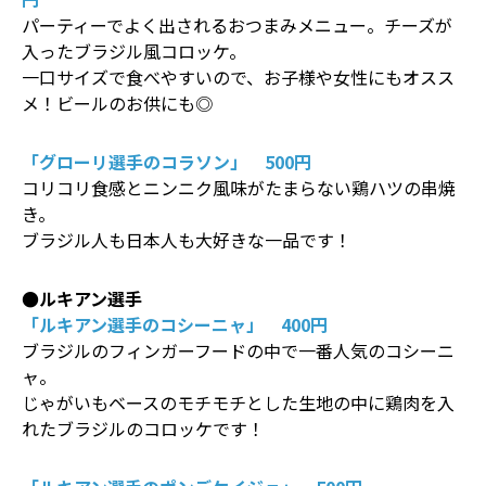
パーティーでよく出されるおつまみメニュー。チーズが
入ったブラジル風コロッケ。
一口サイズで食べやすいので、お子様や女性にもオスス
メ！ビールのお供にも◎
「グローリ選手のコラソン」 500円
コリコリ食感とニンニク風味がたまらない鶏ハツの串焼
き。
ブラジル人も日本人も大好きな一品です！
●ルキアン選手
「ルキアン選手のコシーニャ」 400円
ブラジルのフィンガーフードの中で一番人気のコシーニ
ャ。
じゃがいもベースのモチモチとした生地の中に鶏肉を入
れたブラジルのコロッケです！