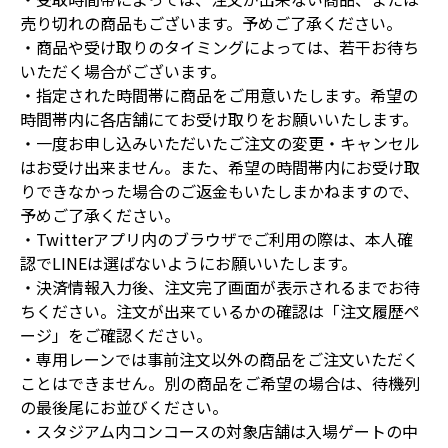
売り切れの商品もございます。予めご了承ください。
・商品や受け取りのタイミングによっては、若干お待ち
いただく場合がございます。
・指定された時間帯に商品をご用意いたします。希望の
時間帯内に各店舗にてお受け取りをお願いいたします。
・一度お申し込みいただいたご注文の変更・キャンセル
はお受け出来ません。また、希望の時間帯内にお受け取
りできなかった場合のご返金もいたしまかねますので、
予めご了承ください。
・Twitterアプリ内のブラウザでご利用の際は、本人確
認でLINEは選ばないようにお願いいたします。
・決済情報入力後、注文完了画面が表示されるまでお待
ちください。注文が出来ているかの確認は「注文履歴ペ
ージ」をご確認ください。
・専用レーンでは事前注文以外の商品をご注文いただく
ことはできません。別の商品をご希望の場合は、待機列
の最後尾にお並びください。
・スタジアム内コンコースの対象店舗は入場ゲートの中