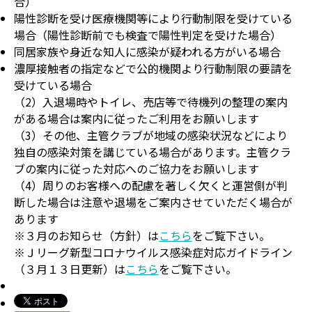
合）
陽性診断を受け医療機関等により行動制限を受けている
場合（陽性診断前でも検査で陽性判定を受けた場合）
同居家族や身近な知人に感染が疑われる方がいる場合
濃厚接触者の指定などで公的機関より行動制限の要請を
受けている場合
（2）入退場時やトイレ、売店等で待機列の整理の案内
がある場合は案内に従ったご利用をお願いします
（3）その他、主管クラブが地域の感染状況などにより
独自の感染対策を講じている場合があります。主管クラ
ブの案内に従った対応へのご協力をお願いします
（4）周りのお客様への配慮を著しく欠くと運営側が判
断した場合は注意や退場をご案内させていただく場合が
あります
※３月のお知らせ（方針）は
こちら
をご覧下さい。
※Ｊリーグ新型コロナウイルス感染症対応ガイドライン
（３月１３日更新）は
こちら
をご覧下さい。