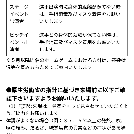
ステージ
選手出演時に身体的距離が保てない時
イベント
は、手指消毒及びマスク着用をお願い
出演者
いたします。
ピッチイ
選手との身体的距離が保てない時は、
ベント出
手指消毒及びマスク着用をお願いいた
演者
します。
※５月以降開催のホームゲームにおける方針は、感染状
況等を鑑みあらためてご案内いたします。
●厚生労働省の指針に基づき来場前に以下ご確
認下さいますようお願いいたします。
（1）無理な来場は、勇気をもって見合わせていただくよ
うご協力をお願いします
体調がよくない場合（例：３７．５℃以上の発熱、咳、
喉の痛み、だるさ、味覚嗅覚の異常などの症状がある場