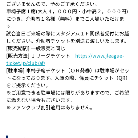
ございませんので、予めご了承ください。
車椅子席１席(大人４，０００円・小中高２，０００円)
につき、介助者１名様（無料）までご入場いただけま
す。
試合当日ご来場の際にスタジアム１Ｆ関係者受付にお越
しください。介助者チケットを別途お渡しいたします。
[販売期間] 一般販売と同じ
[販売方法] Ｊリーグチケット
https://www.jleague-
ticket.jp/club/af/
[駐車場] 車椅子席チケット（ＱＲ発券）は駐車場がセッ
トになっております。入庫の際、係員にチケット（QR）
をご提示ください。
※ご用意できる駐車場には限りがありますので、ご希望
に添えない場合もございます。
※ファンクラブ割引適用はありません。