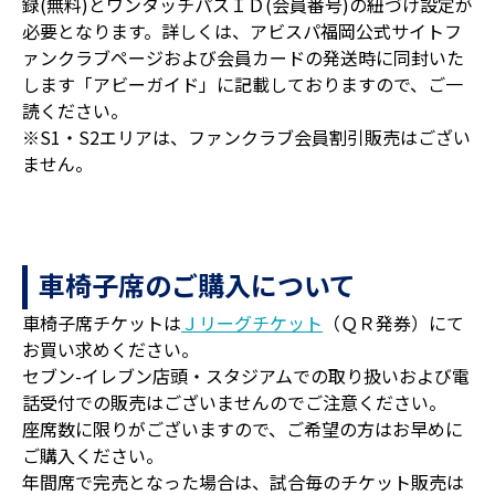
録(無料)とワンタッチパスＩＤ(会員番号)の紐づけ設定が
必要となります。詳しくは、アビスパ福岡公式サイトフ
ァンクラブページおよび会員カードの発送時に同封いた
します「アビーガイド」に記載しておりますので、ご一
読ください。
※S1・S2エリアは、ファンクラブ会員割引販売はござい
ません。
車椅子席のご購入について
車椅子席チケットは
Ｊリーグチケット
（ＱＲ発券）にて
お買い求めください。
セブン-イレブン店頭・スタジアムでの取り扱いおよび電
話受付での販売はございませんのでご注意ください。
座席数に限りがございますので、ご希望の方はお早めに
ご購入ください。
年間席で完売となった場合は、試合毎のチケット販売は