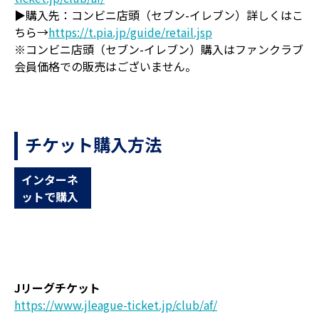
▶購入先：コンビニ店頭（セブン-イレブン）詳しくはこ
ちら→
https://t.pia.jp/guide/retail.jsp
※コンビニ店頭（セブン-イレブン）購入はファンクラブ
会員価格での販売はございません。
チケット購入方法
インターネ
ットで購入
Jリーグチケット
https://www.jleague-ticket.jp/club/af/