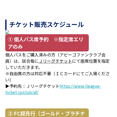
チケット販売スケジュール
① 個人パス席予約 ※指定席エリ
アのみ
個人パスをご購入済みの方（アビーゴファンクラブ会
員）は、試合毎に
Ｊリーグチケット
にて座席位置を指定
していただきます。
※自由席の方は対応不要（ＩＣカードにてご入場くださ
い）
▶予約先：Ｊリーグチケット
https://www.jleague-
ticket.jp/club/af/
② FC超先行（ゴールド・プラチナ