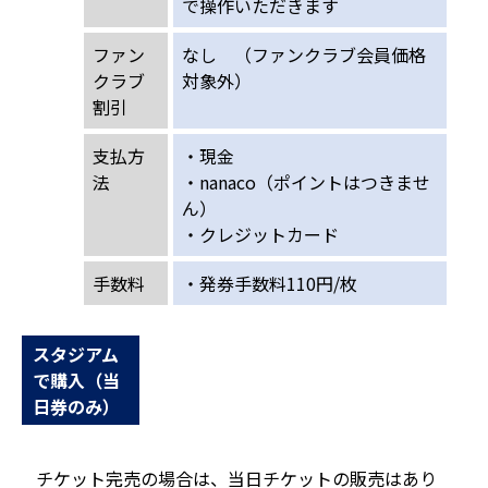
で操作いただきます
ファン
なし （ファンクラブ会員価格
クラブ
対象外）
割引
支払方
・現金
法
・nanaco（ポイントはつきませ
ん）
・クレジットカード
手数料
・発券手数料110円/枚
スタジアム
で購入（当
日券のみ）
チケット完売の場合は、当日チケットの販売はあり