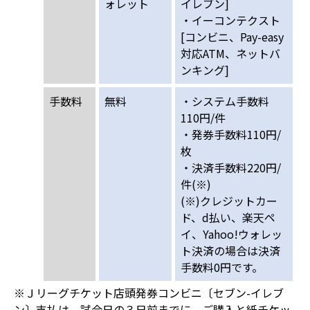
ォレット
イレブン]
・イーコンテクスト
[コンビニ、Pay-easy
対応ATM、ネットバ
ンキング]
手数料
無料
・システム手数料
110円/件
・発券手数料110円/
枚
・決済手数料220円/
件(※)
(※)クレジットカー
ド、d払い、楽天ペ
イ、Yahoo!ウォレッ
ト決済の場合は決済
手数料0円です。
※Ｊリーグチケット店頭発券コンビニ〔セブン-イレブ
ン〕支払は、試合日の３日前までに、ご購入と紙チケッ