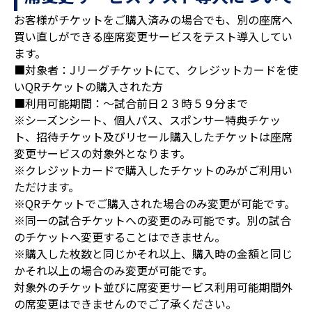
お客様がチケットをご購入済みの場合でも、別の座席へ
買い直しができる座席変更サービスをテスト導入してい
ます。
■対象者：Jリーグチケットにて、クレジットカードを使
いQRチケットの購入された方
■利用可能期間：～試合前日２３時５９分まで
※シーズンシート、個人パス、スポンサー特典チケッ
ト、招待チケット及びリセール購入したチケットは座席
変更サービスの対象外となります。
※クレジットカードで購入したチケットのみがご利用い
ただけます。
※QRチケットでご購入された場合のみ変更が可能です。
※同一の試合チケットへの変更のみ可能です。別の試合
のチケットへ変更することはできません。
※購入した枚数と同じかそれ以上、購入時の金額と同じ
かそれ以上の場合のみ変更が可能です。
対象外のチケット並びに席変更サービス利用可能期間外
の席変更はできませんのでご了承ください。