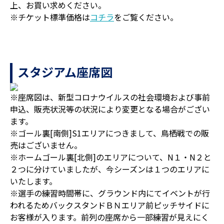
上、お買い求めください。
※チケット標準価格は
コチラ
をご覧ください。
スタジアム座席図
※座席図は、新型コロナウイルスの社会環境および事前
申込、販売状況等の状況により変更となる場合がござい
ます。
※ゴール裏[南側]S1エリアにつきまして、鳥栖戦での販
売はございません。
※ホームゴール裏[北側]のエリアについて、N１・N２と
２つに分けていましたが、今シーズンは１つのエリアに
いたします。
※選手の練習時間帯に、グラウンド内にてイベントが行
われるためバックスタンドＢＮエリア前ピッチサイドに
お客様が入ります。前列の座席から一部練習が見えにく