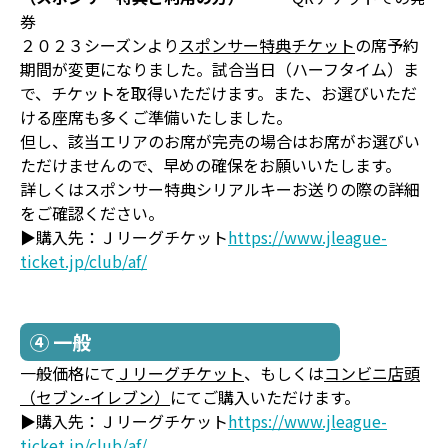
券
２０２３シーズンより
スポンサー特典チケット
の席予約
期間が変更になりました。試合当日（ハーフタイム）ま
で、チケットを取得いただけます。また、お選びいただ
ける座席も多くご準備いたしました。
但し、該当エリアのお席が完売の場合はお席がお選びい
ただけませんので、早めの確保をお願いいたします。
詳しくはスポンサー特典シリアルキーお送りの際の詳細
をご確認ください。
▶購入先：Ｊリーグチケット
https://www.jleague-
ticket.jp/club/af/
④ 一般
一般価格にて
Ｊリーグチケット
、もしくは
コンビニ店頭
（セブン-イレブン）
にてご購入いただけます。
▶購入先：Ｊリーグチケット
https://www.jleague-
ticket.jp/club/af/