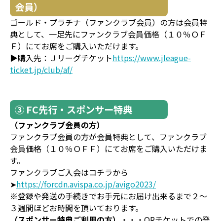
会員）
ゴールド・プラチナ（ファンクラブ会員）の方は会員特
典として、一足先にファンクラブ会員価格（１０％ＯＦ
Ｆ）にてお席をご購入いただけます。
▶購入先：Ｊリーグチケット
https://www.jleague-
ticket.jp/club/af/
③ FC先行・スポンサー特典
（ファンクラブ会員の方）
ファンクラブ会員の方が会員特典として、ファンクラブ
会員価格（１０％ＯＦＦ）にてお席をご購入いただけま
す。
ファンクラブご入会はコチラから
➤
https://forcdn.avispa.co.jp/avigo2023/
※登録や発送の手続きでお手元にお届け出来るまで２～
３週間ほどお時間を頂いております。
（スポンサー特典ご利用の方）
・・・QRチケットでの発