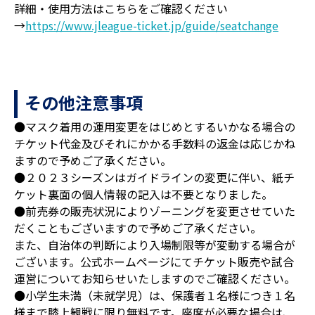
詳細・使用方法はこちらをご確認ください
→
https://www.jleague-ticket.jp/guide/seatchange
その他注意事項
●マスク着用の運用変更をはじめとするいかなる場合の
チケット代金及びそれにかかる手数料の返金は応じかね
ますので予めご了承ください。
●２０２３シーズンはガイドラインの変更に伴い、紙チ
ケット裏面の個人情報の記入は不要となりました。
●前売券の販売状況によりゾーニングを変更させていた
だくこともございますので予めご了承ください。
また、自治体の判断により入場制限等が変動する場合が
ございます。公式ホームページにてチケット販売や試合
運営についてお知らせいたしますのでご確認ください。
●小学生未満（未就学児）は、保護者１名様につき１名
様まで膝上観戦に限り無料です。座席が必要な場合は、