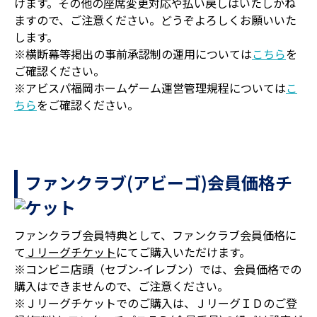
けます。その他の座席変更対応や払い戻しはいたしかね
ますので、ご注意ください。どうぞよろしくお願いいた
します。
※横断幕等掲出の事前承認制の運用については
こちら
を
ご確認ください。
※アビスパ福岡ホームゲーム運営管理規程については
こ
ちら
をご確認ください。
ファンクラブ(アビーゴ)会員価格チ
ケット
ファンクラブ会員特典として、ファンクラブ会員価格に
て
Ｊリーグチケット
にてご購入いただけます。
※コンビニ店頭（セブン-イレブン）では、会員価格での
購入はできませんので、ご注意ください。
※Ｊリーグチケットでのご購入は、ＪリーグＩＤのご登