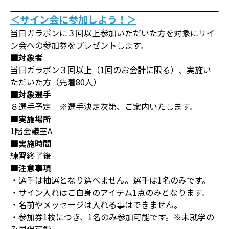
＜サイン会に参加しよう！＞
当日ガラポンに３回以上参加いただいた方を対象にサイ
ン会への参加券をプレゼントします。
■対象者
当日ガラポン３回以上（1回のお会計に限る）、実施い
ただいた方（先着80人）
■対象選手
８選手予定 ※選手決定次第、ご案内いたします。
■実施場所
1階会議室A
■実施時間
練習終了後
■注意事項
・選手は抽選となり選べません。選手は1名のみです。
・サイン入れはご自身のアイテム1点のみとなります。
・名前やメッセージは入れる事はできません。
・参加券1枚につき、1名のみ参加可能です。※未就学の
み同伴可能