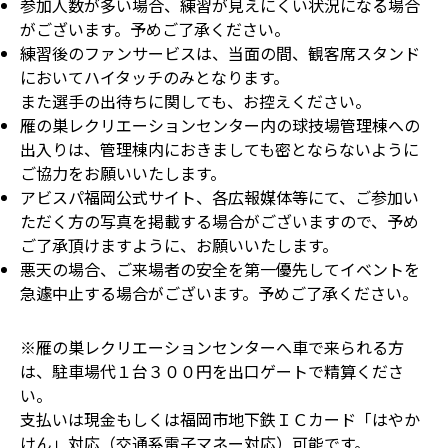
参加人数が多い場合、練習が見えにくい状況になる場合
がございます。予めご了承ください。
練習後のファンサービスは、当面の間、観客席スタンド
においてハイタッチのみとなります。
また選手の出待ちに関しても、お控えください。
雁の巣レクリエーションセンター内の球技場管理棟への
出入りは、管理棟内におきましても密とならないように
ご協力をお願いいたします。
アビスパ福岡公式サイト、各広報媒体等にて、ご参加い
ただく方の写真を掲載する場合がございますので、予め
ご了承頂けますように、お願いいたします。
悪天の場合、ご来場者の安全を第一優先してイベントを
急遽中止する場合がございます。予めご了承ください。
※雁の巣レクリエーションセンターへ車で来られる方
は、駐車場代１台３００円を出口ゲートで精算くださ
い。
支払いは現金もしくは福岡市地下鉄ＩＣカード「はやか
けん」対応（交通系電子マネー対応）可能です。