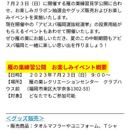
７月２３日（日）に開催する雁の巣練習見学公開に合わ
せ、お楽しみガラポン抽選会やグッズ販売およびお楽し
みイベントを実施いたします。
現在開催中の「アビスパ福岡選抜総選挙」の投票用紙が
もらえるイベントもあわせて開催いたします。
ぜひ雁の巣にお越しいただき、夏のこの中断期間もアビ
スパ福岡と一緒に楽しい思い出を作りましょう！
雁の巣練習公開 お楽しみイベント概要
【日時】 ２０２３年７月２３日（日） ９:００～
【場所】 雁の巣レクリエーションセンター クラブハ
ウス前 （福岡市東区大字奈多1302-53）
【対象】 どなたでもご参加可能
＜グッズ販売＞
・販売商品：タオルマフラーやユニフォーム、Ｔシャ