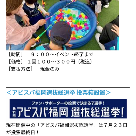
［時間］ ９：００～イベント終了まで
［価格］ １回１００～３００円（税込）
［支払方法］ 現金のみ
＜アビスパ福岡選抜総選挙 投票箱設置＞
現在開催中の「アビスパ福岡選抜総選挙」は７月２３日
が投票最終日！