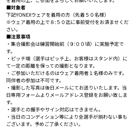
■対象者
下記YONEXウェアを着用の方（先着５０名様）
※ウェア着用の上で８:５０迄に事前受付をお済ませくだ
さい。
■注意事項
・集合撮影会は練習開始前（９:００頃）に実施予定で
す。
・ピッチ端（選手はピッチ上、お客様はスタンド内）に
て一定の距離を保っての撮影となります。
・ご参加いただけるのはウェア着用者１名様のみです。
同伴者の参加は不可です。
・撮影した写真は後日メールにてお送りいたします。当
日専用フォームよりメールアドレス登録をお願い致しま
す。
・選手との握手やサイン対応はできません。
・当日のコンディション等により全選手が揃わない事も
ございます。予めご了承ください。