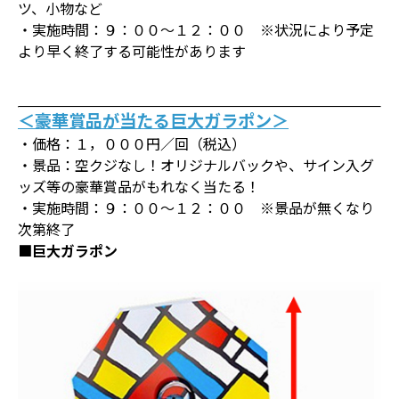
ツ、小物など
・実施時間：９：００～１２：００ ※状況により予定
より早く終了する可能性があります
＜豪華賞品が当たる巨大ガラポン＞
・価格：１，０００円／回（税込）
・景品：空クジなし！オリジナルバックや、サイン入グ
ッズ等の豪華賞品がもれなく当たる！
・実施時間：９：００～１２：００ ※景品が無くなり
次第終了
■巨大ガラポン