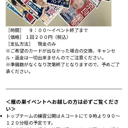
［時間］ ９：００～イベント終了まで
［価格］ １回２００円（税込）
［支払方法］ 現金のみ
※ご希望のカードが出なかった場合の交換、キャンセ
ル・返金は一切出来ませんのでご注意ください。
※準備数がなくなり次第終了となりますので、予めご了
承ください。
＜雁の巣イベントへお越しの方は必ずご覧くださ
い＞
トップチームの練習公開はＡコートにて９時より９０～
１２０分程の予定です。