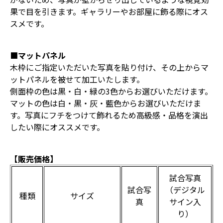
果で目を引きます。ギャラリーやお部屋に飾る際にオス
スメです。
■マットパネル
木枠にご指定いただいた写真を貼り付け、その上からマ
ットパネルを被せて加工いたします。
側面枠の色は黒・白・緑の3色からお選びいただけます。
マットの色は白・黒・灰・藍色からお選びいただけま
す。写真にフチをつけて飾れるため高級感・品格を演出
したい際にオススメです。
【販売価格】
試合写真
試合写
（デジタル
種類
サイズ
真
サイン入
り）