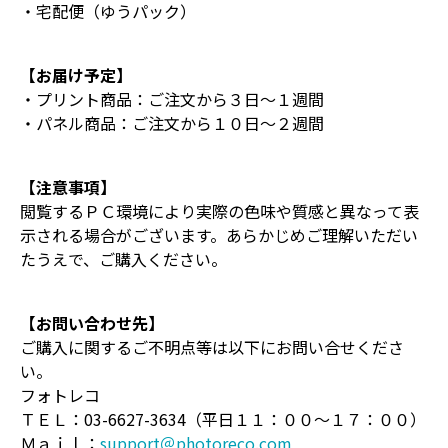
・宅配便（ゆうパック）
【お届け予定】
・プリント商品：ご注文から３日～１週間
・パネル商品：ご注文から１０日～２週間
【注意事項】
閲覧するＰＣ環境により実際の色味や質感と異なって表
示される場合がございます。あらかじめご理解いただい
たうえで、ご購入ください。
【お問い合わせ先】
ご購入に関するご不明点等は以下にお問い合せくださ
い。
フォトレコ
ＴＥＬ：03-6627-3634（平日１１：００～１７：００）
Ｍａｉｌ：
support＠photoreco.com