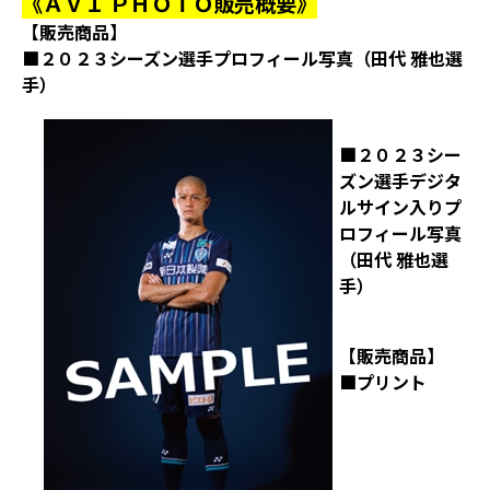
《ＡＶＩ ＰＨＯＴＯ販売概要》
【販売商品】
■２０２３シーズン選手プロフィール写真（田代 雅也選
手）
■２０２３シー
ズン選手デジタ
ルサイン入りプ
ロフィール写真
（田代 雅也選
手）
【販売商品】
■プリント