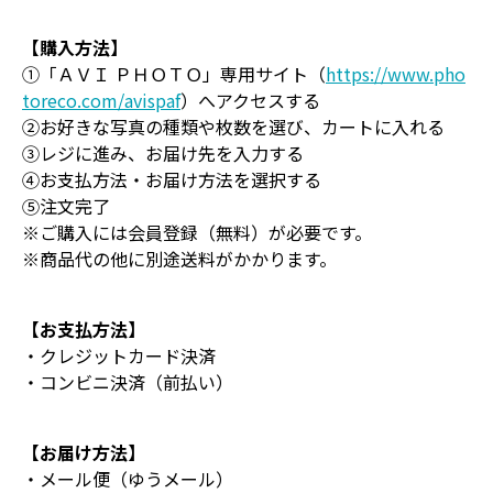
【購入方法】
①「ＡＶＩ ＰＨＯＴＯ」専用サイト（
https://www.pho
toreco.com/avispaf
）へアクセスする
②お好きな写真の種類や枚数を選び、カートに入れる
③レジに進み、お届け先を入力する
④お支払方法・お届け方法を選択する
⑤注文完了
※ご購入には会員登録（無料）が必要です。
※商品代の他に別途送料がかかります。
【お支払方法】
・クレジットカード決済
・コンビニ決済（前払い）
【お届け方法】
・メール便（ゆうメール）