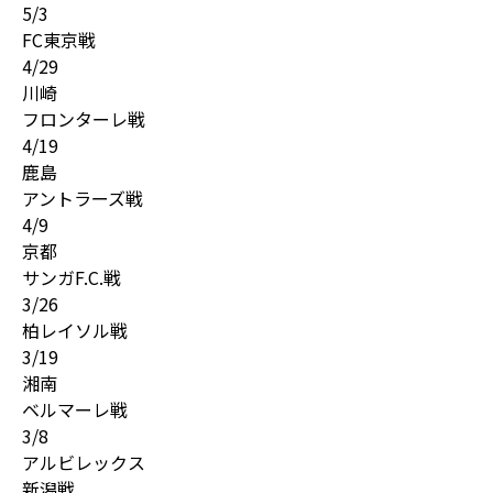
5/3
FC東京戦
4/29
川崎
フロンターレ戦
4/19
鹿島
アントラーズ戦
4/9
京都
サンガF.C.戦
3/26
柏レイソル戦
3/19
湘南
ベルマーレ戦
3/8
アルビレックス
新潟戦