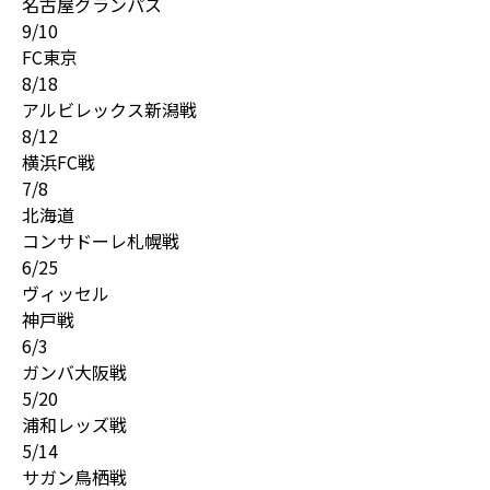
名古屋グランパス
9/10
FC東京
8/18
アルビレックス新潟戦
8/12
横浜FC戦
7/8
北海道
コンサドーレ札幌戦
6/25
ヴィッセル
神戸戦
6/3
ガンバ大阪戦
5/20
浦和レッズ戦
5/14
サガン鳥栖戦