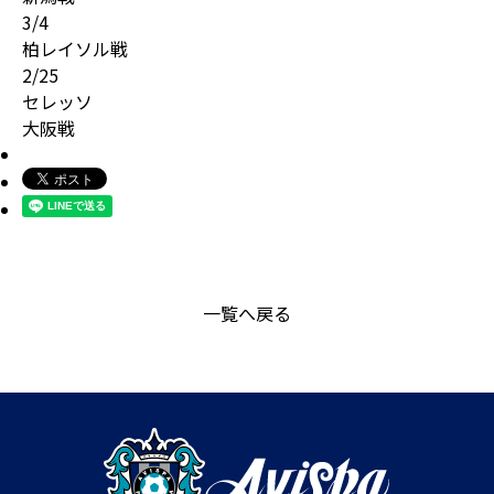
3/4
柏レイソル戦
2/25
セレッソ
大阪戦
一覧へ戻る