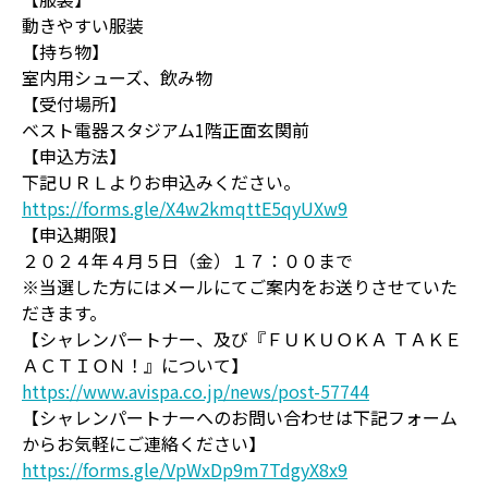
動きやすい服装
【持ち物】
室内用シューズ、飲み物
【受付場所】
ベスト電器スタジアム1階正面玄関前
【申込方法】
下記ＵＲＬよりお申込みください。
https://forms.gle/X4w2kmqttE5qyUXw9
【申込期限】
２０２４年４月５日（金）１７：００まで
※当選した方にはメールにてご案内をお送りさせていた
だきます。
【シャレンパートナー、及び『ＦＵＫＵＯＫＡ ＴＡＫＥ
ＡＣＴＩＯＮ！』について】
https://www.avispa.co.jp/news/post-57744
【シャレンパートナーへのお問い合わせは下記フォーム
からお気軽にご連絡ください】
https://forms.gle/VpWxDp9m7TdgyX8x9