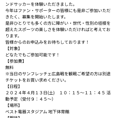
ンドサッカーを体験いただきました。
今年はファン・サポーターの皆様にも是非ご参加いただ
きたく、募集を開始いたします。
是非ひとりでも多くの方に障がい・世代・性別の垣根を
超えたスポーツの楽しさを体験いただければと考えてお
ります。
皆様からのお申込みをお待ちしております！
【対象】
どなたでもご参加可能です！
【参加費】
無料
※当日のサンフレッチェ広島戦を観戦ご希望の方は別途
チケットをお買い求めください。
【日程】
２０２４年４月１３日(土) １０：１５～１１：４５ 活
動予定（受付９：４５～）
【場所】
ベスト電器スタジアム 地下体育館
【服装】