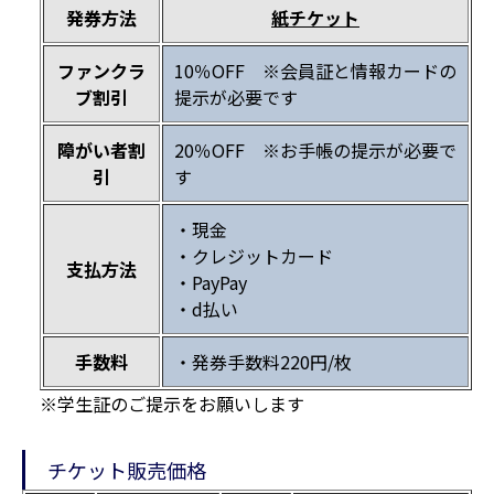
発券方法
紙チケット
ファンクラ
10％OFF ※会員証と情報カードの
ブ割引
提示が必要です
障がい者割
20％OFF ※お手帳の提示が必要で
引
す
・現金
・クレジットカード
支払方法
・PayPay
・d払い
手数料
・発券手数料220円/枚
※学生証のご提示をお願いします
チケット販売価格