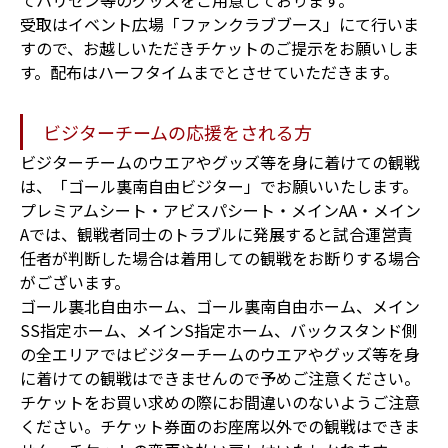
受取はイベント広場「ファンクラブブース」にて行いま
すので、お越しいただきチケットのご提示をお願いしま
す。配布はハーフタイムまでとさせていただきます。
ビジターチームの応援をされる方
ビジターチームのウエアやグッズ等を身に着けての観戦
は、「ゴール裏南自由ビジター」でお願いいたします。
プレミアムシート・アビスパシート・メインAA・メイン
Aでは、観戦者同士のトラブルに発展すると試合運営責
任者が判断した場合は着用しての観戦をお断りする場合
がございます。
ゴール裏北自由ホーム、ゴール裏南自由ホーム、メイン
SS指定ホーム、メインS指定ホーム、バックスタンド側
の全エリアではビジターチームのウエアやグッズ等を身
に着けての観戦はできませんので予めご注意ください。
チケットをお買い求めの際にお間違いのないようご注意
ください。チケット券面のお座席以外での観戦はできま