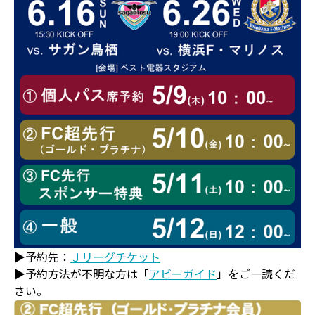
▶予約先：
Ｊリーグチケット
▶予約方法が不明な方は「
アビーガイド
」をご一読くだ
さい。