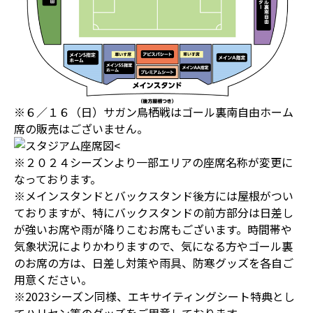
※６／１６（日）サガン鳥栖戦はゴール裏南自由ホーム
席の販売はございません。
※２０２４シーズンより一部エリアの座席名称が変更に
なっております。
※メインスタンドとバックスタンド後方には屋根がつい
ておりますが、特にバックスタンドの前方部分は日差し
が強いお席や雨が降りこむお席もございます。時間帯や
気象状況によりかわりますので、気になる方やゴール裏
のお席の方は、日差し対策や雨具、防寒グッズを各自ご
用意ください。
※2023シーズン同様、エキサイティングシート特典とし
てハリセン等のグッズをご用意しております。