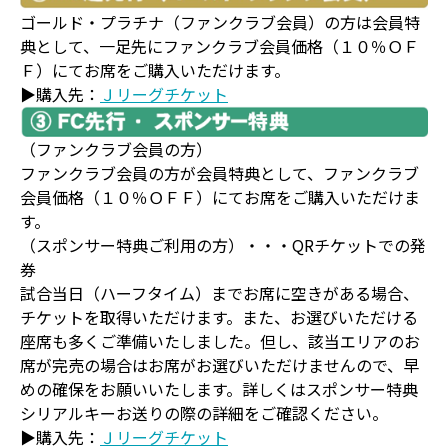
ゴールド・プラチナ（ファンクラブ会員）の方は会員特
典として、一足先にファンクラブ会員価格（１０％ＯＦ
Ｆ）にてお席をご購入いただけます。
▶購入先：
Ｊリーグチケット
（ファンクラブ会員の方）
ファンクラブ会員の方が会員特典として、ファンクラブ
会員価格（１０％ＯＦＦ）にてお席をご購入いただけま
す。
（スポンサー特典ご利用の方）・・・QRチケットでの発
券
試合当日（ハーフタイム）までお席に空きがある場合、
チケットを取得いただけます。また、お選びいただける
座席も多くご準備いたしました。但し、該当エリアのお
席が完売の場合はお席がお選びいただけませんので、早
めの確保をお願いいたします。詳しくはスポンサー特典
シリアルキーお送りの際の詳細をご確認ください。
▶購入先：
Ｊリーグチケット