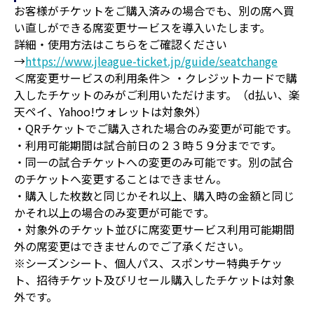
お客様がチケットをご購入済みの場合でも、別の席へ買
い直しができる席変更サービスを導入いたします。
詳細・使用方法はこちらをご確認ください
→
https://www.jleague-ticket.jp/guide/seatchange
＜席変更サービスの利用条件＞ ・クレジットカードで購
入したチケットのみがご利用いただけます。（d払い、楽
天ペイ、Yahoo!ウォレットは対象外）
・QRチケットでご購入された場合のみ変更が可能です。
・利用可能期間は試合前日の２３時５９分までです。
・同一の試合チケットへの変更のみ可能です。別の試合
のチケットへ変更することはできません。
・購入した枚数と同じかそれ以上、購入時の金額と同じ
かそれ以上の場合のみ変更が可能です。
・対象外のチケット並びに席変更サービス利用可能期間
外の席変更はできませんのでご了承ください。
※シーズンシート、個人パス、スポンサー特典チケッ
ト、招待チケット及びリセール購入したチケットは対象
外です。