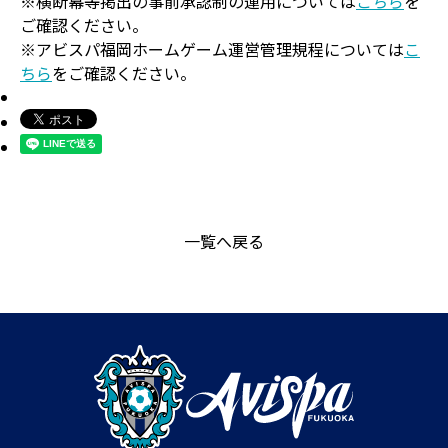
※横断幕等掲出の事前承認制の運用については
こちら
を
ご確認ください。
※アビスパ福岡ホームゲーム運営管理規程については
こ
ちら
をご確認ください。
一覧へ戻る