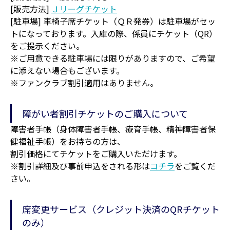
[販売方法]
Ｊリーグチケット
[駐車場] 車椅子席チケット（ＱＲ発券）は駐車場がセッ
トになっております。入庫の際、係員にチケット（QR）
をご提示ください。
※ご用意できる駐車場には限りがありますので、ご希望
に添えない場合もございます。
※ファンクラブ割引適用はありません。
障がい者割引チケットのご購入について
障害者手帳（身体障害者手帳、療育手帳、精神障害者保
健福祉手帳）をお持ちの方は、
割引価格にてチケットをご購入いただけます。
※割引詳細及び事前申込をされる形は
コチラ
をご覧くだ
さい。
席変更サービス（クレジット決済のQRチケット
のみ）