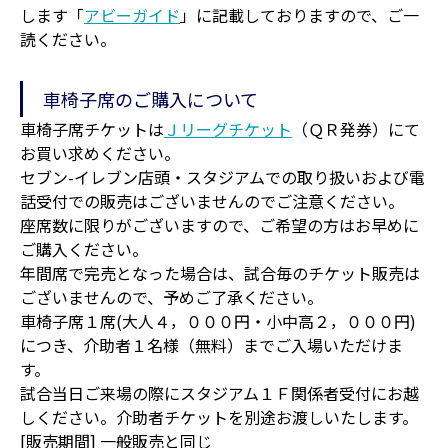
します「
アビーガイド
」に記載しておりますので、ご一
読ください。
車椅子席のご購入について
車椅子席チケットは
Ｊリーグチケット
（ＱＲ発券）にて
お買い求めください。
セブン-イレブン店頭・スタジアムでの取り扱いおよび電
話受付での販売はございませんのでご注意ください。
座席数に限りがございますので、ご希望の方はお早めに
ご購入ください。
年間席で完売となった場合は、試合毎のチケット販売は
ございませんので、予めご了承ください。
車椅子席１席(大人４，０００円・小中高２，０００円)
につき、介助者１名様（無料）までご入場いただけま
す。
試合当日ご来場の際にスタジアム１Ｆ関係者受付にお越
しください。介助者チケットを別途お渡しいたします。
[販売期間] 一般販売と同じ