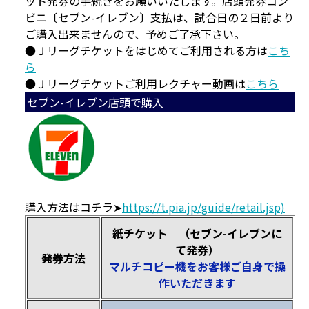
ット発券の手続きをお願いいたします。店頭発券コン
ビニ〔セブン-イレブン〕支払は、試合日の２日前より
ご購入出来ませんので、予めご了承下さい。
●Ｊリーグチケットをはじめてご利用される方は
こち
ら
●Ｊリーグチケットご利用レクチャー動画は
こちら
セブン-イレブン店頭で購入
購入方法はコチラ➤
https://t.pia.jp/guide/retail.jsp)
紙チケット
（セブン-イレブンに
て発券）
発券方法
マルチコピー機をお客様ご自身で操
作いただきます