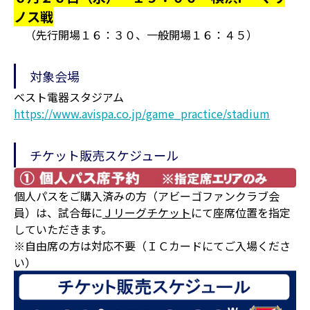
ノス戦
（先行開場１６：３０、一般開場１６：４５）
対象会場
ベスト電器スタジアム
https://www.avispa.co.jp/game_practice/stadium
チケット販売スケジュール
個人パスをご購入済みの方（アビーゴファンクラブ会
員）は、試合毎に
Ｊリーグチケット
にて座席位置を指定
していただきます。
※自由席の方は対応不要（ＩＣカードにてご入場くださ
い）