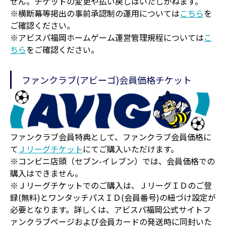
せん。チケットの変更や払い戻しはいたしかねます。
※横断幕等掲出の事前承認制の運用については
こちら
を
ご確認ください。
※アビスパ福岡ホームゲーム運営管理規程については
こ
ちら
をご確認ください。
ファンクラブ(アビーゴ)会員価格チケット
ファンクラブ会員特典として、ファンクラブ会員価格に
て
Ｊリーグチケット
にてご購入いただけます。
※コンビニ店頭（セブン-イレブン）では、会員価格での
購入はできません。
※Ｊリーグチケットでのご購入は、ＪリーグＩＤのご登
録(無料)とワンタッチパスＩＤ(会員番号)の紐づけ設定が
必要となります。詳しくは、アビスパ福岡公式サイトフ
ァンクラブページおよび会員カードの発送時に同封いた