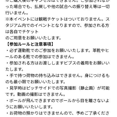
※ご購入後のキャンセルはできません。ご参加されなか
った場合でも、払戻しや他の試合への振り替え等は一切
行いません。
※本イベントには観戦チケットはついておりません。ス
タジアム内でのイベントとなりますので、参加される方
は各自でチケット
のご用意をお願いいたします。
【参加ルールと注意事項】
・必ず運動靴でのご参加をお願いいたします。革靴やヒ
ールのある靴での参加はできません。
・参加される方はお渡ししますビブスの着用をお願いい
たします。
・手で持つ荷物の持ち込みはできません。身につけるも
のも最小限でお願いいたします。
・見学時はピッチサイドでの写真撮影（静止画）が可能
です。動画の撮影はできません。
・ボールが飛んできますのでボールから目を離さないよ
うにお願いいたいします。
・お荷物の預かりはできませんので、予めご了承くださ