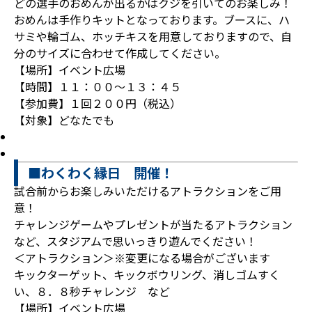
どの選手のおめんが出るかはクジを引いてのお楽しみ！
おめんは手作りキットとなっております。ブースに、ハ
サミや輪ゴム、ホッチキスを用意しておりますので、自
分のサイズに合わせて作成してください。
【場所】イベント広場
【時間】１１：００～１３：４５
【参加費】１回２００円（税込）
【対象】どなたでも
■わくわく縁日 開催！
試合前からお楽しみいただけるアトラクションをご用
意！
チャレンジゲームやプレゼントが当たるアトラクション
など、スタジアムで思いっきり遊んでください！
＜アトラクション＞※変更になる場合がございます
キックターゲット、キックボウリング、消しゴムすく
い、８．８秒チャレンジ など
【場所】イベント広場