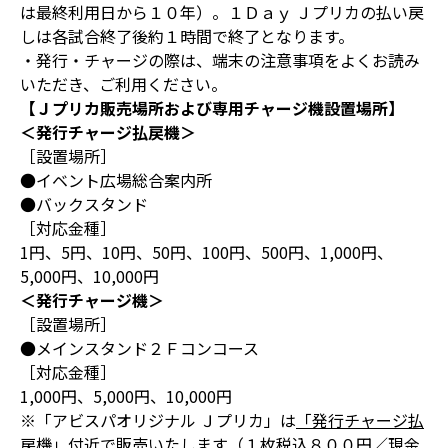
は最終利用日から１０年）。１Ｄａｙ Ｊプリカの払い戻
しは各試合終了後約１時間で終了となります。
・発行・チャージの際は、端末の注意事項をよくお読み
いただき、ご利用ください。
【Ｊプリカ販売場所および専用チャージ機設置場所】
＜発行チャージ払戻機＞
［設置場所］
●イベント広場総合案内所
●バックスタンド
［対応金種］
1円、5円、10円、50円、100円、500円、1,000円、
5,000円、10,000円
＜発行チャージ機＞
［設置場所］
●メインスタンド２Ｆコンコース
［対応金種］
1,000円、5,000円、10,000円
※「アビスパオリジナル Ｊプリカ」は
「発行チャージ払
戻機」付近で販売いたします（１枚税込８００円／現金