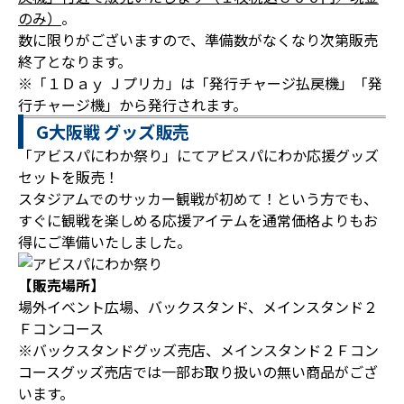
のみ）
。
数に限りがございますので、準備数がなくなり次第販売
終了となります。
※「１Ｄａｙ Ｊプリカ」は「発行チャージ払戻機」「発
行チャージ機」から発行されます。
G大阪戦 グッズ販売
「アビスパにわか祭り」にてアビスパにわか応援グッズ
セットを販売！
スタジアムでのサッカー観戦が初めて！という方でも、
すぐに観戦を楽しめる応援アイテムを通常価格よりもお
得にご準備いたしました。
【販売場所】
場外イベント広場、バックスタンド、メインスタンド２
Ｆコンコース
※バックスタンドグッズ売店、メインスタンド２Ｆコン
コースグッズ売店では一部お取り扱いの無い商品がござ
います。