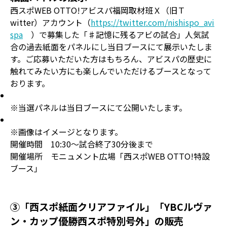
西スポWEB OTTO!アビスパ福岡取材班Ｘ（旧Ｔ
witter）アカウント（
https://twitter.com/nishispo_avi
spa
）で募集した「♯記憶に残るアビの試合」人気試
合の過去紙面をパネルにし当日ブースにて展示いたしま
す。ご応募いただいた方はもちろん、アビスパの歴史に
触れてみたい方にも楽しんでいただけるブースとなって
おります。
※当選パネルは当日ブースにて公開いたします。
※画像はイメージとなります。
開催時間 10:30～試合終了30分後まで
開催場所 モニュメント広場「西スポWEB OTTO!特設
ブース」
③「西スポ紙面クリアファイル」「YBCルヴァ
ン・カップ優勝西スポ特別号外」の販売