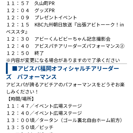
１１：５７ 久山町PR
１２：０４ グッズPR
１２：０９ プレゼントイベント
１２：１５ KBC九州朝日放送『出張アビトーーク！in
ベススタ』
１２：３０ アビーくんビビーちゃん記念撮影会
１２：４０ アビスパチアリーダーズパフォーマンス②
１２：５０ 終了
※内容が変更になる場合がありますので了承ください
■アビスパ福岡オフィシャルチアリーダー
ズ パフォーマンス
アビスパが誇るアビチアのパフォーマンスをどうぞお楽
しみください！
【時間/場所】
１１：４７／イベント広場ステージ
１２：４０／イベント広場ステージ
１３：００頃／タータン（ゴール裏北自由ホーム前方）
１３：５０頃／ピッチ