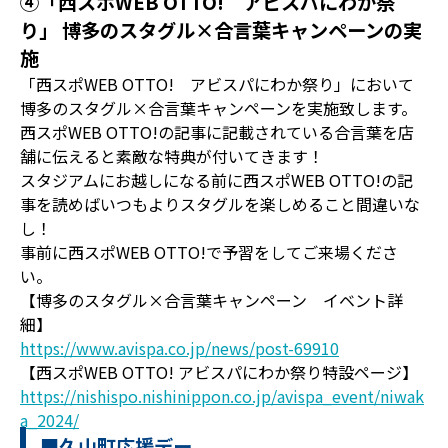
④「西スポWEB OTTO! アビスパにわか祭
り」 博多のスタグル×合言葉キャンペーンの実
施
「西スポWEB OTTO! アビスパにわか祭り」において
博多のスタグル×合言葉キャンペーンを実施致します。
西スポWEB OTTO!の記事に記載されている合言葉を店
舗に伝えると素敵な特典が付いてきます！
スタジアムにお越しになる前に西スポWEB OTTO!の記
事を読めばいつもよりスタグルを楽しめること間違いな
し！
事前に西スポWEB OTTO!で予習をしてご来場くださ
い。
【博多のスタグル×合言葉キャンペーン イベント詳
細】
https://www.avispa.co.jp/news/post-69910
【西スポWEB OTTO! アビスパにわか祭り特設ページ】
https://nishispo.nishinippon.co.jp/avispa_event/niwak
a_2024/
■久山町応援デー