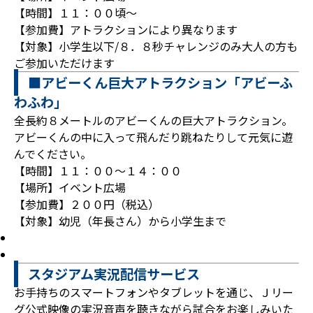
【時間】１１：００頃～
【参加費】アトラクションにより異なります
【対象】小学生以下/８．８秒チャレンジのみ大人の方も
ご参加いただけます
■アビーくん巨大アトラクション「アビーふ
わふわ」
全長約８メートルのアビーくんの巨大アトラクション。
アビーくんの中に入って飛んだり跳ねたりして元気に遊
んでください。
【時間】１１：００～１４：００
【場所】イベント広場
【参加費】２００円（税込）
【対象】幼児（年長さん）から小学生まで
スタジアム実況配信サービス
お手持ちのスマートフォンやタブレットを通じ、Ｊリー
グ公式映像の実況音声を聴きながら試合をお楽しみいた