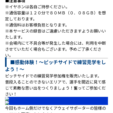
■注意事項
※イヤホンは各自ご持参ください。
※通信容量は１２０分で８０ＭＢ（０．０８ＧＢ）を想
定しております。
※通信料はお客様負担となります。
※本サービスの録音はご遠慮いただきますようお願いい
たします。
※会場内にて不具合等が発生した場合には、利用を中断
させていただく場合もございます。予めご了承くださ
い。
■感動体験！～ピッチサイドで練習見学をし
よう！～
ピッチサイドでの練習見学参加権を販売いたします。
普段入ることのできないエリアで、選手を間近に見て感
じて素敵な思い出をつくりましょう！奮ってご参加くだ
さい！
今回もホーム側だけでなくアウェイサポーターの皆様の