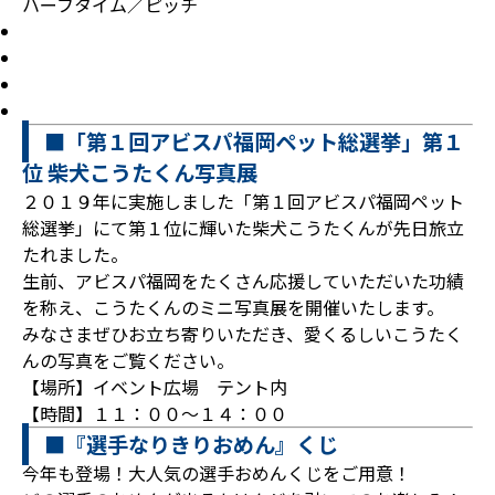
ハーフタイム／ピッチ
■「第１回アビスパ福岡ペット総選挙」第１
位 柴犬こうたくん写真展
２０１９年に実施しました「第１回アビスパ福岡ペット
総選挙」にて第１位に輝いた柴犬こうたくんが先日旅立
たれました。
生前、アビスパ福岡をたくさん応援していただいた功績
を称え、こうたくんのミニ写真展を開催いたします。
みなさまぜひお立ち寄りいただき、愛くるしいこうたく
んの写真をご覧ください。
【場所】イベント広場 テント内
【時間】１１：００～１４：００
■『選手なりきりおめん』くじ
今年も登場！大人気の選手おめんくじをご用意！