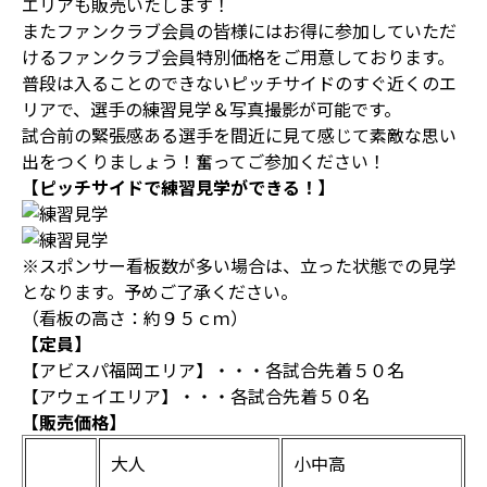
エリアも販売いたします！
またファンクラブ会員の皆様にはお得に参加していただ
けるファンクラブ会員特別価格をご用意しております。
普段は入ることのできないピッチサイドのすぐ近くのエ
リアで、選手の練習見学＆写真撮影が可能です。
試合前の緊張感ある選手を間近に見て感じて素敵な思い
出をつくりましょう！奮ってご参加ください！
【ピッチサイドで練習見学ができる！】
※スポンサー看板数が多い場合は、立った状態での見学
となります。予めご了承ください。
（看板の高さ：約９５ｃｍ）
【定員】
【アビスパ福岡エリア】・・・各試合先着５０名
【アウェイエリア】・・・各試合先着５０名
【販売価格】
大人
小中高