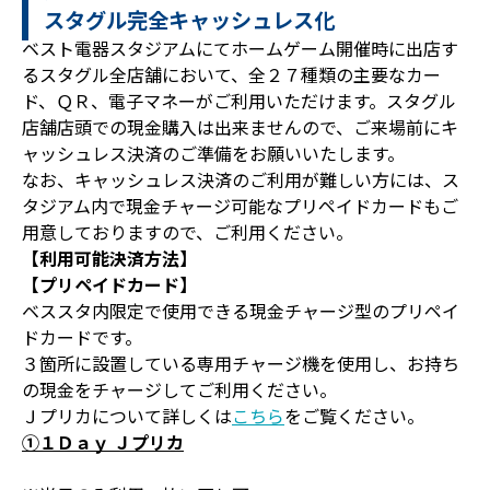
スタグル完全キャッシュレス化
ベスト電器スタジアムにてホームゲーム開催時に出店す
るスタグル全店舗において、全２７種類の主要なカー
ド、ＱＲ、電子マネーがご利用いただけます。スタグル
店舗店頭での現金購入は出来ませんので、ご来場前にキ
ャッシュレス決済のご準備をお願いいたします。
なお、キャッシュレス決済のご利用が難しい方には、ス
タジアム内で現金チャージ可能なプリペイドカードもご
用意しておりますので、ご利用ください。
【利用可能決済方法】
【プリペイドカード】
ベススタ内限定で使用できる現金チャージ型のプリペイ
ドカードです。
３箇所に設置している専用チャージ機を使用し、お持ち
の現金をチャージしてご利用ください。
Ｊプリカについて詳しくは
こちら
をご覧ください。
①１Ｄａｙ Ｊプリカ