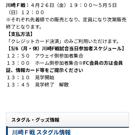
川崎Ｆ戦：
４月２６日（金）１９：００～５月５日
（日）１２：００
※それぞれ先着順での販売となり、定員になり次第販売
終了となります。
【支払方法】
「クレジットカード決済」のみご利用いただけます。
【5/6（月・休）川崎F戦試合当日参加者スケジュール】
１２：５０ アウェイ側参加者集合
１３：００ ホーム側参加者集合
※FC会員の方は会員
証、情報カード等をご提示ください
１３：１０ 見学開始
１３：４５ 見学終了 解散
スタグル・グッズ情報
川崎Ｆ戦 スタグル情報