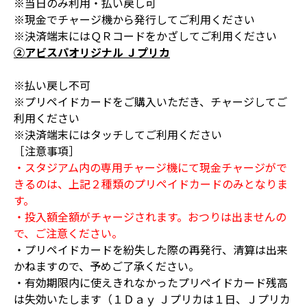
※当日のみ利用・払い戻し可
※現金でチャージ機から発行してご利用ください
※決済端末にはＱＲコードをかざしてご利用ください
②アビスパオリジナル Ｊプリカ
※払い戻し不可
※プリペイドカードをご購入いただき、チャージしてご
利用ください
※決済端末にはタッチしてご利用ください
［注意事項］
・スタジアム内の専用チャージ機にて現金チャージがで
きるのは、上記２種類のプリペイドカードのみとなりま
す。
・投入額全額がチャージされます。おつりは出ませんの
で、ご注意ください。
・プリペイドカードを紛失した際の再発行、清算は出来
かねますので、予めご了承ください。
・有効期限内に使えきれなかったプリペイドカード残高
は失効いたします（１Ｄａｙ Ｊプリカは１日、Ｊプリカ