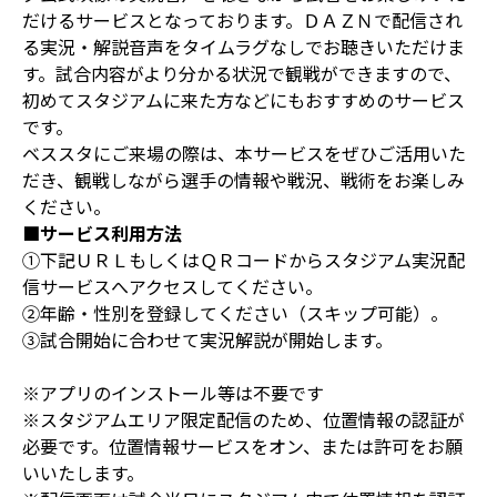
だけるサービスとなっております。ＤＡＺＮで配信され
る実況・解説音声をタイムラグなしでお聴きいただけま
す。試合内容がより分かる状況で観戦ができますので、
初めてスタジアムに来た方などにもおすすめのサービス
です。
ベススタにご来場の際は、本サービスをぜひご活用いた
だき、観戦しながら選手の情報や戦況、戦術をお楽しみ
ください。
■サービス利用方法
①下記ＵＲＬもしくはＱＲコードからスタジアム実況配
信サービスへアクセスしてください。
②年齢・性別を登録してください（スキップ可能）。
③試合開始に合わせて実況解説が開始します。
※アプリのインストール等は不要です
※スタジアムエリア限定配信のため、位置情報の認証が
必要です。位置情報サービスをオン、または許可をお願
いいたします。