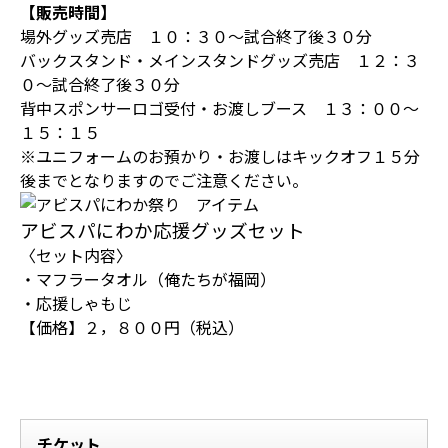
【販売時間】
場外グッズ売店 １０：３０～試合終了後３０分
バックスタンド・メインスタンドグッズ売店 １２：３
０～試合終了後３０分
背中スポンサーロゴ受付・お渡しブース １３：００～
１５：１５
※ユニフォームのお預かり・お渡しはキックオフ１５分
後までとなりますのでご注意ください。
アビスパにわか応援グッズセット
〈セット内容〉
・マフラータオル（俺たちが福岡）
・応援しゃもじ
【価格】２，８００円（税込）
チケット