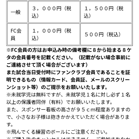
３，０００円（税
１，５００円（税
一般
込）
込）
FC会
１，０００円（税
５００円（税込）
員
込）
※FC会員の方はお申込み時の備考欄に８から始まる８ケ
タの会員番号を記載ください。（記載がない場合事前に
ご連絡させて頂く場合がございます）
また試合当日受付時にファンクラブ会員であることを証
明できるもの（情報カード、会員証、メールのスクリー
ンショット等）のご提示をお願いいたします。
※未就学児は無料ですが、未就学児１名に対し必ず１名
以上の保護者同伴（有料）でお願いいたします。
また、スポンサー看板の高さが９５ｃｍ程度ありますの
で、小さなお子様は抱きかかえていただく場合がありま
す。
※飛んでくる練習のボールにご注意ください。