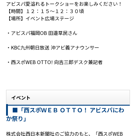
アビスパ愛溢れるトークショーをお楽しみください！
【時間】１２：１５～１２：３０頃
【場所】イベント広場ステージ
・アビスパ福岡OB 田邉草民さん
・KBC九州朝日放送 沖アビ義アナウンサー
・西スポWEB OTTO! 向吉三郎デスク兼記者
イベント
■「西スポＷＥＢ ＯＴＴＯ！ アビスパにわ
か祭り」
株式会社西日本新聞社のご協力のもと、「西スポWEB