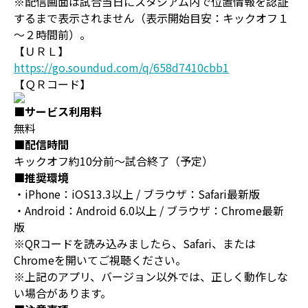
※配信画面は試合当日にスタジアム内で位置情報を認証
するまで表示されません（表示開始目安：キックオフ１
～２時間前）。
【ＵＲＬ】
https://go.soundud.com/q/658d7410cbb1
【ＱＲコード】
■サービス利用料
無料
■配信時間
キックオフ約10分前～試合終了（予定）
■推奨環境
・iPhone：iOS13.3以上 / ブラウザ：Safari最新版
・Android：Android 6.0以上 / ブラウザ：Chrome最新
版
※QRコードを読み込みましたら、Safari、または
Chromeを開いてご視聴ください。
※上記のアプリ、バージョン以外では、正しく動作しな
い場合があります。