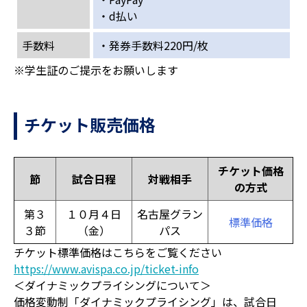
・d払い
手数料
・発券手数料220円/枚
※学生証のご提示をお願いします
チケット販売価格
チケット価格
節
試合日程
対戦相手
の方式
第３
１０月４日
名古屋グラン
標準価格
３節
（金）
パス
チケット標準価格はこちらをご覧ください
https://www.avispa.co.jp/ticket-info
＜ダイナミックプライシングについて＞
価格変動制「ダイナミックプライシング」は、試合日