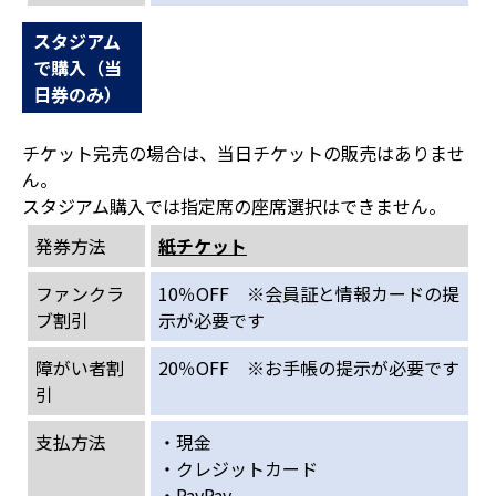
スタジアム
で購入（当
日券のみ）
チケット完売の場合は、当日チケットの販売はありませ
ん。
スタジアム購入では指定席の座席選択はできません。
発券方法
紙チケット
ファンクラ
10％OFF ※会員証と情報カードの提
ブ割引
示が必要です
障がい者割
20％OFF ※お手帳の提示が必要です
引
支払方法
・現金
・クレジットカード
・PayPay