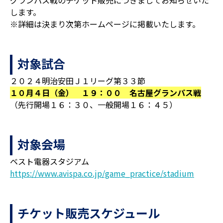
グランパス戦のチケット販売につきましてお知らせいた
します。
※詳細は決まり次第ホームページに掲載いたします。
対象試合
２０２４明治安田Ｊ１リーグ第３３節
１０月４日（金） １９：００ 名古屋グランパス戦
（先行開場１６：３０、一般開場１６：４５）
対象会場
ベスト電器スタジアム
https://www.avispa.co.jp/game_practice/stadium
チケット販売スケジュール