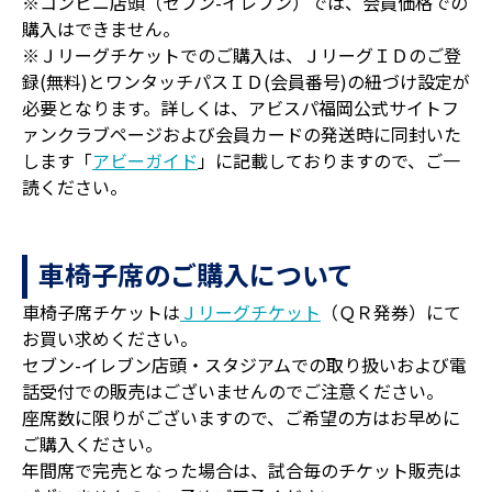
※コンビニ店頭（セブン-イレブン）では、会員価格での
購入はできません。
※Ｊリーグチケットでのご購入は、ＪリーグＩＤのご登
録(無料)とワンタッチパスＩＤ(会員番号)の紐づけ設定が
必要となります。詳しくは、アビスパ福岡公式サイトフ
ァンクラブページおよび会員カードの発送時に同封いた
します「
アビーガイド
」に記載しておりますので、ご一
読ください。
車椅子席のご購入について
車椅子席チケットは
Ｊリーグチケット
（ＱＲ発券）にて
お買い求めください。
セブン-イレブン店頭・スタジアムでの取り扱いおよび電
話受付での販売はございませんのでご注意ください。
座席数に限りがございますので、ご希望の方はお早めに
ご購入ください。
年間席で完売となった場合は、試合毎のチケット販売は