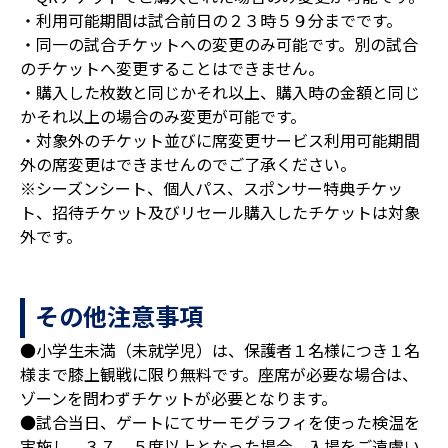
・利用可能期間は試合前日の２３時５９分までです。
・同一の試合チケットへの変更のみ可能です。別の試合
のチケットへ変更することはできません。
・購入した枚数と同じかそれ以上、購入時の金額と同じ
かそれ以上の場合のみ変更が可能です。
・対象外のチケット並びに席変更サービス利用可能期間
外の席変更はできませんのでご了承ください。
※シーズンシート、個人パス、スポンサー特典チケッ
ト、招待チケット及びリセール購入したチケットは対象
外です。
その他注意事項
●小学生未満（未就学児）は、保護者１名様につき１名
様まで膝上観戦に限り無料です。座席が必要な場合は、
ゾーンを問わずチケットが必要となります。
●試合当日、ゲートにてサーモグラフィを使った検温を
実施し、３７．５度以上となった場合、入場をご遠慮い