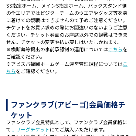
SS指定ホーム、メインS指定ホーム、バックスタンド側
の全エリアではビジターチームのウエアやグッズ等を身
に着けての観戦はできませんので予めご注意ください。
チケットをお買い求めの際にお間違いのないようご注意
ください。チケット券面のお座席以外での観戦はできま
せん。チケットの変更や払い戻しはいたしかねます。
※横断幕等掲出の事前承認制の運用については
こちら
を
ご確認ください。
※アビスパ福岡ホームゲーム運営管理規程については
こ
ちら
をご確認ください。
ファンクラブ(アビーゴ)会員価格チ
ケット
ファンクラブ会員特典として、ファンクラブ会員価格に
て
Ｊリーグチケット
にてご購入いただけます。