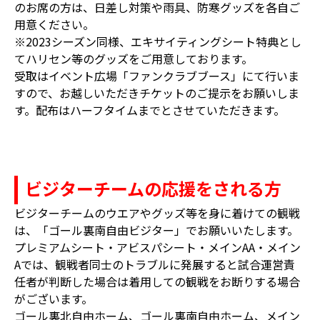
のお席の方は、日差し対策や雨具、防寒グッズを各自ご
用意ください。
※2023シーズン同様、エキサイティングシート特典とし
てハリセン等のグッズをご用意しております。
受取はイベント広場「ファンクラブブース」にて行いま
すので、お越しいただきチケットのご提示をお願いしま
す。配布はハーフタイムまでとさせていただきます。
ビジターチームの応援をされる方
ビジターチームのウエアやグッズ等を身に着けての観戦
は、「ゴール裏南自由ビジター」でお願いいたします。
プレミアムシート・アビスパシート・メインAA・メイン
Aでは、観戦者同士のトラブルに発展すると試合運営責
任者が判断した場合は着用しての観戦をお断りする場合
がございます。
ゴール裏北自由ホーム、ゴール裏南自由ホーム、メイン