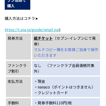
ブン店頭で
購入
購入方法はコチラ➤
https://t.pia.jp/guide/retail.jsp
)
発券方法
紙チケット
（セブン-イレブンにて発
券）
マルチコピー機をお客様ご自身で操作
いただきます
ファンクラ
なし （ファンクラブ会員価格対象
ブ割引
外）
支払方法
・現金
・nanaco（ポイントはつきません）
・クレジットカード
手数料
・発券手数料110円/枚