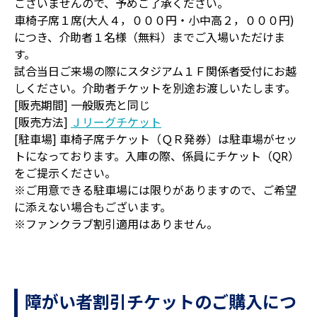
ございませんので、予めご了承ください。
車椅子席１席(大人４，０００円・小中高２，０００円)
につき、介助者１名様（無料）までご入場いただけま
す。
試合当日ご来場の際にスタジアム１Ｆ関係者受付にお越
しください。介助者チケットを別途お渡しいたします。
[販売期間] 一般販売と同じ
[販売方法]
Ｊリーグチケット
[駐車場] 車椅子席チケット（ＱＲ発券）は駐車場がセッ
トになっております。入庫の際、係員にチケット（QR）
をご提示ください。
※ご用意できる駐車場には限りがありますので、ご希望
に添えない場合もございます。
※ファンクラブ割引適用はありません。
障がい者割引チケットのご購入につ