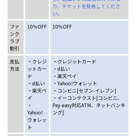
り、チケットを発券してくださ
い。
ファ
10％OFF
10％OFF
ンク
ラブ
割引
支払
・クレジ
・クレジットカード
方法
ットカー
・d払い
ド
・楽天ペイ
・d払い
・Yahoo!ウォレット
・楽天ペ
・コンビニ[セブン-イレブン]
イ
・イーコンテクスト[コンビニ、
・
Pay-easy対応ATM、ネットバンキ
Yahoo!
ング]
ウォレッ
ト