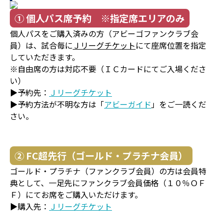
① 個人パス席予約 ※指定席エリアのみ
個人パスをご購入済みの方（アビーゴファンクラブ会
員）は、試合毎に
Ｊリーグチケット
にて座席位置を指定
していただきます。
※自由席の方は対応不要（ＩＣカードにてご入場くださ
い）
▶予約先：
Ｊリーグチケット
▶予約方法が不明な方は「
アビーガイド
」をご一読くだ
さい。
② FC超先行（ゴールド・プラチナ会員）
ゴールド・プラチナ（ファンクラブ会員）の方は会員特
典として、一足先にファンクラブ会員価格（１０％ＯＦ
Ｆ）にてお席をご購入いただけます。
▶購入先：
Ｊリーグチケット