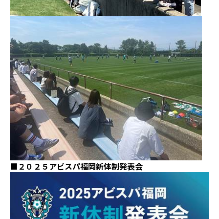
■２０２５アビスパ福岡新体制発表会