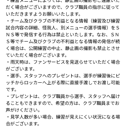
・練習メニューによっては、静止画の撮影もご遠慮いた
だく場合がございますので、クラブ職員の指示に従って
いただきますようお願いいたします。
・チーム及びクラブの不利益となる情報（練習及び練習
試合内容の詳細、怪我人、別メニューの選手情報）をＳ
ＮＳ等で発信する行為は禁止といたします。なお、ＳＮ
Ｓ等でチーム及びクラブの不利益となる情報の発信が続
く場合は、公開練習の中止、静止画の撮影も禁止とさせ
ていただく場合がございます。
・雨天時は、ファンサービスを見送らせていただく場合
がございます。
・選手、スタッフへのプレゼントは、選手が練習後にピ
ッチからロッカーへ上がる際に直接手渡しでお渡し可能
です。
・プレゼントは、クラブ職員から選手、スタッフへ届け
ることもできますので、希望の方は、クラブ職員までお
声がけください。
・見学人数が多い場合、練習が見えにくい状況になる場
合がございます。