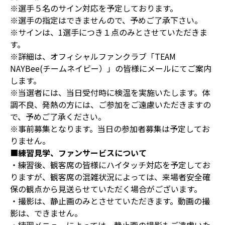
※選手５名のサイン対応を予定しております。
※選手の指定はできませんので、予めご了承下さい。
※サインは、1選手につき１点のみとさせていただきま
す。
※詳細は、オフィシャルファンクラブ「TEAM
NAYBee(チームネイビー）」の皆様にメールにてご案内
します。
※当選者には、当日受付時に検温を実施いたします。体
調不良、発熱の方には、ご参加をご遠慮いただきますの
で、予めご了承ください。
※事前募集となります。当日の参加者募集は予定してお
りません。
■
練習見学、ファンサービスについて
・練習後、観客席の皆様にハイタッチ対応を予定してお
りますが、観客席の混雑状況によっては、来場者安全確
保の観点から見送らせていただく場合がございます。
・撮影は、静止画のみとさせていただきます。動画の撮
影は、できません。