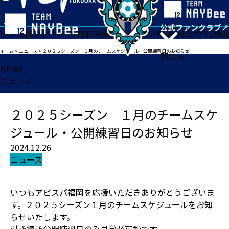
HOME
TICKET
MATCH
TEAM
NEWS
GOODS
FAN
ACADEMY
SCHO
ホーム
>
ニュース
>
２０２５シーズン １月のチームスケジュール・公開練習日のお知らせ
閉じる
NEWS
ニュース
２０２５シーズン １月のチームスケ
ジュール・公開練習日のお知らせ
2024.12.26
ニュース
いつもアビスパ福岡を応援いただきありがとうございま
す。２０２５シーズン１月のチームスケジュールをお知
らせいたします。