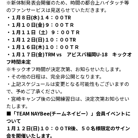
※新体制発表会開催のため、時間の都合上ハイタッチ等
のファンサービスは見送らせていただきます。
・１月８日(水)１４：００TR
・１月１０日(金)９：００ＴＲ
・１月１１日（土）９：００ＴＲ
・１月１２日(日)１０：００TR
・１月１６日(木)１０：００ＴＲ
・１月１７日(金)TRM vs アビスパ福岡U-18 キックオ
フ時間未定
※キックオフ時間が決定次第、お知らせいたします。
・その他の日程は、完全非公開となります。
・上記スケジュールは変更となる可能性もございますの
で、予めご了承ください。
・宮崎キャンプ後の公開練習日は、決定次第お知らせい
たします。
■「TEAM NAYBee(チームネイビー）」会員イベントに
ついて
１月１２日(日)１０：００TR後、５０名様限定のサイン
会を開催いたします。