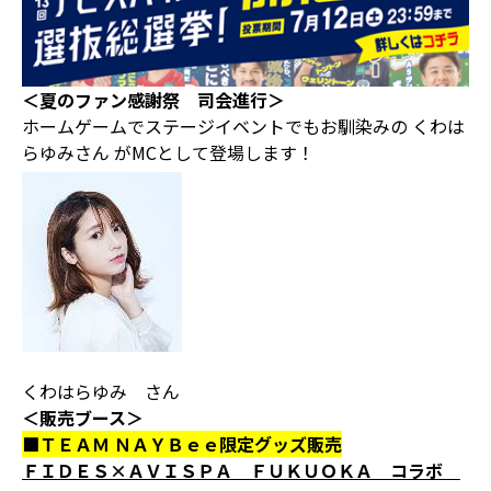
＜夏のファン感謝祭 司会進行＞
ホームゲームでステージイベントでもお馴染みの くわは
らゆみさん がMCとして登場します！
くわはらゆみ さん
＜販売ブース＞
■ＴＥＡＭ ＮＡＹＢｅｅ限定グッズ販売
ＦＩＤＥＳ×ＡＶＩＳＰＡ ＦＵＫＵＯＫＡ コラボ