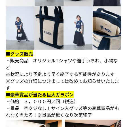
■グッズ販売
・販売商品 オリジナルTシャツや選手うちわ、小物な
ど
※状況により予定より早く終了する可能性があります
※グッズの詳細につきましては改めてお知らせいたしま
す
■豪華賞品が当たる巨大ガラポン
・価格 ３，０００円／回（税込）
・景品 空クジなし！サイン入グッズ等の豪華賞品がも
れなく当たる！※景品が無くなり次第終了