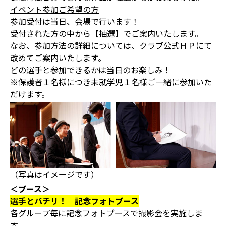
イベント参加ご希望の方
参加受付は当日、会場で行います！
受付された方の中から【抽選】でご案内いたします。
なお、参加方法の詳細については、クラブ公式ＨＰにて
改めてご案内いたします。
どの選手と参加できるかは当日のお楽しみ！
※保護者１名様につき未就学児１名様ご一緒に参加いた
だけます。
（写真はイメージです）
＜ブース＞
選手とパチリ！ 記念フォトブース
各グループ毎に記念フォトブースで撮影会を実施しま
す。