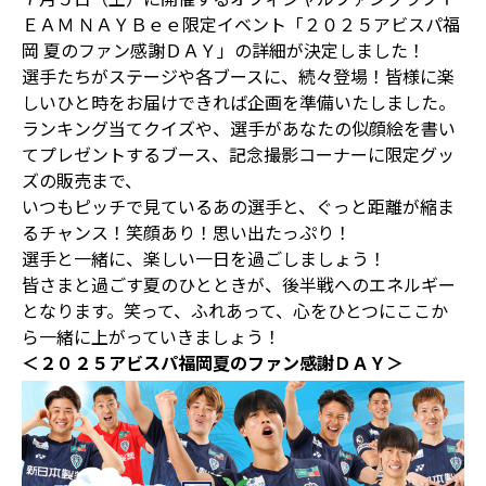
ＥＡＭ ＮＡＹＢｅｅ限定イベント「２０２５アビスパ福
岡 夏のファン感謝ＤＡＹ」の詳細が決定しました！
選手たちがステージや各ブースに、続々登場！皆様に楽
しいひと時をお届けできれば企画を準備いたしました。
ランキング当てクイズや、選手があなたの似顔絵を書い
てプレゼントするブース、記念撮影コーナーに限定グッ
ズの販売まで、
いつもピッチで見ているあの選手と、ぐっと距離が縮ま
るチャンス！笑顔あり！思い出たっぷり！
選手と一緒に、楽しい一日を過ごしましょう！
皆さまと過ごす夏のひとときが、後半戦へのエネルギー
となります。笑って、ふれあって、心をひとつに――ここか
ら一緒に上がっていきましょう！
＜２０２５アビスパ福岡夏のファン感謝ＤＡＹ＞