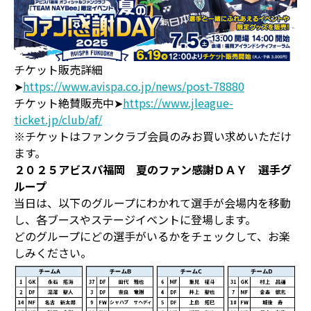
チケット販売詳細
➤
https://www.avispa.co.jp/news/post-78880
チケット絶賛販売中➤
https://www.jleague-
ticket.jp/club/af/
※チケットはファンクラブ会員のみお買い求めいただけ
ます。
２０２５アビスパ福岡 夏のファン感謝ＤＡＹ 選手グ
ループ
当日は、以下のグループにわかれて選手が会場内を移動
し、各ブースやステージイベントに登場します。
どのグループにどの選手がいるかをチェックして、お楽
しみください。