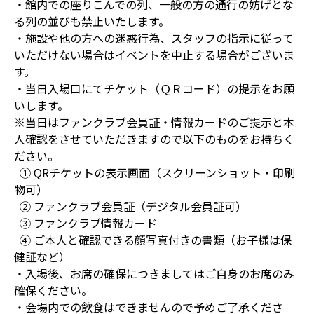
・館内での座りこんでの列、一般の方の通行の妨げとな
る列の並びも禁止いたします。
・施設や他の方への迷惑行為、スタッフの指示に従って
いただけない場合はイベントを中止する場合がございま
す。
・当日入場口にてチケット（ＱＲコード）の提示をお願
いします。
※当日はファンクラブ会員証・情報カードのご提示と本
人確認をさせていただきますので以下のものをお持ちく
ださい。
① QRチケットの表示画面（スクリーンショット・印刷
物可）
➁ ファンクラブ会員証（デジタル会員証可）
③ ファンクラブ情報カード
④ ご本人と確認できる顔写真付きの書類（お子様は保
健証など）
・入場後、お席の確保につきましてはご自身のお席のみ
確保ください。
・会場内での飲食はできませんので予めご了承くださ