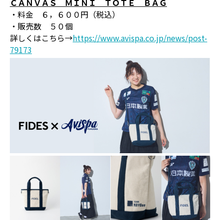
ＣＡＮＶＡＳ ＭＩＮＩ ＴＯＴＥ ＢＡＧ
・料金 ６，６００円（税込）
・販売数 ５０個
詳しくはこちら→
https://www.avispa.co.jp/news/post-
79173