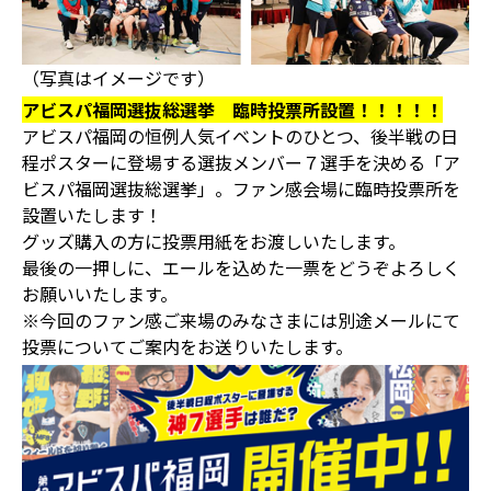
（写真はイメージです）
アビスパ福岡選抜総選挙 臨時投票所設置！！！！！
アビスパ福岡の恒例人気イベントのひとつ、後半戦の日
程ポスターに登場する選抜メンバー７選手を決める「ア
ビスパ福岡選抜総選挙」。ファン感会場に臨時投票所を
設置いたします！
グッズ購入の方に投票用紙をお渡しいたします。
最後の一押しに、エールを込めた一票をどうぞよろしく
お願いいたします。
※今回のファン感ご来場のみなさまには別途メールにて
投票についてご案内をお送りいたします。