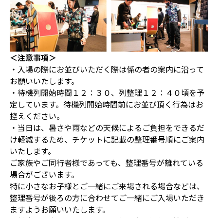
＜注意事項＞
・入場の際にお並びいただく際は係の者の案内に沿って
お願いいたします。
・待機列開始時間１２：３０、列整理１２：４０頃を予
定しています。待機列開始時間前にお並び頂く行為はお
控えください。
・当日は、暑さや雨などの天候によるご負担をできるだ
け軽減するため、チケットに記載の整理番号順にご案内
いたします。
ご家族やご同行者様であっても、整理番号が離れている
場合がございます。
特に小さなお子様とご一緒にご来場される場合などは、
整理番号が後ろの方に合わせてご一緒にご入場いただき
ますようお願いいたします。