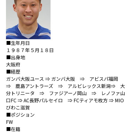
■生年月日
１９８７年５月１８日
■出身地
大阪府
■経歴
ガンバ大阪ユース ⇒ ガンバ大阪 ⇒ アビスパ福岡
⇒ 鹿島アントラーズ ⇒ アルビレックス新潟⇒ 大
分トリニータ ⇒ ファジアーノ岡山 ⇒ レノファ山
口FC ⇒ AC長野パルセイロ ⇒ FCティアモ枚方 ⇒ MIO
びわこ滋賀
■ポジション
FW
■在籍