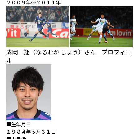
２００９年～２０１１年
成岡 翔（なるおか しょう）さん プロフィー
ル
■生年月日
１９８４年５月３１日