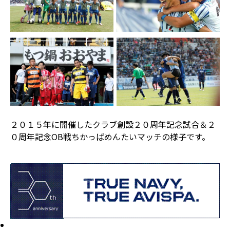
２０１５年に開催したクラブ創設２０周年記念試合＆２
０周年記念OB戦ちかっぱめんたいマッチの様子です。