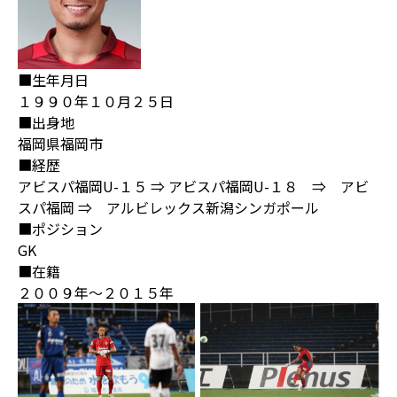
■生年月日
１９９０年１０月２５日
■出身地
福岡県福岡市
■経歴
アビスパ福岡U-１５ ⇒ アビスパ福岡U-１８ ⇒ アビ
スパ福岡 ⇒ アルビレックス新潟シンガポール
■ポジション
GK
■在籍
２００９年～２０１５年