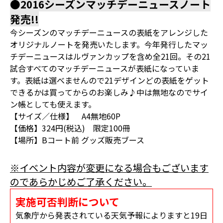
●2016シーズンマッチデーニュースノート
発売!!
今シーズンのマッチデーニュースの表紙をアレンジした
オリジナルノートを発売いたします。今年発行したマッ
チデーニュースはルヴァンカップを含め全21回。その21
試合すべてのマッチデーニュースが表紙になっていま
す。表紙は選べませんので21デザインどの表紙をゲット
できるかは買ってからのお楽しみ♪中は無地なのでサイ
ン帳としても使えます。
【サイズ／仕様】 A4無地60P
【価格】324円(税込) 限定100冊
【場所】Bコート前 グッズ販売ブース
※イベント内容が変更になる場合もございます
のであらかじめご了承ください。
実施可否判断について
気象庁から発表されている天気予報によりますと19日