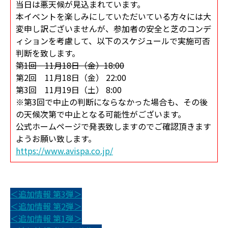
当日は悪天候が見込まれています。
本イベントを楽しみにしていただいている方々には大
変申し訳ございませんが、参加者の安全と芝のコンデ
ィションを考慮して、以下のスケジュールで実施可否
判断を致します。
第1回 11月18日（金）18:00
第2回 11月18日（金） 22:00
第3回 11月19日（土） 8:00
※第3回で中止の判断にならなかった場合も、その後
の天候次第で中止となる可能性がございます。
公式ホームページで発表致しますのでご確認頂きます
ようお願い致します。
https://www.avispa.co.jp/
＜追加情報 第3弾＞
＜追加情報 第2弾＞
＜追加情報 第1弾＞