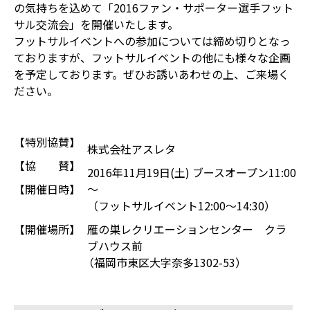
の気持ちを込めて「2016ファン・サポーター選手フット
サル交流会」を開催いたします。
フットサルイベントへの参加については締め切りとなっ
ておりますが、フットサルイベントの他にも様々な企画
を予定しております。ぜひお誘いあわせの上、ご来場く
ださい。
【特別協賛】
株式会社アスレタ
【協 賛】
2016年11月19日(土) ブースオープン11:00
【開催日時】
～
（フットサルイベント12:00～14:30）
【開催場所】
雁の巣レクリエーションセンター クラ
ブハウス前
（福岡市東区大字奈多1302-53）