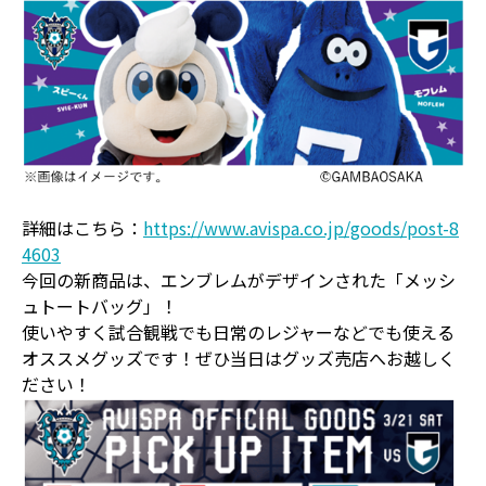
詳細はこちら：
https://www.avispa.co.jp/goods/post-8
4603
今回の新商品は、エンブレムがデザインされた「メッシ
ュトートバッグ」！
使いやすく試合観戦でも日常のレジャーなどでも使える
オススメグッズです！ぜひ当日はグッズ売店へお越しく
ださい！