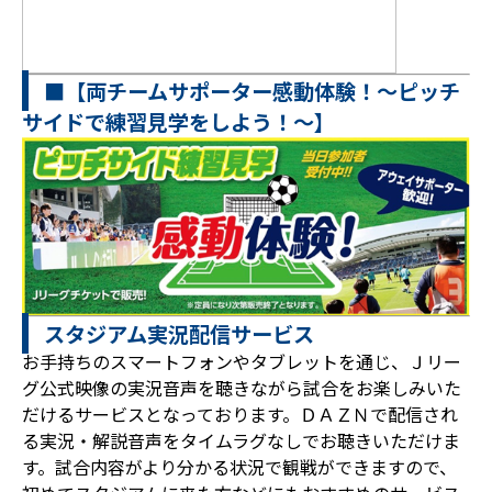
■【両チームサポーター感動体験！～ピッチ
サイドで練習見学をしよう！～】
スタジアム実況配信サービス
お手持ちのスマートフォンやタブレットを通じ、Ｊリー
グ公式映像の実況音声を聴きながら試合をお楽しみいた
だけるサービスとなっております。ＤＡＺＮで配信され
る実況・解説音声をタイムラグなしでお聴きいただけま
す。試合内容がより分かる状況で観戦ができますので、