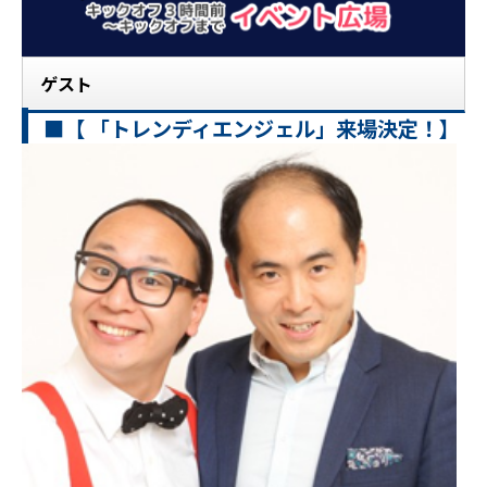
ゲスト
■【 「トレンディエンジェル」来場決定！】