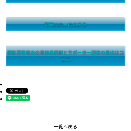
観戦マナーはコチラ
横断幕等掲出の事前承認制とサポーター団体の届出はコ
チラ
一覧へ戻る