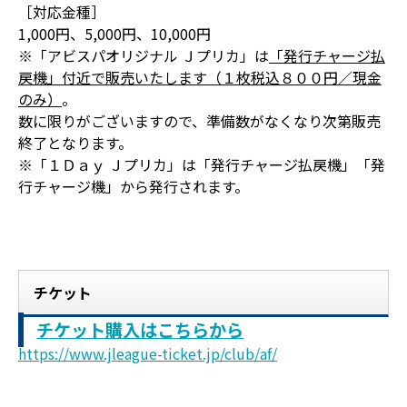
［対応金種］
1,000円、5,000円、10,000円
※「アビスパオリジナル Ｊプリカ」は
「発行チャージ払
戻機」付近で販売いたします（１枚税込８００円／現金
のみ）
。
数に限りがございますので、準備数がなくなり次第販売
終了となります。
※「１Ｄａｙ Ｊプリカ」は「発行チャージ払戻機」「発
行チャージ機」から発行されます。
チケット
チケット購入はこちらから
https://www.jleague-ticket.jp/club/af/