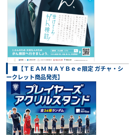
■【ＴＥＡＭ ＮＡＹＢｅｅ限定 ガチャ・シ
ークレット商品発売】