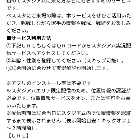
初めてスタジアムに来た方などにもおすすめのサービス
です。
ベススタにご来場の際は、本サービスをぜひご活用いた
だき、観戦しながら選手の情報や戦況、戦術をお楽しみ
ください。
■サービス利用方法
①下記ＵＲＬもしくはＱＲコードからスタジアム実況配
信サービスへアクセスしてください。
②年齢・性別を登録してください（スキップ可能）。
③試合開始に合わせて実況解説が開始します。
※アプリのインストール等は不要です
※スタジアムエリア限定配信のため、位置情報の認証が
必要です。位置情報サービスをオン、または許可をお願
いいたします。
※配信画面は試合当日にスタジアム内で位置情報を認証
するまで表示されません（表示開始目安：キックオフ１
～２時間前）。
【ＵＲＬ】