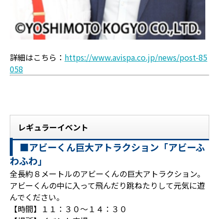
詳細はこちら：
https://www.avispa.co.jp/news/post-85
058
レギュラーイベント
■アビーくん巨大アトラクション「アビーふ
わふわ」
全長約８メートルのアビーくんの巨大アトラクション。
アビーくんの中に入って飛んだり跳ねたりして元気に遊
んでください。
【時間】１１：３０～１４：３０