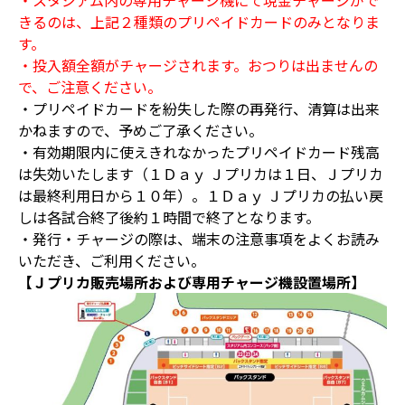
きるのは、上記２種類のプリペイドカードのみとなりま
す。
・投入額全額がチャージされます。おつりは出ませんの
で、ご注意ください。
・プリペイドカードを紛失した際の再発行、清算は出来
かねますので、予めご了承ください。
・有効期限内に使えきれなかったプリペイドカード残高
は失効いたします（１Ｄａｙ Ｊプリカは１日、Ｊプリカ
は最終利用日から１０年）。１Ｄａｙ Ｊプリカの払い戻
しは各試合終了後約１時間で終了となります。
・発行・チャージの際は、端末の注意事項をよくお読み
いただき、ご利用ください。
【Ｊプリカ販売場所および専用チャージ機設置場所】