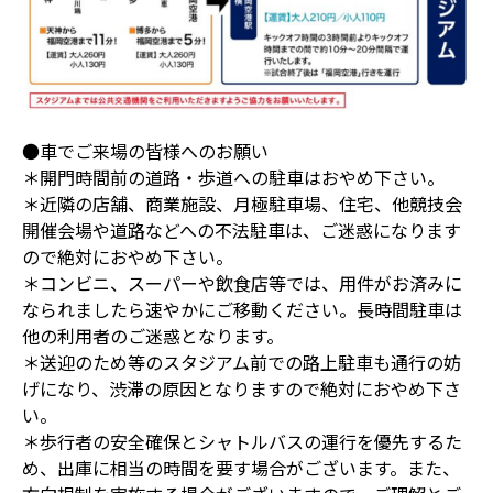
●車でご来場の皆様へのお願い
＊開門時間前の道路・歩道への駐車はおやめ下さい。
＊近隣の店舗、商業施設、月極駐車場、住宅、他競技会
開催会場や道路などへの不法駐車は、ご迷惑になります
ので絶対におやめ下さい。
＊コンビニ、スーパーや飲食店等では、用件がお済みに
なられましたら速やかにご移動ください。長時間駐車は
他の利用者のご迷惑となります。
＊送迎のため等のスタジアム前での路上駐車も通行の妨
げになり、渋滞の原因となりますので絶対におやめ下さ
い。
＊歩行者の安全確保とシャトルバスの運行を優先するた
め、出庫に相当の時間を要す場合がございます。また、