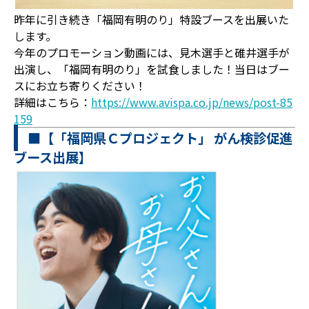
昨年に引き続き「福岡有明のり」特設ブースを出展いた
します。
今年のプロモーション動画には、見木選手と碓井選手が
出演し、「福岡有明のり」を試食しました！当日はブー
スにお立ち寄りください！
詳細はこちら：
https://www.avispa.co.jp/news/post-85
159
■【「福岡県Ｃプロジェクト」 がん検診促進
ブース出展】