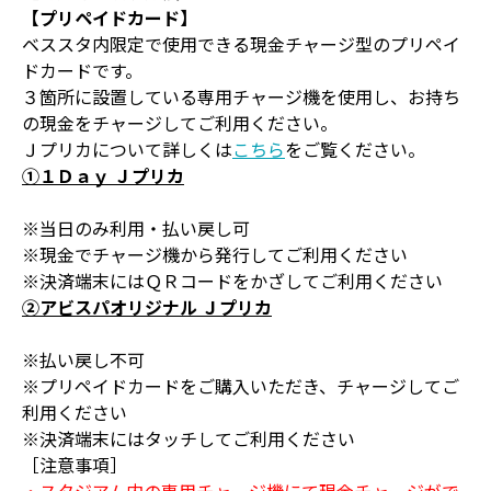
【プリペイドカード】
ベススタ内限定で使用できる現金チャージ型のプリペイ
ドカードです。
３箇所に設置している専用チャージ機を使用し、お持ち
の現金をチャージしてご利用ください。
Ｊプリカについて詳しくは
こちら
をご覧ください。
①１Ｄａｙ Ｊプリカ
※当日のみ利用・払い戻し可
※現金でチャージ機から発行してご利用ください
※決済端末にはＱＲコードをかざしてご利用ください
②アビスパオリジナル Ｊプリカ
※払い戻し不可
※プリペイドカードをご購入いただき、チャージしてご
利用ください
※決済端末にはタッチしてご利用ください
［注意事項］
・スタジアム内の専用チャージ機にて現金チャージがで