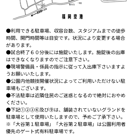
●利用できる駐車場、収容台数、スタジアムまでの徒歩
時間、開門時間等は目安です。状況により変更する場合
があります。
●試合終了６０分後には施錠いたします。施錠後の出庫
はできなくなりますのでご注意下さい。
●現場警備員・係員の指示に従って入出庫下さいますよ
うお願いいたします。
●公園内他競技開催状況によってご利用いただけない駐
車場もございます。
●不法駐車は近隣住民のご迷惑となるので絶対におやめ
ください。
●下記①②③⑥及び⑨は、舗装されていないグランドを
駐車場として使用いたしますので、予めご了承下さい。
※
「大谷第１駐車場」「大谷第２駐車場」は公園利用者
優先のゲート式有料駐車場です。