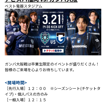
ベスト電器スタジアム
ガンバ大阪戦は卒業生限定のイベントが盛りだくさん！
皆様のご来場を心よりお待ちしています。
<開場時間>
［先行入場］１２：００ ※シーズンシート(チケットタ
イプ)・個人パスの方のみ
［一般入場］１２：１５