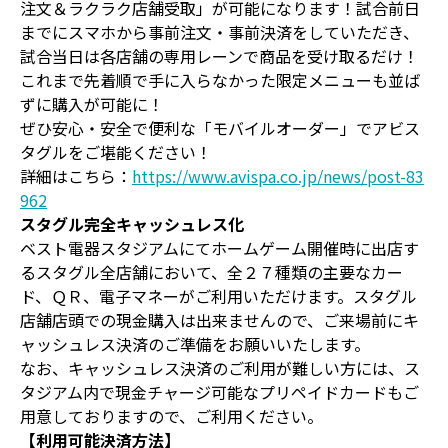
注文＆ラクラク店舗受取」が可能になります！試合前日
までにスマホから事前注文・事前決済をしていただき、
試合当日は各店舗の専用レーンで商品を受け取るだけ！
これまで先着順で手に入らなかった限定メニューも並ば
ずに購入が可能に！
ぜひ安心・安全で便利な「モバイルオーダー」でアビス
タグルをご堪能ください！
詳細はこちら：
https://www.avispa.co.jp/news/post-83
962
スタグル完全キャッシュレス化
ベスト電器スタジアムにてホームゲーム開催時に出店す
るスタグル全店舗において、全２７種類の主要なカー
ド、ＱＲ、電子マネーがご利用いただけます。スタグル
店舗店頭での現金購入は出来ませんので、ご来場前にキ
ャッシュレス決済のご準備をお願いいたします。
なお、キャッシュレス決済のご利用が難しい方には、ス
タジアム内で現金チャージ可能なプリペイドカードもご
用意しておりますので、ご利用ください。
【利用可能決済方法】