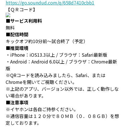
https://go.soundud.com/q/658d7410cbb1
【ＱＲコード】
■サービス利用料
無料
■配信時間
キックオフ約10分前～試合終了（予定）
■推奨環境
・iPhone：iOS13.3以上 / ブラウザ：Safari最新版
・Android：Android 6.0以上 / ブラウザ：Chrome最新
版
※QRコードを読み込みましたら、Safari、または
Chromeを開いてご視聴ください。
※上記のアプリ、バージョン以外では、正しく動作しな
い場合があります。
■注意事項
※イヤホンは各自ご持参ください。
※通信容量は１２０分で８０ＭＢ（０．０８ＧＢ）を想
定しております。