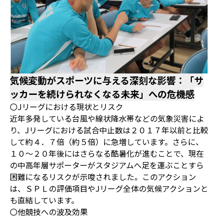
気候変動がスポーツに与える深刻な影響：「サ
ッカーを続けられなくなる未来」への危機感
〇Jリーグにおける現状とリスク
近年多発している台風や線状降水帯などの気象災害によ
り、Jリーグにおける試合中止数は２０１７年以前と比較
して約４．７倍（約５倍）に急増しています。さらに、
１０〜２０年後にはさらなる酷暑化が進むことで、現在
の中高年層サポーターがスタジアムへ足を運ぶことすら
困難になるリスクが示唆されました。このアクション
は、ＳＰＬの評価項目やJリーグ全体の気候アクションと
も直結しています。
〇他競技への波及効果