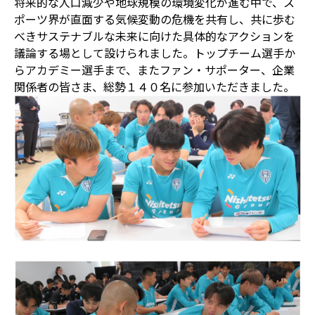
将来的な人口減少や地球規模の環境変化が進む中で、ス
ポーツ界が直面する気候変動の危機を共有し、共に歩む
べきサステナブルな未来に向けた具体的なアクションを
議論する場として設けられました。トップチーム選手か
らアカデミー選手まで、またファン・サポーター、企業
関係者の皆さま、総勢１４０名に参加いただきました。