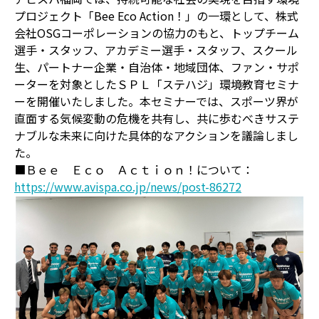
プロジェクト「Bee Eco Action！」の一環として、株式
会社OSGコーポレーションの協力のもと、トップチーム
選手・スタッフ、アカデミー選手・スタッフ、スクール
生、パートナー企業・自治体・地域団体、ファン・サポ
ーターを対象としたＳＰＬ「ステハジ」環境教育セミナ
ーを開催いたしました。本セミナーでは、スポーツ界が
直面する気候変動の危機を共有し、共に歩むべきサステ
ナブルな未来に向けた具体的なアクションを議論しまし
た。
■Ｂｅｅ Ｅｃｏ Ａｃｔｉｏｎ！について：
https://www.avispa.co.jp/news/post-86272