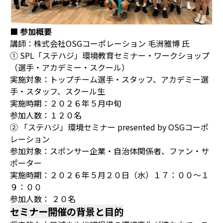
■ 参加概要
講師：株式会社OSGコーポレーション 毛洲雅博 氏
① SPL「ステハジ」環境教育セミナー・ワークショップ
（選手・アカデミー・スクール）
実施対象：トップチーム選手・スタッフ、アカデミー選
手・スタッフ、スクール生
実施時期：２０２６年５月中旬
参加人数：１２０名
② 「ステハジ」環境セミナー presented by OSGコーポ
レーション
参加対象：スポンサー企業・自治体関係者、ファン・サ
ポーター
実施時期：２０２６年５月２０日（水）１７：００〜１
９：００
参加人数： ２０名
セミナー開催の背景と目的