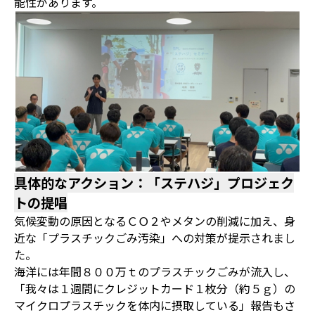
能性があります。
具体的なアクション：「ステハジ」プロジェク
トの提唱
気候変動の原因となるＣＯ２やメタンの削減に加え、身
近な「プラスチックごみ汚染」への対策が提示されまし
た。
海洋には年間８００万ｔのプラスチックごみが流入し、
「我々は１週間にクレジットカード１枚分（約５ｇ）の
マイクロプラスチックを体内に摂取している」報告もさ