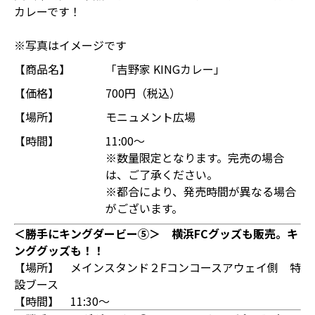
カレーです！
※写真はイメージです
【商品名】
「吉野家 KINGカレー」
【価格】
700円（税込）
【場所】
モニュメント広場
【時間】
11:00～
※数量限定となります。完売の場合
は、ご了承ください。
※都合により、発売時間が異なる場合
がございます。
＜勝手にキングダービー⑤＞ 横浜FCグッズも販売。キ
ンググッズも！！
【場所】 メインスタンド２Fコンコースアウェイ側 特
設ブース
【時間】 11:30～