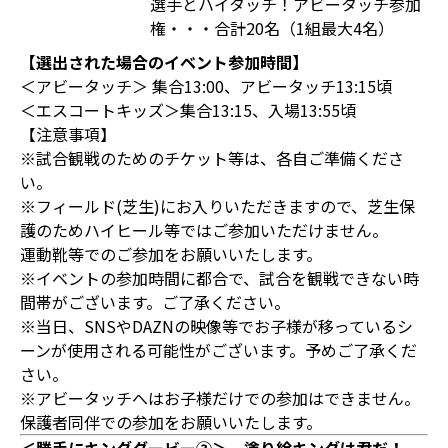
選手とハイタッチ！アビータッチ参加
権・・・合計20名（1組最大4名）
【選出された場合のイベント参加時間】
＜アビータッチ＞ 集合13:00、アビータッチ13:15頃
＜エスコートキッズ＞集合13:15、入場13:55頃
【注意事項】
※試合観戦のためのチケット等は、各自ご準備くださ
い。
※フィールド(芝生)にお入りいただきますので、芝生保
護のためハイヒール等ではご参加いただけません。
運動靴等でのご参加をお願いいたします。
※イベントの参加時間に都合で、試合を観戦できない時
間帯がございます。ご了承ください。
※当日、SNSやDAZNの映像等でお子様が移っているシ
ーンが使用される可能性がございます。予めご了承くだ
さい。
※アビータッチへはお子様だけでの参加はできません。
保護者同伴での参加をお願いいたします。