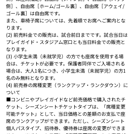
側］、自由席［ホーム/ゴール裏］、自由席［アウェイ/
ゴール裏］は自由席です。
また、車椅子席については、先着順でお席へご案内とな
ります。
(2) 前売料金での販売は、試合前日までです。試合当日は
プレイガイド・スタジアム窓口とも当日料金での販売と
なります。
(3) 小学生未満（未就学児）の方でも座席を使用する場
合は、チケットが必要です。保護者同伴でご入場される
場合は、大人1名につき、小学生未満（未就学児）の方1
名のみ無料となります。
(4) 前売券の席種変更（ランクアップ・ランクダウン）に
ついて
■コンビニやプレイガイドなど前売価格で購入されたチ
ケット、シーズンシートチケットタイプは、「席種変更
可能チケット」として、当日価格との差額のお支払で座
席のランクアップができます。ただし、シーズンシート
個人パスタイプ、招待券、優待券は座席の変更ができま