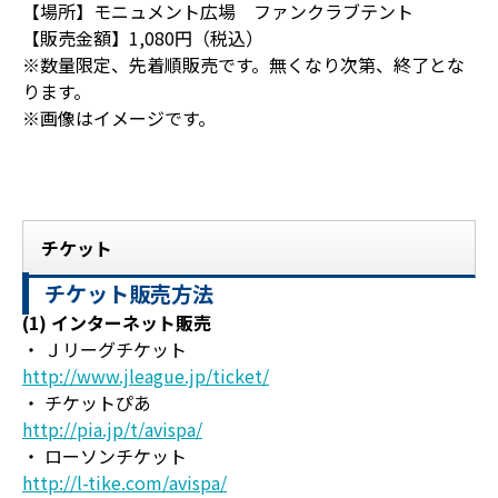
【場所】モニュメント広場 ファンクラブテント
【販売金額】1,080円（税込）
※数量限定、先着順販売です。無くなり次第、終了とな
ります。
※画像はイメージです。
チケット
チケット販売方法
(1) インターネット販売
・ Ｊリーグチケット
http://www.jleague.jp/ticket/
・ チケットぴあ
http://pia.jp/t/avispa/
・ ローソンチケット
http://l-tike.com/avispa/