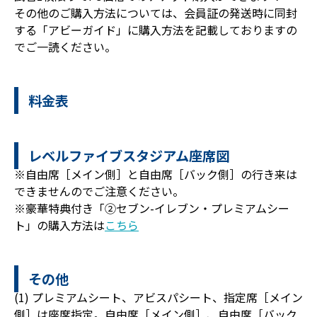
その他のご購入方法については、会員証の発送時に同封
する「アビーガイド」に購入方法を記載しておりますの
でご一読ください。
料金表
レベルファイブスタジアム座席図
※自由席［メイン側］と自由席［バック側］の行き来は
できませんのでご注意ください。
※豪華特典付き「②セブン-イレブン・プレミアムシー
ト」の購入方法は
こちら
その他
(1) プレミアムシート、アビスパシート、指定席［メイン
側］は座席指定。自由席［メイン側］、自由席［バック