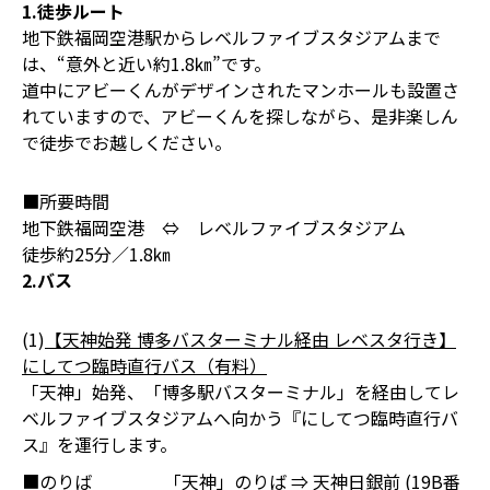
1.徒歩ルート
地下鉄福岡空港駅からレベルファイブスタジアムまで
は、“意外と近い約1.8㎞”です。
道中にアビーくんがデザインされたマンホールも設置さ
れていますので、アビーくんを探しながら、是非楽しん
で徒歩でお越しください。
■所要時間
地下鉄福岡空港 ⇔ レベルファイブスタジアム
徒歩約25分／1.8㎞
2.バス
(1)
【天神始発 博多バスターミナル経由 レベスタ行き】
にしてつ臨時直行バス（有料）
「天神」始発、「博多駅バスターミナル」を経由してレ
ベルファイブスタジアムへ向かう『にしてつ臨時直行バ
ス』を運行します。
■のりば
「天神」のりば ⇒ 天神日銀前 (19B番