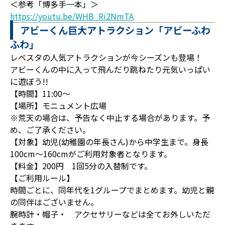
＜参考「博多手一本」＞
https://youtu.be/WHB_Ri2NmTA
アビーくん巨大アトラクション「アビーふわ
ふわ」
レベスタの人気アトラクションが今シーズンも登場！
アビーくんの中に入って飛んだり跳ねたり元気いっぱい
に遊ぼう!!
【時間】11:00～
【場所】モニュメント広場
※荒天の場合は、予告なく中止する場合があります。予
め、ご了承ください。
【対象】幼児(幼稚園の年長さん)から中学生まで。身長
100cm～160cmがご利用対象者となります。
【料金】200円 1回5分の入替制です。
【ご利用ルール】
時間ごとに、同年代を1グループでまとめます。幼児と親
の同伴はございません。
腕時計・帽子・ アクセサリーなどは全てお外しいただ