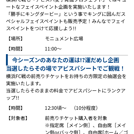
ートなフェイスペイント企画を実施いたします！
「勝手にキングダービー」という事でキングに因んだス
ペシャルフェイスペイントも販売予定！みんなでフェイ
スペイントをつけて応援しよう!!
【場所】
モニュメント広場
【時間】
11:00～
今シーズンのあなたの運は!?運だめし企画
当選したらその場でアビスパシートでご観戦！
横浜FC戦の前売りチケットをお持ちの方限定の抽選会を
実施いたします。
当選したらそのままの料金でアビスパシートにランクア
ップ!!
【時間】
12:30頃～ （10分程度）
【対象者】
前売りチケット購入者を対象
※指定席［メイン側］、自由席［メイ
ン側orバック側］、自由席[ホーム／ゴ