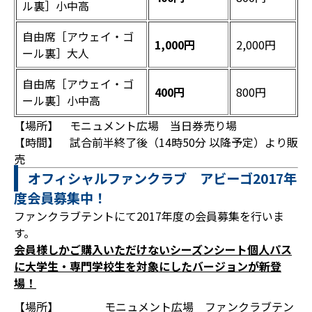
ル裏］小中高
自由席［アウェイ・ゴ
1,000円
2,000円
ール裏］大人
自由席［アウェイ・ゴ
400円
800円
ール裏］小中高
【場所】 モニュメント広場 当日券売り場
【時間】 試合前半終了後（14時50分 以降予定）より販
売
オフィシャルファンクラブ アビーゴ2017年
度会員募集中！
ファンクラブテントにて2017年度の会員募集を行いま
す。
会員様しかご購入いただけないシーズンシート個人パス
に大学生・専門学校生を対象にしたバージョンが新登
場！
【場所】
モニュメント広場 ファンクラブテン