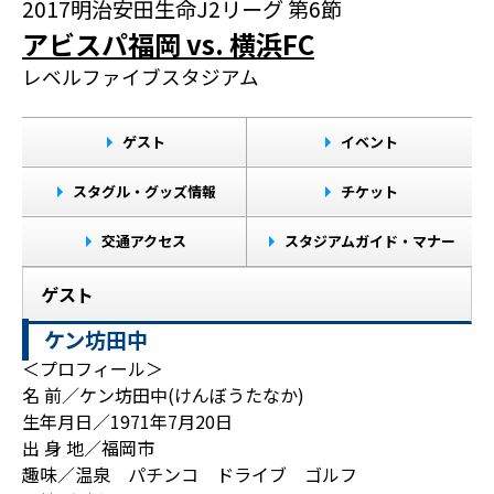
2017明治安田生命J2リーグ 第6節
アビスパ福岡 vs. 横浜FC
レベルファイブスタジアム
ゲスト
イベント
スタグル・グッズ情報
チケット
交通アクセス
スタジアムガイド・マナー
ゲスト
ケン坊田中
＜プロフィール＞
名 前／ケン坊田中(けんぼうたなか)
生年月日／1971年7月20日
出 身 地／福岡市
趣味／温泉 パチンコ ドライブ ゴルフ