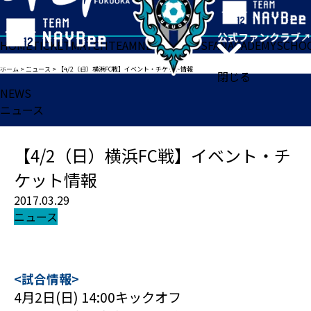
HOME
TICKET
MATCH
TEAM
NEWS
GOODS
FAN
ACADEMY
SCHO
ホーム
>
ニュース
>
【4/2（日）横浜FC戦】イベント・チケット情報
閉じる
NEWS
ニュース
【4/2（日）横浜FC戦】イベント・チ
ケット情報
2017.03.29
ニュース
<試合情報>
4月2日(日) 14:00キックオフ