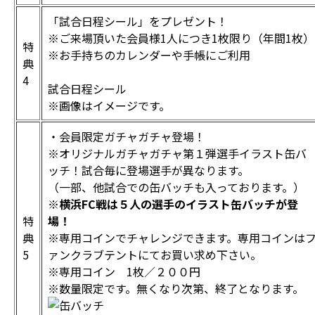
「試合日程シール」をプレゼント！
※ご来場頂いた会員様1人につき1枚限り（年間1枚）
特
※お手持ちのカレンダーや手帳にご利用
典
4
試合日程シール
※画像はイメージです。
・会員限定ガチャガチャ登場！
※オリジナルガチャガチャ第１弾選手イラスト缶バ
ッチ！試合毎に登場選手が異なります。
（一部、他試合での缶バッチも入っております。）
※横浜FC戦は５人の選手のイラスト缶バッチが登
特
場！
典
※専用コインでチャレンジできます。専用コインは
5
ァンクラブテントにてお買い求め下さい。
※専用コイン 1枚／２００円
※数量限定です。無くなり次第、終了となります。