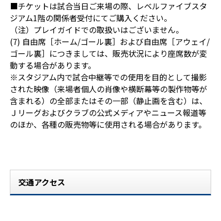
■チケットは試合当日ご来場の際、レベルファイブスタ
ジアム1階の関係者受付にてご購入ください。
（注）プレイガイドでの取扱いはございません。
(7) 自由席［ホーム/ゴール裏］および自由席［アウェイ/
ゴール裏］につきましては、販売状況により座席数が変
動する場合があります。
※スタジアム内で試合中継等での使用を目的として撮影
された映像（来場者個人の肖像や横断幕等の製作物等が
含まれる）の全部またはその一部（静止画を含む）は、
Ｊリーグおよびクラブの公式メディアやニュース報道等
のほか、各種の販売物等に使用される場合があります。
交通アクセス