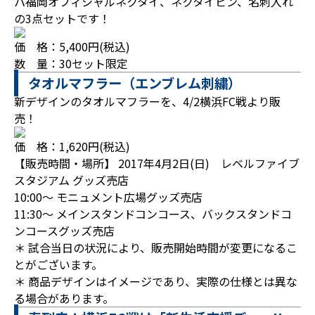
パ福岡オフィシャルネクタイ、ネクタイピン、名刺入れ
の3点セットです！
価 格：5,400円(税込)
数 量：30セット限定
タオルマフラー（エンブレム刺繍）
新デザインのタオルマフラーを、4/2横浜FC戦より販
売！
価 格：1,620円(税込)
【販売時間・場所】 2017年4月2日(日) レベルファイブ
スタジアム グッズ売店
10:00～ モニュメント広場グッズ売店
11:30～ メインスタンドコンコース、バックスタンドコ
ンコースグッズ売店
＊ 試合当日の状況により、販売開始時間が変更になるこ
とがございます。
＊ 商品デザインはイメージであり、実際の仕様とは異な
る場合があります。