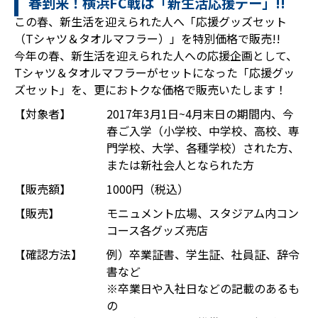
春到来！横浜FC戦は「新生活応援デー」!!
この春、新生活を迎えられた人へ「応援グッズセット
（Tシャツ＆タオルマフラー）」を特別価格で販売!!
今年の春、新生活を迎えられた人への応援企画として、
Tシャツ＆タオルマフラーがセットになった「応援グッ
ズセット」を、更におトクな価格で販売いたします！
【対象者】
2017年3月1日~4月末日の期間内、今
春ご入学（小学校、中学校、高校、専
門学校、大学、各種学校）された方、
または新社会人となられた方
【販売額】
1000円（税込）
【販売】
モニュメント広場、スタジアム内コン
コース各グッズ売店
【確認方法】
例）卒業証書、学生証、社員証、辞令
書など
※卒業日や入社日などの記載のあるも
の