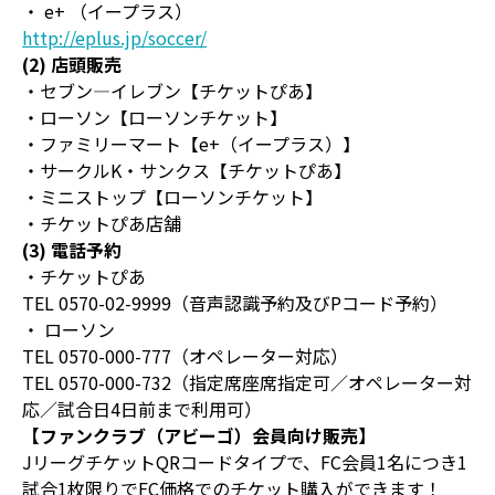
・ e+ （イープラス）
http://eplus.jp/soccer/
(2) 店頭販売
・セブン―イレブン【チケットぴあ】
・ローソン【ローソンチケット】
・ファミリーマート【e+（イープラス）】
・サークルK・サンクス【チケットぴあ】
・ミニストップ【ローソンチケット】
・チケットぴあ店舗
(3) 電話予約
・チケットぴあ
TEL 0570-02-9999（音声認識予約及びPコード予約）
・ ローソン
TEL 0570-000-777（オペレーター対応）
TEL 0570-000-732（指定席座席指定可／オペレーター対
応／試合日4日前まで利用可）
【ファンクラブ（アビーゴ）会員向け販売】
JリーグチケットQRコードタイプで、FC会員1名につき1
試合1枚限りでFC価格でのチケット購入ができます！