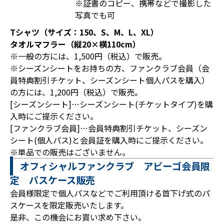
※証書のコピー、携帯などで撮影した
写真でも可
Tシャツ（サイズ：150、S、M、L、XL）
タオルマフラー（縦20×横110cm）
※一般の方には、1,500円（税込）で販売。
※シーズンシートをお持ちの方、ファンクラブ会員（会
員特典割引チケット、シーズンシート個人パスを購入）
の方には、1,200円（税込）で販売。
[シーズンシート]…シーズンシート(チケットタイプ)を購
入時にご提示ください。
[ファンクラブ会員]…会員特典割引チケット、シーズン
シート(個人パス)と会員証を購入時にご提示ください。
※単品での販売はございません。
オフィシャルファンクラブ アビーゴ会員限
定 パスケース販売
会員様限定で個人パスなどでご利用頂ける首下げ式のパ
スケースを限定販売いたします。
是非、この機会にお買い求め下さい。