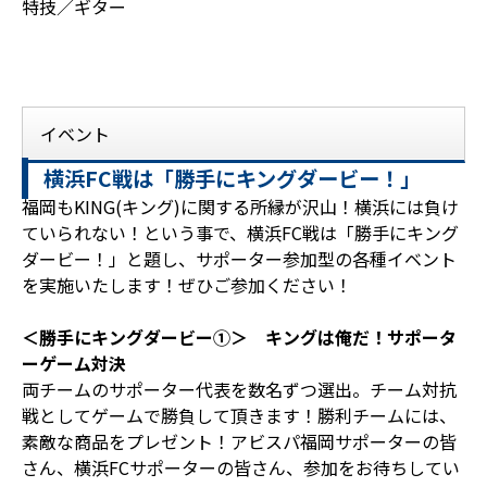
特技／ギター
イベント
横浜FC戦は「勝手にキングダービー！」
福岡もKING(キング)に関する所縁が沢山！横浜には負け
ていられない！という事で、横浜FC戦は「勝手にキング
ダービー！」と題し、サポーター参加型の各種イベント
を実施いたします！ぜひご参加ください！
＜勝手にキングダービー①＞
キングは俺だ
！サポータ
ーゲーム対決
両チームのサポーター代表を数名ずつ選出。チーム対抗
戦としてゲームで勝負して頂きます！勝利チームには、
素敵な商品をプレゼント！アビスパ福岡サポーターの皆
さん、横浜FCサポーターの皆さん、参加をお待ちしてい