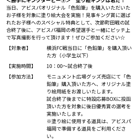
＜勝手にキングダービー③＞ 塗り絵キングは君だ！
当日、アビスパオリジナル「色鉛筆」を購入いただいた
お子様を対象に塗り絵大会を実施！見事キング賞に選ば
れたお子様へのスペシャル特典として、次節町田戦の試
合終了後に、アビスパ福岡の希望選手と一緒にピッチ上
で写真撮影を行って頂けます！ぜひご参加ください☆
【対象者】
横浜FC戦当日に「色鉛筆」を購入頂い
た方（小学生以下）
【実施時間】
10：00～試合終了後
【参加方法】
モニュメント広場グッズ売店にて「色
鉛筆」購入頂いた方へ、オリジナル塗
り絵用紙をお渡しいたします。
試合終了後までに特設応募BOXに投函
頂いた方を対象に後日優秀賞の選考を
実施いたします。
※塗り絵に使用する道具は、アビスパ
福岡で準備する道具をご利用くださ
い。