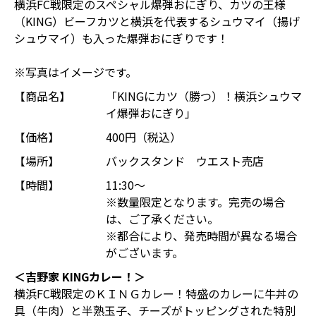
横浜FC戦限定のスペシャル爆弾おにぎり、カツの王様
（KING）ビーフカツと横浜を代表するシュウマイ（揚げ
シュウマイ）も入った爆弾おにぎりです！
※写真はイメージです。
【商品名】
「KINGにカツ（勝つ）！横浜シュウマ
イ爆弾おにぎり」
【価格】
400円（税込）
【場所】
バックスタンド ウエスト売店
【時間】
11:30～
※数量限定となります。完売の場合
は、ご了承ください。
※都合により、発売時間が異なる場合
がございます。
＜吉野家 KINGカレー！＞
横浜FC戦限定のＫＩＮＧカレー！特盛のカレーに牛丼の
具（牛肉）と半熟玉子、チーズがトッピングされた特別