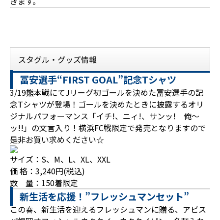
きます。
スタグル・グッズ情報
冨安選手“FIRST GOAL”記念Tシャツ
3/19熊本戦にてJリーグ初ゴールを決めた冨安選手の記
念Tシャツが登場！ゴールを決めたときに披露するオリ
ジナルパフォーマンス「イチ!、ニィ!、サンッ! 俺～
ッ!!」の文言入り！横浜FC戦限定で発売となりますので
是非お買い求めください☆
サイズ：S、M、L、XL、XXL
価 格：3,240円(税込)
数 量：150着限定
新生活を応援！”フレッシュマンセット”
この春、新生活を迎えるフレッシュマンに贈る、アビス