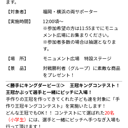
ます。
【対象者】
福岡・横浜の両サポーター
【実施時間】
12:00頃～
※参加希望の方は11:55までにモニュ
メント広場にお集まりください。
※参加者多数の場合は抽選となりま
す。
【場 所】
モニュメント広場 特設ステージ
【景 品】
対戦勝利者（グループ）に素敵な商品
をプレゼント！
＜勝手にキングダービー②＞ 王冠キングコンテスト！
王冠かぶって選手と一緒にピッチに入場！
手作りの王冠を作ってきてくれた子ども達を対象に「手
作り王冠キングコンテスト」を実施いたします！
どんな王冠でもOK！！ コンテストにて選ばれた
20名
（小学生）
には、選手と一緒にピッチへ手つなぎ入場も
行って頂けます！