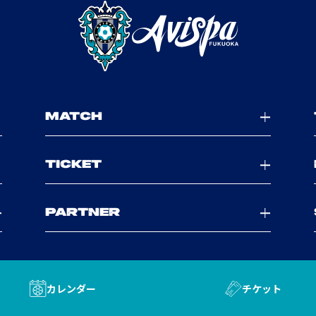
MATCH
TICKET
PARTNER
カレンダー
チケット