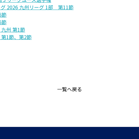
ーグ 2026 九州リーグ 1部 第11節
5節
6節
6 九州 第1節
 第1節、第2節
一覧へ戻る