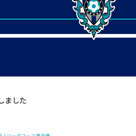
しました
2 回Ｊリーグユース選手権