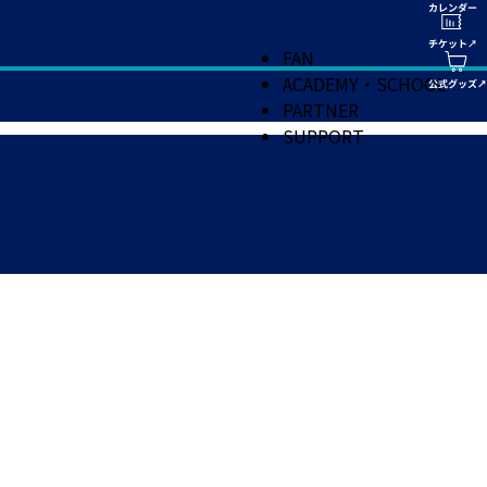
FAN
ACADEMY・SCHOOL
PARTNER
SUPPORT