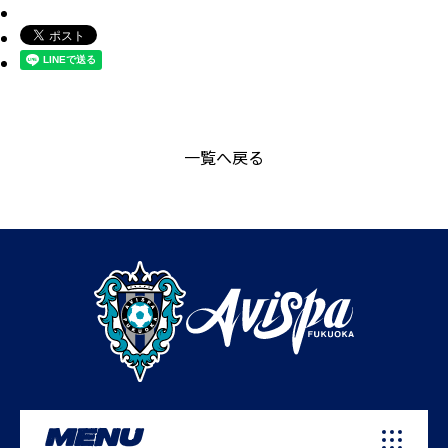
一覧へ戻る
MENU