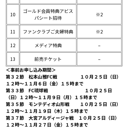
ゴールド会員特典アビス
10
※2
パシート招待
11
ファンクラブご夫婦特典
※2
12
メディア特典
–
13
前売チケット
–
＜事前お申し込み期間＞
第３２節 松本山雅FC戦 １０月２５日（日）
１２時～１１月６日（金）１５時まで
第３３節 FC琉球戦 １０月２５日
（日）１２時～１１月９日（月）１５時まで
第３５節 モンテディオ山形戦 １０月２５日（日）
１２時～１１月１９日（木）１５時まで
第３７節 大宮アルディージャ戦 １０月２５日（日）
１２時～１１月２７日（金）１５時まで