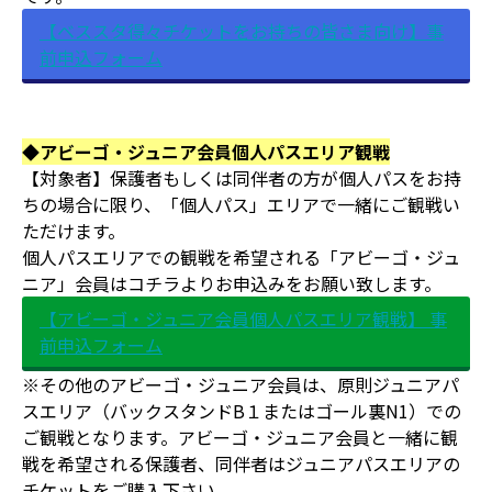
【ベススタ得々チケットをお持ちの皆さま向け】事
前申込フォーム
◆アビーゴ・ジュニア会員個人パスエリア観戦
【対象者】保護者もしくは同伴者の方が個人パスをお持
ちの場合に限り、「個人パス」エリアで一緒にご観戦い
ただけます。
個人パスエリアでの観戦を希望される「アビーゴ・ジュ
ニア」会員はコチラよりお申込みをお願い致します。
【アビーゴ・ジュニア会員個人パスエリア観戦】 事
前申込フォーム
※その他のアビーゴ・ジュニア会員は、原則ジュニアパ
スエリア（バックスタンドB１またはゴール裏N1）での
ご観戦となります。アビーゴ・ジュニア会員と一緒に観
戦を希望される保護者、同伴者はジュニアパスエリアの
チケットをご購入下さい。