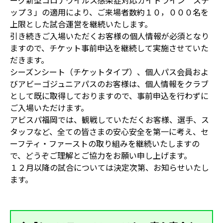
ーグ新型コロナウイルス感染症対応ガイドライン ステ
ップ３」の適用により、ご来場者数約１０，０００名を
上限とした試合運営を継続いたします。
引き続きご入場いただくお客様の個人情報が必須となり
ますので、チケット事前申込を継続して実施させていた
だきます。
シーズンシート（チケットタイプ）、個人パス会員およ
びアビーゴジュニアパスのお客様は、個人情報をクラブ
として既に取得しておりますので、事前申込を行わずに
ご入場いただけます。
アビスパ福岡では、観戦していただくお客様、選手、ス
タッフなど、全ての皆さまの安心安全を第一に考え、セ
ーフティ・ファーストの取り組みを継続いたしますの
で、どうぞご理解とご協力をお願い申し上げます。
１２月以降の試合については決定次第、お知らせいたし
ます。