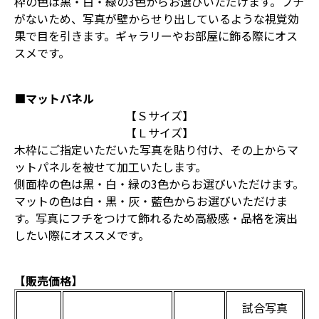
枠の色は黒・白・緑の3色からお選びいただけます。フチ
がないため、写真が壁からせり出しているような視覚効
果で目を引きます。ギャラリーやお部屋に飾る際にオス
スメです。
■マットパネル
【Ｓサイズ】
【Ｌサイズ】
木枠にご指定いただいた写真を貼り付け、その上からマ
ットパネルを被せて加工いたします。
側面枠の色は黒・白・緑の3色からお選びいただけます。
マットの色は白・黒・灰・藍色からお選びいただけま
す。写真にフチをつけて飾れるため高級感・品格を演出
したい際にオススメです。
【販売価格】
試合写真