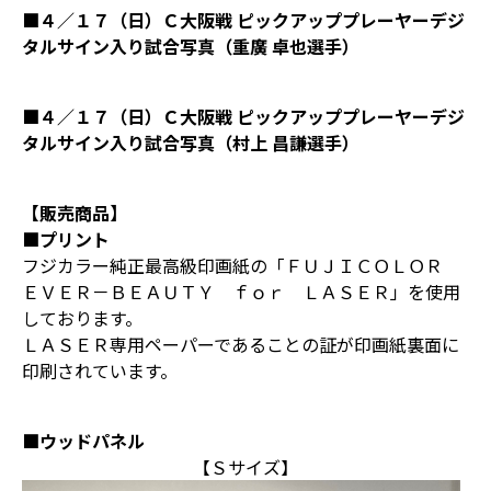
■４／１７（日）Ｃ大阪戦 ピックアッププレーヤーデジ
タルサイン入り試合写真（重廣 卓也選手）
■４／１７（日）Ｃ大阪戦 ピックアッププレーヤーデジ
タルサイン入り試合写真（村上 昌謙選手）
【販売商品】
■プリント
フジカラー純正最高級印画紙の「ＦＵＪＩＣＯＬＯＲ
ＥＶＥＲ－ＢＥＡＵＴＹ ｆｏｒ ＬＡＳＥＲ」を使用
しております。
ＬＡＳＥＲ専用ペーパーであることの証が印画紙裏面に
印刷されています。
■ウッドパネル
【Ｓサイズ】