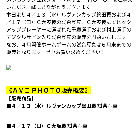
いただき、誠にありがとうございます。
本日より４／１３（水）ルヴァンカップ磐田戦および４
／１７（日）Ｃ大阪戦の試合写真、Ｃ大阪戦にてピック
アッププレーヤーに選ばれた重廣選手および村上選手の
デジタルサイン入り試合写真の販売を開始いたします。
なお、４月開催ホームゲームの試合写真は６月末までの
販売となります。ぜひお買い求めください！
《ＡＶＩ ＰＨＯＴＯ販売概要》
【販売商品】
■４／１３（水）ルヴァンカップ磐田戦 試合写真
■４／１７（日）Ｃ大阪戦 試合写真