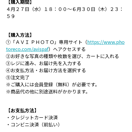
【購入期間】
４月２７日（水）１８：００～６月３０日（木）２３：
５９
【購入方法】
①「ＡＶＩ ＰＨＯＴＯ」専用サイト（
https://www.pho
toreco.com/avispaf
）へアクセスする
②お好きな写真の種類や枚数を選び、カートに入れる
③レジに進み、お届け先を入力する
④お支払方法・お届け方法を選択する
⑤注文完了
※ご購入には会員登録（無料）が必要です。
※商品代の他に別途送料がかかります。
【お支払方法】
・クレジットカード決済
・コンビニ決済（前払い）