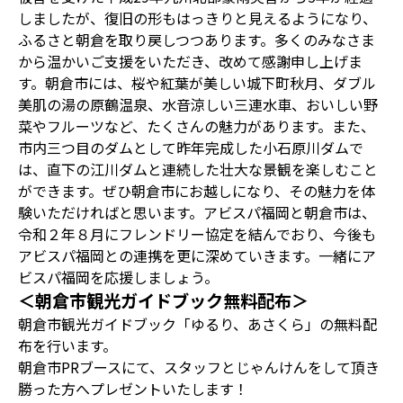
しましたが、復旧の形もはっきりと見えるようになり、
ふるさと朝倉を取り戻しつつあります。多くのみなさま
から温かいご支援をいただき、改めて感謝申し上げま
す。朝倉市には、桜や紅葉が美しい城下町秋月、ダブル
美肌の湯の原鶴温泉、水音涼しい三連水車、おいしい野
菜やフルーツなど、たくさんの魅力があります。また、
市内三つ目のダムとして昨年完成した小石原川ダムで
は、直下の江川ダムと連続した壮大な景観を楽しむこと
ができます。ぜひ朝倉市にお越しになり、その魅力を体
験いただければと思います。アビスパ福岡と朝倉市は、
令和２年８月にフレンドリー協定を結んでおり、今後も
アビスパ福岡との連携を更に深めていきます。一緒にア
ビスパ福岡を応援しましょう。
＜朝倉市観光ガイドブック無料配布＞
朝倉市観光ガイドブック「ゆるり、あさくら」の無料配
布を行います。
朝倉市PRブースにて、スタッフとじゃんけんをして頂き
勝った方へプレゼントいたします！