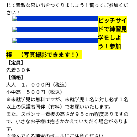
じて素敵な思い出をつくりましょう！奮ってご参加くだ
さい！
ピッチサイ
ドで練習見
学をしよ
う！参加
権 （写真撮影できます！）
【定員】
先着３０名
【価格】
大人 １，０００円（税込）
小中高 ５００円（税込）
※未就学児は無料ですが、未就学児１名に対し必ず１名
以上の保護者同伴（有料）でお願いいたします。
また、スポンサー看板の高さが９５ｃｍ程度ありますの
で、小さなお子様は抱きかかえていただく場合がありま
す。
※飛んでくる練習のボールにご注意ください。