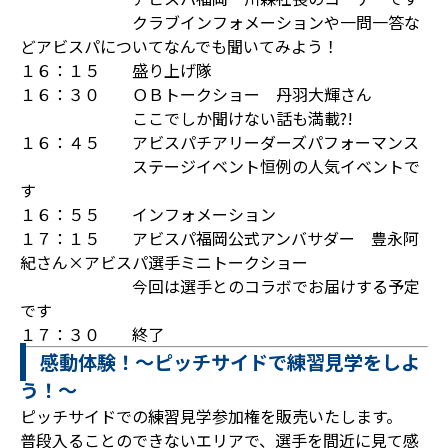
クラブインフォメーションや一問一答な
どアビスパについてなんでも聞いてみよう！
１６：１５ 盛り上げ隊
１６：３０ ＯＢトークショー 丹羽大輝さん
ここでしか聞けない話も満載?!
１６：４５ アビスパチアリーダーズパフォーマンス
ステージイベント恒例の人気イベントで
す
１６：５５ インフォメーション
１７：１５ アビスパ福岡公式アンバサダー 豊永阿
紀さん×アビスパ選手ミニトークショー
今回は選手とのコラボでお届けする予定
です
１７：３０ 終了
感動体験！～ピッチサイドで練習見学をしよ
う！～
ピッチサイドでの練習見学参加権を販売いたします。
普段入ることのできないエリアで、選手を間近に見て感