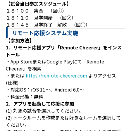
【試合当日参加スケジュール】
１８：００ 集合 （図①）
１８：１０ 見学開始 （図②）
１８：４５ 見学終了 解散 （図①）
リモート応援システム実施
【参加方法】
1．リモート応援アプリ「Remote Cheerer」をインス
トール
・App StoreまたはGoogle Playにて「Remote
Cheerer」を検索
・または
https://remote-cheerer.com
よりアクセス
(仕様)
・対応OS：iOS 11～、Android 6.0～
・料金形態：無料
2．アプリを起動して応援に参加
(1) 対象の試合を選択してください。
(2) トークルームを作成または好きなルームを選択して
ください。