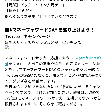
【場所】バック・メイン入場ゲート
【時間】16:30〜
※なくなり次第終了とさせていただきます。
■#マネーフォワードDAY を盛り上げよう！
Twitter キャンペーン
選手のサイン入りグッズなどが抽選で当たる！
マネーフォワードサッカー応援アカウント(
@mfsportsfa
n
)をフォロー＆当日の感想や選手への応援メッセージな
どを、#マネーフォワードDAY のハッシュタグと一緒に
Twitterに投稿いただくと、抽選でアビスパ福岡選手のサ
イングッズなどが当たります。
当日試合に参加できない方にもご参加いただけるキャン
ペーンですので、ぜひご参加ください。詳細は、改めて
7/9(土)にマネーフォワードサッカー応援アカウントから
投稿されますので、そちらをご確認ください。