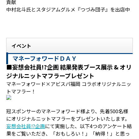
貢献
中村北斗氏とスタジアムグルメ『つづみ団子』を出店中
イベント
マネーフォワードＤＡＹ
■妄想会社員!?企画 結果発表ブース展示 & オリ
ジナルニットマフラープレゼント
マネーフォワード×アビスパ福岡 コラボオリジナルニッ
トマフラー！
冠スポンサーのマネーフォワード様より、先着500名様
にオリジナルニットマフラーをプレゼントいたします。
妄想会社員!?企画
にて実施した、以下4つのアンケート結
果をご覧いただき、「おもしろい！」「納得！」と思っ