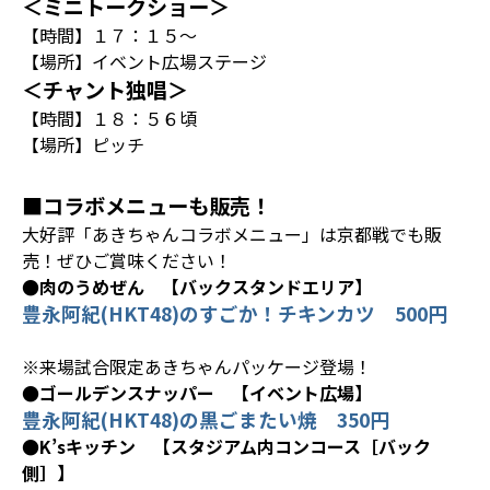
＜ミニトークショー＞
【時間】１７：１５～
【場所】イベント広場ステージ
＜チャント独唱＞
【時間】１８：５６頃
【場所】ピッチ
■コラボメニューも販売！
大好評「あきちゃんコラボメニュー」は京都戦でも販
売！ぜひご賞味ください！
●肉のうめぜん 【バックスタンドエリア】
豊永阿紀(HKT48)のすごか！チキンカツ 500円
※来場試合限定あきちゃんパッケージ登場！
●ゴールデンスナッパー 【イベント広場】
豊永阿紀(HKT48)の黒ごまたい焼 350円
●K’sキッチン 【スタジアム内コンコース［バック
側］】