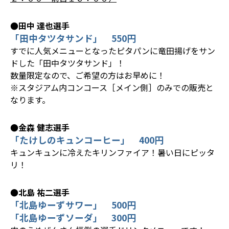
●田中 達也選手
「田中タツタサンド」 550円
すでに人気メニューとなったピタパンに竜田揚げをサン
ドした「田中タツタサンド」！
数量限定なので、ご希望の方はお早めに！
※スタジアム内コンコース［メイン側］のみでの販売と
なります。
●金森 健志選手
「たけしのキュンコーヒー」 400円
キュンキュンに冷えたキリンファイア！暑い日にピッタ
リ！
●北島 祐二選手
「北島ゆーずサワー」 500円
「北島ゆーずソーダ」 300円