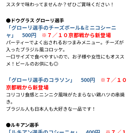
ススタで味わってませんか？ぜひご賞味ください！
●ドウグラス グローリ選手
「グローリ選手のチーズボール&ミニコシーニ
ャ」 500円
※７／１０京都戦から新登場
パーティーでよく出されるおつまみメニュー。チーズが
入ったブラジル風コロッケ。
一口サイズで食べやすいので、お子様や女性にもオスス
メ！ビールのお供にも◎
「グローリ選手のコラソン」 500円
※７／１０
京都戦から新登場
コリコリ食感とニンニク風味がたまらない鶏ハツの串焼
き。
ブラジル人も日本人も大好きな一品です！
●ルキアン選手
「ルキアン選手のコシーニャ」 400円
※７／１