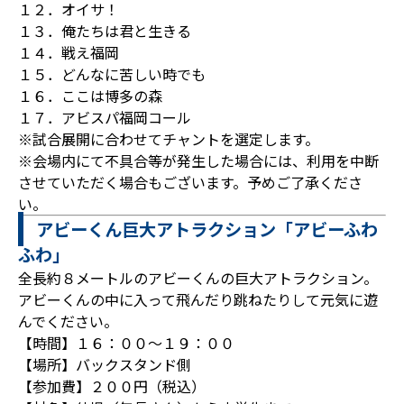
１２．オイサ！
１３．俺たちは君と生きる
１４．戦え福岡
１５．どんなに苦しい時でも
１６．ここは博多の森
１７．アビスパ福岡コール
※試合展開に合わせてチャントを選定します。
※会場内にて不具合等が発生した場合には、利用を中断
させていただく場合もございます。予めご了承くださ
い。
アビーくん巨大アトラクション「アビーふわ
ふわ」
全長約８メートルのアビーくんの巨大アトラクション。
アビーくんの中に入って飛んだり跳ねたりして元気に遊
んでください。
【時間】１６：００～１９：００
【場所】バックスタンド側
【参加費】２００円（税込）