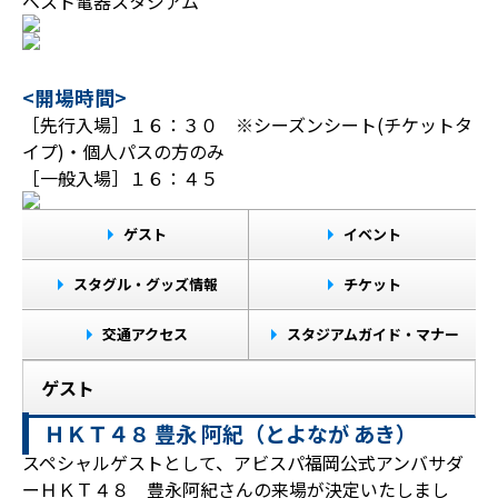
ベスト電器スタジアム
<開場時間>
［先行入場］１６：３０ ※シーズンシート(チケットタ
イプ)・個人パスの方のみ
［一般入場］１６：４５
ゲスト
イベント
スタグル・グッズ情報
チケット
交通アクセス
スタジアムガイド・マナー
ゲスト
ＨＫＴ４８ 豊永 阿紀（とよなが あき）
スペシャルゲストとして、アビスパ福岡公式アンバサダ
ーＨＫＴ４８ 豊永阿紀さんの来場が決定いたしまし