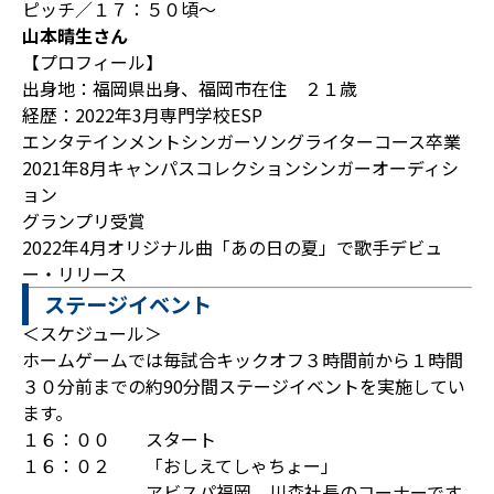
ピッチ／１７：５０頃～
山本晴生さん
【プロフィール】
出身地：福岡県出身、福岡市在住 ２１歳
経歴：2022年3月専門学校ESP
エンタテインメントシンガーソングライターコース卒業
2021年8月キャンパスコレクションシンガーオーディシ
ョン
グランプリ受賞
2022年4月オリジナル曲「あの日の夏」で歌手デビュ
ー・リリース
ステージイベント
＜スケジュール＞
ホームゲームでは毎試合キックオフ３時間前から１時間
３０分前までの約90分間ステージイベントを実施してい
ます。
１６：００ スタート
１６：０２ 「おしえてしゃちょー」
アビスパ福岡 川森社長のコーナーです