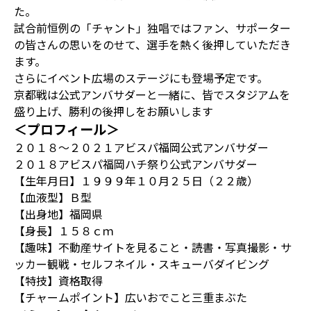
た。
試合前恒例の「チャント」独唱ではファン、サポーター
の皆さんの思いをのせて、選手を熱く後押していただき
ます。
さらにイベント広場のステージにも登場予定です。
京都戦は公式アンバサダーと一緒に、皆でスタジアムを
盛り上げ、勝利の後押しをお願いします
＜プロフィール＞
２０１８～２０２１アビスパ福岡公式アンバサダー
２０１８アビスパ福岡ハチ祭り公式アンバサダー
【生年月日】１９９９年１０月２５日（２２歳）
【血液型】Ｂ型
【出身地】福岡県
【身長】１５８ｃｍ
【趣味】不動産サイトを見ること・読書・写真撮影・サ
ッカー観戦・セルフネイル・スキューバダイビング
【特技】資格取得
【チャームポイント】広いおでこと三重まぶた