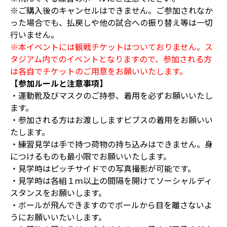
※ご購入後のキャンセルはできません。ご参加されなか
った場合でも、払戻しや他の試合への振り替え等は一切
行いません。
※本イベントには観戦チケットはついておりません。ス
タジアム内でのイベントとなりますので、参加される方
は各自でチケットのご用意をお願いいたします。
【参加ルールと注意事項】
・運動靴及びマスクのご持参、着用を必ずお願いいたし
ます。
・参加される方はお渡ししますビブスの着用をお願いい
たします。
・練習見学は手で持つ荷物の持ち込みはできません。身
につけるものも最小限でお願いいたします。
・見学時はピッチサイドでの写真撮影が可能です。
・見学時は各組１ｍ以上の間隔を開けてソーシャルディ
スタンスをお願いします。
・ボールが飛んできますのでボールから目を離さないよ
うにお願いいたいします。