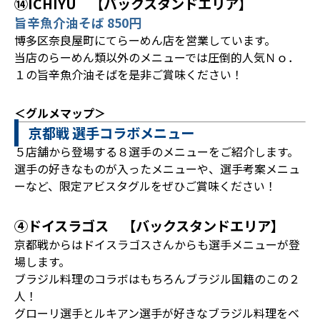
⑭ICHIYU 【バックスタンドエリア】
旨辛魚介油そば 850円
博多区奈良屋町にてらーめん店を営業しています。
当店のらーめん類以外のメニューでは圧倒的人気Ｎｏ．
１の旨辛魚介油そばを是非ご賞味ください！
＜グルメマップ＞
京都戦 選手コラボメニュー
５店舗から登場する８選手のメニューをご紹介します。
選手の好きなものが入ったメニューや、選手考案メニュ
ーなど、限定アビスタグルをぜひご賞味ください！
④ドイスラゴス 【バックスタンドエリア】
京都戦からはドイスラゴスさんからも選手メニューが登
場します。
ブラジル料理のコラボはもちろんブラジル国籍のこの２
人！
グローリ選手とルキアン選手が好きなブラジル料理をベ