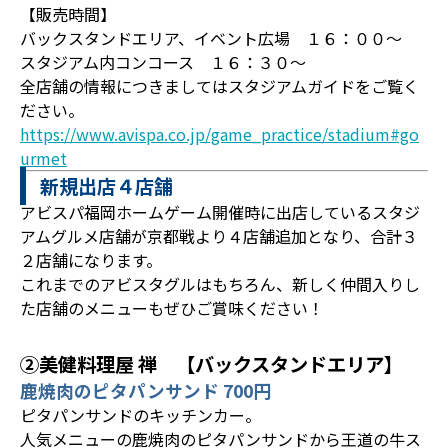
【販売時間】
バックスタンドエリア、イベント広場 １６：００～
スタジアム内コンコース １６：３０～
全店舗の情報につきましてはスタジアムガイドをご覧く
ださい。
https://www.avispa.co.jp/game_practice/stadium#go
urmet
新規出店４店舗
アビスパ福岡ホームゲーム開催時に出店しているスタジ
アムグルメ店舗が京都戦より４店舗追加となり、合計３
２店舗になります。
これまでのアビスタグルはもちろん、新しく仲間入りし
た店舗のメニューもぜひご賞味ください！
②美健料理屋 禅 【バックスタンドエリア】
鹿焼肉のピタパンサンド 700円
ピタパンサンドのキッチンカー。
人気メニューの鹿焼肉のピタパンサンドから王道の牛ス