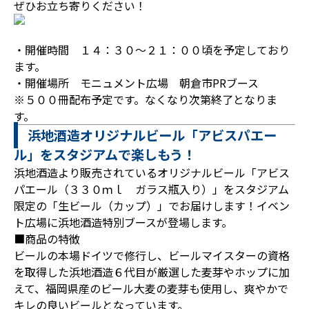
ぜひお立ち寄りください！
・開催時間 １４：３０～２１：００頃を予定しており
ます。
・開催場所 モニュメント広場 朝倉市PRブース
※５００冊配布予定です。なくなり次第終了となりま
す。
浜地酒造オリジナルビール「アビスパエー
ル」をスタジアムで楽しもう！
浜地酒造より販売されているオリジナルビール「アビス
パエール（３３０ｍｌ ガラス瓶入り）」をスタジアム
限定の「生ビール（カップ）」でお届けします！イベン
ト広場に浜地酒造特別ブースが登場します。
■商品の特徴
ビールの本場ドイツで修行し、ビールマイスターの資格
を取得した浜地酒造６代目が厳選した麦芽やホップに加
えて、福岡県産のビール大麦の麦芽も使用し、爽やかで
キレの良いビールとなっています。