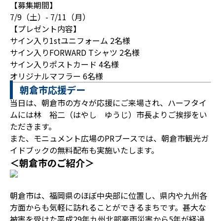
【募集期間】
7/9（土）- 7/11（月）
【プレゼント内容】
サイン入り1stユニフォーム 2名様
サイン入りFORWARD Tシャツ 2名様
サイン入りポストカード 4名様
オリジナルマフラー 6名様
朝倉市応援デー
当日は、朝倉市の方々が応援にご来場され、ハーフタイ
ムには林 裕二（はやし ゆうじ）市長よりご挨拶をい
ただきます。
また、モニュメント広場のPRブースでは、朝倉市観光ガ
イドブックの無料配布も実施いたします。
＜朝倉市のご紹介＞
朝倉市は、福岡県のほぼ中央部に位置し、県内や九州各
方面からも気軽に訪れることができるまちです。甚大な
被害を受けた平成29年九州北部豪雨災害から5年が経過