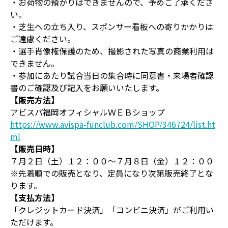
・お荷物の預かりはできませんので、予めご了承くださ
い。
・芝生への立ち入り、スポンサー看板への寄りかかりは
ご遠慮ください。
・選手肖像権保護のため、撮影された写真の商業利用は
できません。
・参加にあたり試合当日の集合時に同意書・来場者確認
書のご確認及び記入をお願いいたします。
【販売方法】
アビスパ福岡オフィシャルＷＥＢショップ
https://www.avispa-funclub.com/SHOP/346724/list.ht
ml
【販売日時】
７月２日（土）１２：００～７月８日（金）１２：００
※先着順での販売となり、定員になり次第販売終了とな
ります。
【支払方法】
「クレジットカード決済」「コンビニ決済」がご利用い
ただけます。