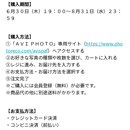
【購入期間】
６月３０日（木）１９：００～８月３１日（水）２３：
５９
【購入方法】
①「ＡＶＩ ＰＨＯＴＯ」専用サイト（
https://www.pho
toreco.com/avispaf
）へアクセスする
②お好きな写真の種類や枚数を選び、カートに入れる
③レジに進み、お届け先を入力する
④お支払方法・お届け方法を選択する
⑤注文完了
※ご購入には会員登録（無料）が必要です。
※商品代の他に別途送料がかかります。
【お支払方法】
・クレジットカード決済
・コンビニ決済（前払い）