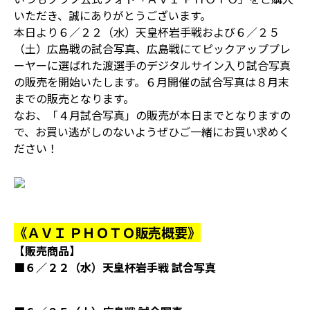
いただき、誠にありがとうございます。
本日より６／２２（水）天皇杯岩手戦および６／２５
（土）広島戦の試合写真、広島戦にてピックアッププレ
ーヤーに選ばれた渡選手のデジタルサイン入り試合写真
の販売を開始いたします。６月開催の試合写真は８月末
までの販売となります。
なお、「４月試合写真」の販売が本日までとなりますの
で、お買い逃がしのないようぜひご一緒にお買い求めく
ださい！
《ＡＶＩ ＰＨＯＴＯ販売概要》
【販売商品】
■６／２２（水）天皇杯岩手戦 試合写真