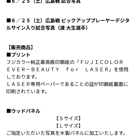
■６／２５（土）広島戦 試合写真
■６／２５（土）広島戦 ピックアッププレーヤーデジタ
ルサイン入り試合写真（渡 大生選手）
【販売商品】
■プリント
フジカラー純正最高級印画紙の「ＦＵＪＩＣＯＬＯＲ
ＥＶＥＲ－ＢＥＡＵＴＹ ｆｏｒ ＬＡＳＥＲ」を使用
しております。
ＬＡＳＥＲ専用ペーパーであることの証が印画紙裏面に
印刷されています。
■ウッドパネル
【Ｓサイズ】
【Ｌサイズ】
ご指定いただいた写真を木製パネルに加工いたします。