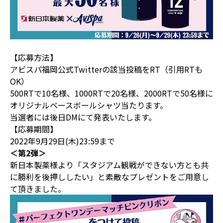
【応募方法】
アビスパ福岡公式Twitterの
該当投稿
をRT（引用RTも
OK）
500RTで10名様、1000RTで20名様、2000RTで50名様に
オリジナルベースボールシャツ当たります。
当選者には後日DMにて発表いたします。
【応募期間】
2022年9月29日(木)23:59まで
＜第2弾＞
新日本製薬様より「スタジアム観戦ができない方とも共
に勝利を後押ししたい」と素敵なプレゼントをご用意し
て頂きました。