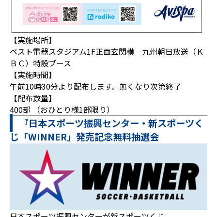
【実施場所】
ベスト電器スタジアム1F正面玄関横 九州朝日放送（Ｋ
ＢＣ）特設ブース
【実施時間】
午前10時30分より配布します。無くなり次第終了
【配布数量】
400部 （おひとり様1部限り）
『日本スポーツ振興センター・新スポーツく
じ「WINNER」発売記念無料抽選会
日本スポーツ振興センターが新スポーツくじ