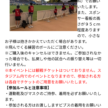
料）でお願い
いたします。
また、スポン
サー看板の高
さが９５ｃｍ
程度あります
ので、小さな
お子様は抱きかかえていただく場合があります。
※飛んでくる練習のボールにご注意ください。
※ご購入後のキャンセルはできません。ご参加されなか
った場合でも、払戻しや他の試合への振り替え等は一切
行いません。
※本イベントには観戦チケットはついておりません。ス
タジアム内でのイベントとなりますので、参加される方
は各自でチケットのご用意をお願いいたします。
【参加ルールと注意事項】
・運動靴及びマスクのご持参、着用を必ずお願いいたし
ます。
・参加される方はお渡ししますビブスの着用をお願いい