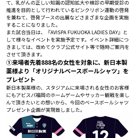
て、乳がんの正しい知識の認知拡大や検診の早期受診の
推進を目的として行われているピンクリボン運動の啓発
を兼ねて、啓発ブースの出展などさまざまな企画を実施
することになりました。
また試合当日は、『AVISPA FUKUOKA LADIES DAY』と
して様々なイベントを実施予定です。イベント詳細につ
きましては、改めてクラブ公式サイト等で随時ご案内を
させて頂きます。
①来場者先着888名の女性を対象に、新日本製
薬様より「オリジナルベースボールシャツ」を
プレゼント
新日本製薬様の、スタジアムに来場される女性のお客様
にもアビスパ福岡のホームゲームやサッカー観戦を楽し
んで頂きたいとの想いから、今回のベースボールシャツ
プレゼント企画が実現致しました。