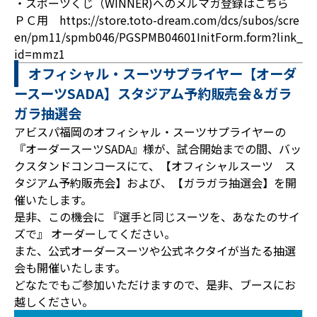
・スポーツくじ（WINNER)へのメルマガ登録はこちら
ＰＣ用
https://store.toto-dream.com/dcs/subos/scre
en/pm11/spmb046/PGSPMB04601InitForm.form?link_
id=mmz1
オフィシャル・スーツサプライヤー【オーダ
ースーツSADA】スタジアム予約販売会＆ガラ
ガラ抽選会
アビスパ福岡のオフィシャル・スーツサプライヤーの
『オーダースーツSADA』様が、試合開始までの間、バッ
クスタンドコンコースにて、【オフィシャルスーツ ス
タジアム予約販売会】および、【ガラガラ抽選会】を開
催いたします。
是非、この機会に 『選手と同じスーツを、あなたのサイ
ズで』 オーダーしてください。
また、公式オーダースーツや公式ネクタイが当たる抽選
会も開催いたします。
どなたでもご参加いただけますので、是非、ブースにお
越しください。