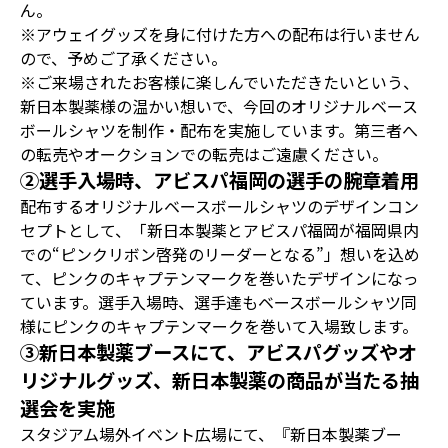
ん。
※アウェイグッズを身に付けた方への配布は行いません
ので、予めご了承ください。
※ご来場されたお客様に楽しんでいただきたいという、
新日本製薬様の温かい想いで、今回のオリジナルベース
ボールシャツを制作・配布を実施しています。第三者へ
の転売やオークションでの転売はご遠慮ください。
②選手入場時、アビスパ福岡の選手の腕章着用
配布するオリジナルベースボールシャツのデザインコン
セプトとして、「新日本製薬とアビスパ福岡が福岡県内
での“ピンクリボン啓発のリーダーとなる”」想いを込め
て、ピンクのキャプテンマークを巻いたデザインになっ
ています。選手入場時、選手達もベースボールシャツ同
様にピンクのキャプテンマークを巻いて入場致します。
③新日本製薬ブースにて、アビスパグッズやオ
リジナルグッズ、新日本製薬の商品が当たる抽
選会を実施
スタジアム場外イベント広場にて、『新日本製薬ブー