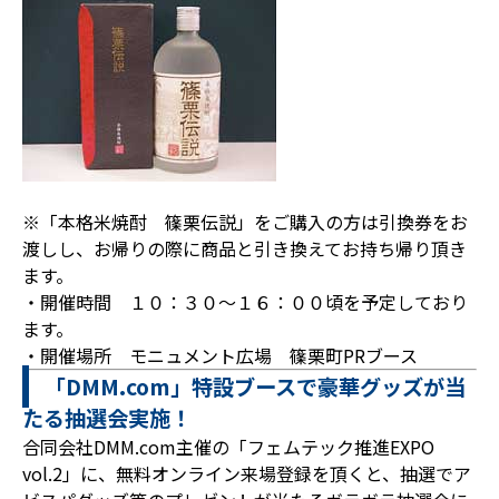
※「本格米焼酎 篠栗伝説」をご購入の方は引換券をお
渡しし、お帰りの際に商品と引き換えてお持ち帰り頂き
ます。
・開催時間 １０：３０～１６：００頃を予定しており
ます。
・開催場所 モニュメント広場 篠栗町PRブース
「DMM.com」特設ブースで豪華グッズが当
たる抽選会実施！
合同会社DMM.com主催の「フェムテック推進EXPO
vol.2」に、無料オンライン来場登録を頂くと、抽選でア