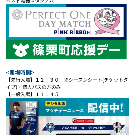
ベスト電器スタジアム
<開場時間>
［先行入場］１１：３０ ※シーズンシート(チケットタ
イプ)・個人パスの方のみ
［一般入場］１１：４５