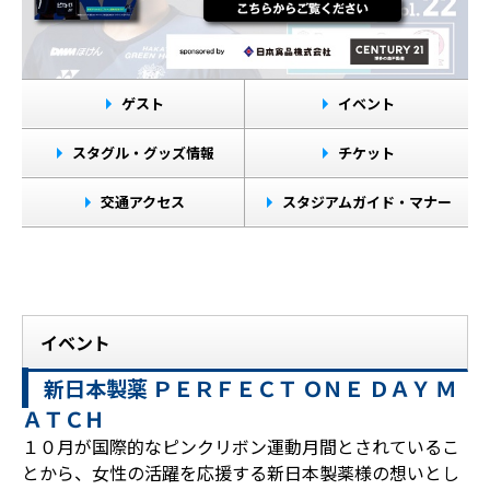
ゲスト
イベント
スタグル・グッズ情報
チケット
交通アクセス
スタジアムガイド・マナー
イベント
新日本製薬 ＰＥＲＦＥＣＴ ＯＮＥ ＤＡＹ Ｍ
ＡＴＣＨ
１０月が国際的なピンクリボン運動月間とされているこ
とから、女性の活躍を応援する新日本製薬様の想いとし