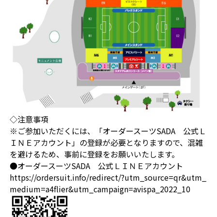
◇注意事項
※ご参加いただくには、「オーダースーツSADA 公式Ｌ
ＩＮＥアカウント」の登録が必要となりますので、混雑
を避けるため、事前に登録をお願いいたします。
●オーダースーツSADA 公式ＬＩＮＥアカウント
https://ordersuit.info/redirect/?utm_source=qr&utm_
medium=a4flier&utm_campaign=avispa_2022_10