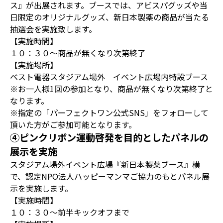
ス』が出展されます。ブースでは、アビスパグッズや当
日限定のオリジナルグッズ、新日本製薬の商品が当たる
抽選会を実施致します。
【実施時間】
１０：３０～商品が無くなり次第終了
【実施場所】
ベスト電器スタジアム場外 イベント広場内特設ブース
※お一人様1回の参加となり、商品が無くなり次第終了と
なります。
※指定の「パーフェクトワン公式SNS」をフォローして
頂いた方がご参加可能となります。
④ピンクリボン運動啓発を目的としたパネルの
展示を実施
スタジアム場外イベント広場『新日本製薬ブース』横
で、認定NPO法人ハッピーマンマご協力のもとパネル展
示を実施します。
【実施時間】
１０：３０～前半キックオフまで