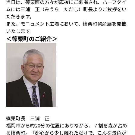
当日は、篠栗町の方々が応援にご来場され、ハーフタイ
ムには三浦 正（みうら ただし）町長よりご挨拶をい
ただきます。
また、モニュメント広場において、篠栗町物産展を開催
いたします。
＜篠栗町のご紹介＞
篠栗町長 三浦 正
福岡市から約20分の位置にありながら、７割を森が占め
る篠栗町。「都心から少し離れただけで、こんな景色が