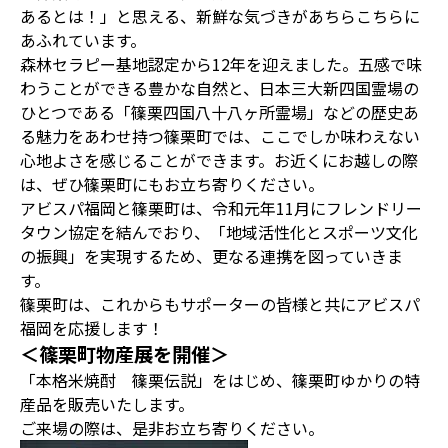
あるとは！」と思える、新鮮な気づきがあちらこちらに
あふれています。
森林セラピー基地認定から12年を迎えました。五感で味
わうことができる豊かな自然と、日本三大新四国霊場の
ひとつである「篠栗四国八十八ヶ所霊場」などの歴史あ
る魅力をあわせ持つ篠栗町では、ここでしか味わえない
心地よさを感じることができます。お近くにお越しの際
は、ぜひ篠栗町にもお立ち寄りください。
アビスパ福岡と篠栗町は、令和元年11月にフレンドリー
タウン協定を結んでおり、「地域活性化とスポーツ文化
の振興」を実現するため、更なる連携を図っていきま
す。
篠栗町は、これからもサポーターの皆様と共にアビスパ
福岡を応援します！
＜篠栗町物産展を開催＞
「本格米焼酎 篠栗伝説」をはじめ、篠栗町ゆかりの特
産品を販売いたします。
ご来場の際は、是非お立ち寄りください。