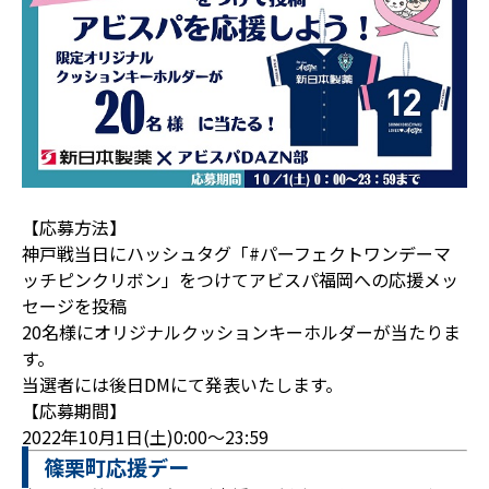
【応募方法】
神戸戦当日にハッシュタグ「#パーフェクトワンデーマ
ッチピンクリボン」をつけてアビスパ福岡への応援メッ
セージを投稿
20名様にオリジナルクッションキーホルダーが当たりま
す。
当選者には後日DMにて発表いたします。
【応募期間】
2022年10月1日(土)0:00～23:59
篠栗町応援デー