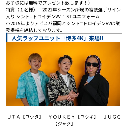
お子様には無料でプレゼント致します！）
特賞（１名様）：2021年シーズン所属の複数選手サイン
入り シント=トロイデンVV １STユニフォーム
※2019年よりアビスパ福岡とシント=トロイデンVVは業
務提携を締結しております。
人気ラップユニット「博多4K」来場!!
ＵＴＡ【ユウタ】 ＹＯＵＫＥＹ【ユウキ】 ＪＵＧＧ
【ジャグ】