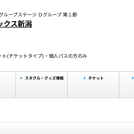
グループステージ Ｄグループ 第１節
レックス新潟
ト(チケットタイプ)・個人パスの方のみ
ト
スタグル・グッズ情報
チケット