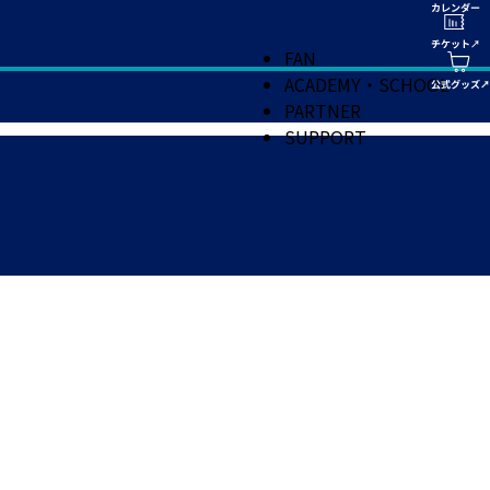
FAN
ACADEMY・SCHOOL
PARTNER
SUPPORT