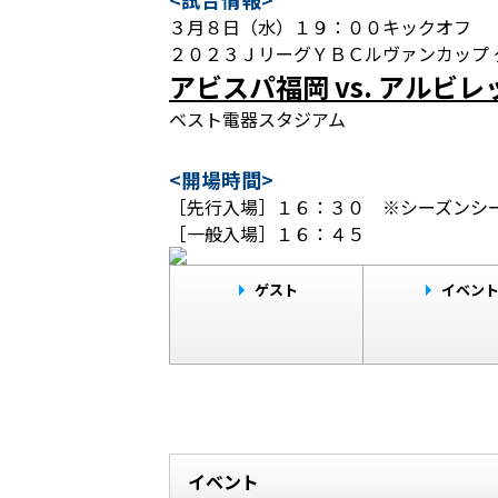
３月８日（水）１９：００キックオフ
２０２３ＪリーグＹＢＣルヴァンカップ 
アビスパ福岡 vs. アルビ
ベスト電器スタジアム
<開場時間>
［先行入場］１６：３０ ※シーズンシー
［一般入場］１６：４５
ゲスト
イベン
イベント