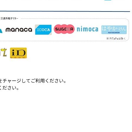
。
をチャージしてご利用ください。
ください。