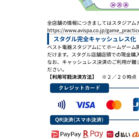
全店舗の情報につきましてはスタジアム
https://www.avispa.co.jp/game_pract
スタグル完全キャッシュレス化
ベスト電器スタジアムにてホームゲーム
だけます。スタグル店舗店頭での現金購
なお、キャッシュレス決済のご利用が難
ださい。
【利用可能決済方法】
※２／２０時点