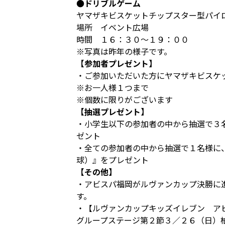
●ドリブルゲーム
ヤマザキビスケットチップスター型パイ
場所 イベント広場
時間 １６：３０～１９：００
※写真は昨年の様子です。
【参加者プレゼント】
・ご参加いただいた方にヤマザキビスケ
※お一人様１つまで
※個数に限りがございます
【抽選プレゼント】
・小学生以下の参加者の中から抽選で３
ゼント
・全ての参加者の中から抽選で１名様に
球）』をプレゼント
【その他】
・アビスパ福岡がルヴァンカップ決勝に
す。
・【ルヴァンカップキッズイレブン ア
グループステージ第２節３／２６（日）