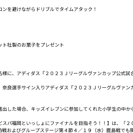
ロンを避けながらドリブルでタイムアタック！
ット社製のお菓子をプレゼント
名様に、アディダス『２０２３Ｊリーグルヴァンカップ公式試合
、奈良選手サイン入りアディダス『２０２３Ｊリーグルヴァンカ
進出した場合、キッズイレブンに参加してくれた小学生の中か
ビスパ福岡といっしょにファイナルを目指そう！！】は、「
柏戦およびグループステージ第４節４／１９（水）鹿島戦でも