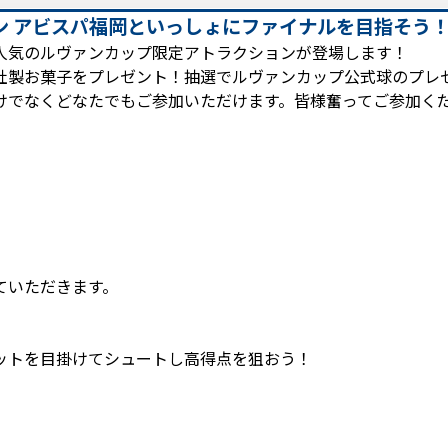
ン アビスパ福岡といっしょにファイナルを目指そう
人気のルヴァンカップ限定アトラクションが登場します！
社製お菓子をプレゼント！抽選でルヴァンカップ公式球のプレ
けでなくどなたでもご参加いただけます。皆様奮ってご参加く
ていただきます。
ットを目掛けてシュートし高得点を狙おう！