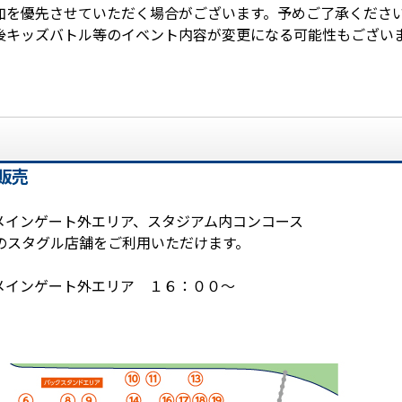
加を優先させていただく場合がございます。予めご了承くださ
後キッズバトル等のイベント内容が変更になる可能性もござい
販売
メインゲート外エリア、スタジアム内コンコース
のスタグル店舗をご利用いただけます。
メインゲート外エリア １６：００～