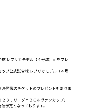
球 レプリカモデル（４号球）』をプレ
ップ公式試合球 レプリカモデル（４号
ら決勝戦のチケットのプレゼントもありま
２０２３ＪリーグＹＢＣルヴァンカップ」
開催予定となっております。