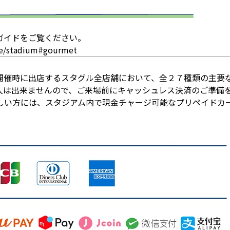
ガイドをご覧ください。
ice/stadium#gourmet
開催時に出店するスタグル全店舗において、全２７種類の主要
入は出来ませんので、ご来場前にキャッシュレス決済のご準備
しい方には、スタジアム内で現金チャージ可能なプリペイドカ