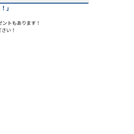
！！」
ゼントもあります！
ださい！