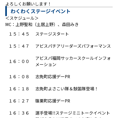
よろしくお願いします！
わくわくステージイベント
＜スケジュール＞
MC：上野聖和（土居上野）、森田みき
１５：４５
ステージスタート
１５：４７
アビスパチアリーダーズパフォーマンス
アビスパ福岡サッカースクールインフォ
１６：００
メーション
１６：０８
志免町応援デーPR
１６：１８
志免町よさこい隊＆鼓笛隊登場！
１６：２７
篠栗町応援デーPR
１６：３６
選手登場!!ステージミニトークイベント