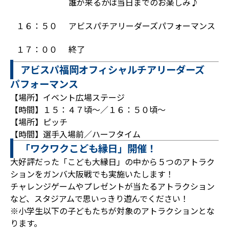
誰が来るかは当日までのお楽しみ♪
１６：５０
アビスパチアリーダーズパフォーマンス
１７：００
終了
アビスパ福岡オフィシャルチアリーダーズ
パフォーマンス
【場所】イベント広場ステージ
【時間】１５：４７頃～／１６：５０頃～
【場所】ピッチ
【時間】選手入場前／ハーフタイム
「ワクワクこども縁日」開催！
大好評だった「こども大縁日」の中から５つのアトラク
ションをガンバ大阪戦でも実施いたします！
チャレンジゲームやプレゼントが当たるアトラクション
など、スタジアムで思いっきり遊んでください！
※小学生以下の子どもたちが対象のアトラクションとな
ります。