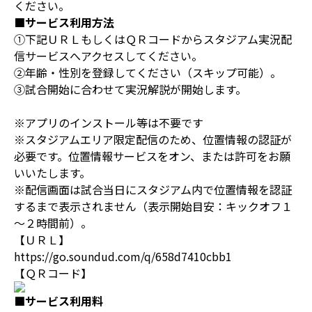
ください。
■サービス利用方法
①下記ＵＲＬもしくはＱＲコードからスタジアム実況配
信サービスへアクセスしてください。
②年齢・性別を登録してください（スキップ可能）。
③試合開始に合わせて実況解説が開始します。
※アプリのインストール等は不要です
※スタジアムエリア限定配信のため、位置情報の認証が
必要です。位置情報サービスをオン、または許可をお願
いいたします。
※配信画面は試合当日にスタジアム内で位置情報を認証
するまで表示されません（表示開始目安：キックオフ１
～２時間前）。
【ＵＲＬ】
https://go.soundud.com/q/658d7410cbb1
【ＱＲコード】
■サービス利用料