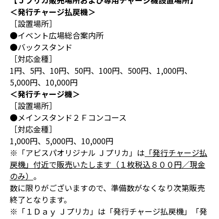
【Ｊプリカ販売場所および専用チャージ機設置場所】
＜発行チャージ払戻機＞
［設置場所］
●イベント広場総合案内所
●バックスタンド
［対応金種］
1円、5円、10円、50円、100円、500円、1,000円、
5,000円、10,000円
＜発行チャージ機＞
［設置場所］
●メインスタンド２Ｆコンコース
［対応金種］
1,000円、5,000円、10,000円
※「アビスパオリジナル Ｊプリカ」は
「発行チャージ払
戻機」付近で販売いたします（１枚税込８００円／現金
のみ）
。
数に限りがございますので、準備数がなくなり次第販売
終了となります。
※「１Ｄａｙ Ｊプリカ」は「発行チャージ払戻機」「発