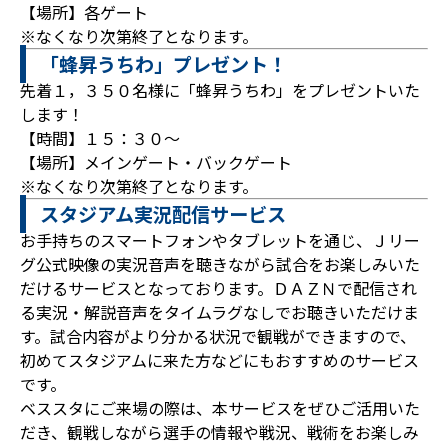
【場所】各ゲート
※なくなり次第終了となります。
「蜂昇うちわ」プレゼント！
先着１，３５０名様に「蜂昇うちわ」をプレゼントいた
します！
【時間】１５：３０～
【場所】メインゲート・バックゲート
※なくなり次第終了となります。
スタジアム実況配信サービス
お手持ちのスマートフォンやタブレットを通じ、Ｊリー
グ公式映像の実況音声を聴きながら試合をお楽しみいた
だけるサービスとなっております。ＤＡＺＮで配信され
る実況・解説音声をタイムラグなしでお聴きいただけま
す。試合内容がより分かる状況で観戦ができますので、
初めてスタジアムに来た方などにもおすすめのサービス
です。
ベススタにご来場の際は、本サービスをぜひご活用いた
だき、観戦しながら選手の情報や戦況、戦術をお楽しみ