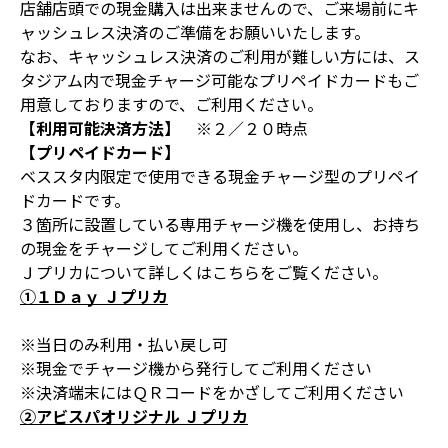
店舗店頭での現金購入は出来ませんので、ご来場前にキ
ャッシュレス決済のご準備をお願いいたします。
なお、キャッシュレス決済のご利用が難しい方には、ス
タジアム内で現金チャージ可能なプリペイドカードもご
用意しておりますので、ご利用ください。
【利用可能決済方法】
※２／２０時点
【プリペイドカード】
ベススタ内限定で使用できる現金チャージ型のプリペイ
ドカードです。
３箇所に設置している専用チャージ機を使用し、お持ち
の現金をチャージしてご利用ください。
Ｊプリカについて詳しくは
こちら
をご覧ください。
①１Ｄａｙ Ｊプリカ
※当日のみ利用・払い戻し可
※現金でチャージ機から発行してご利用ください
※決済端末にはＱＲコードをかざしてご利用ください
②アビスパオリジナル Ｊプリカ