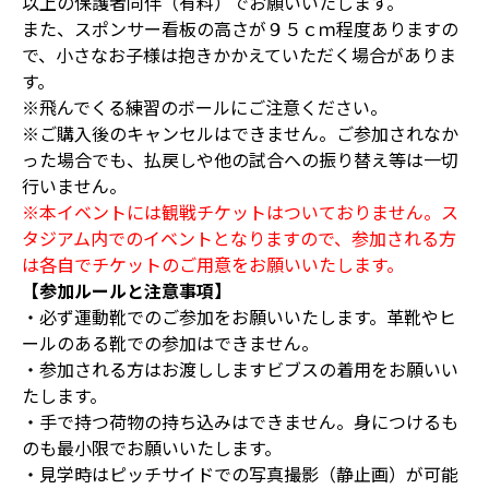
以上の保護者同伴（有料）でお願いいたします。
また、スポンサー看板の高さが９５ｃｍ程度ありますの
で、小さなお子様は抱きかかえていただく場合がありま
す。
※飛んでくる練習のボールにご注意ください。
※ご購入後のキャンセルはできません。ご参加されなか
った場合でも、払戻しや他の試合への振り替え等は一切
行いません。
※本イベントには観戦チケットはついておりません。ス
タジアム内でのイベントとなりますので、参加される方
は各自でチケットのご用意をお願いいたします。
【参加ルールと注意事項】
・必ず運動靴でのご参加をお願いいたします。革靴やヒ
ールのある靴での参加はできません。
・参加される方はお渡ししますビブスの着用をお願いい
たします。
・手で持つ荷物の持ち込みはできません。身につけるも
のも最小限でお願いいたします。
・見学時はピッチサイドでの写真撮影（静止画）が可能