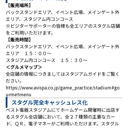
【販売場所】
バックスタンドエリア、イベント広場、メインゲート外
エリア、スタジアム内コンコース
※ビジターサポーターの皆様も全エリアのスタグル店舗
をご利用いただけます。
【販売時間】
バックスタンドエリア、イベント広場、メインゲート外
エリア １５：００～
スタジアム内コンコース １５：３０～
＜グルメマップ＞
全店舗の情報につきましてはスタジアムガイドをご覧く
ださい。
https://www.avispa.co.jp/game_practice/stadium#go
urmetmenu
スタグル完全キャッシュレス化
ベスト電器スタジアムにてホームゲーム開催時に出店す
るスタグル全店舗において、全２７種類の主要なカー
ド、ＱＲ、電子マネーがご利用いただけます。スタグル