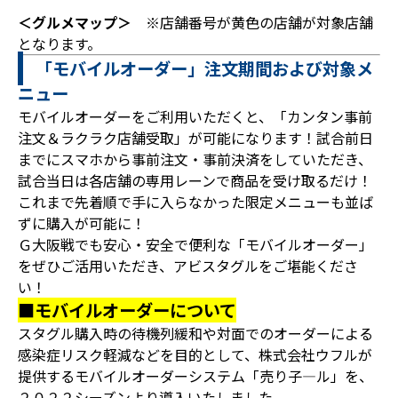
＜グルメマップ＞
※店舗番号が黄色の店舗が対象店舗
となります。
「モバイルオーダー」注文期間および対象メ
ニュー
モバイルオーダーをご利用いただくと、「カンタン事前
注文＆ラクラク店舗受取」が可能になります！試合前日
までにスマホから事前注文・事前決済をしていただき、
試合当日は各店舗の専用レーンで商品を受け取るだけ！
これまで先着順で手に入らなかった限定メニューも並ば
ずに購入が可能に！
Ｇ大阪戦でも安心・安全で便利な「モバイルオーダー」
をぜひご活用いただき、アビスタグルをご堪能くださ
い！
■モバイルオーダーについて
スタグル購入時の待機列緩和や対面でのオーダーによる
感染症リスク軽減などを目的として、株式会社ウフルが
提供するモバイルオーダーシステム「売り子―ル」を、
２０２２シーズンより導入いたしました。