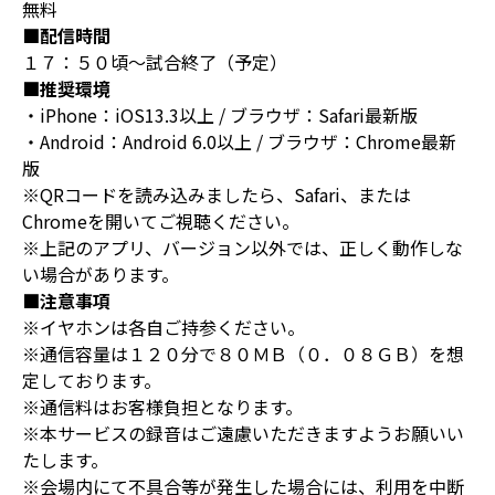
無料
■配信時間
１７：５０頃～試合終了（予定）
■推奨環境
・iPhone：iOS13.3以上 / ブラウザ：Safari最新版
・Android：Android 6.0以上 / ブラウザ：Chrome最新
版
※QRコードを読み込みましたら、Safari、または
Chromeを開いてご視聴ください。
※上記のアプリ、バージョン以外では、正しく動作しな
い場合があります。
■注意事項
※イヤホンは各自ご持参ください。
※通信容量は１２０分で８０ＭＢ（０．０８ＧＢ）を想
定しております。
※通信料はお客様負担となります。
※本サービスの録音はご遠慮いただきますようお願いい
たします。
※会場内にて不具合等が発生した場合には、利用を中断