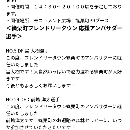
・開催時間 １４：３０～２０：００頃を予定しており
ます。
・開催場所 モニュメント広場 篠栗町PRブース
＜篠栗町フレンドリータウン 応援アンバサダー
選手＞
NO.5 DF:宮 大樹選手
この度、フレンドリータウン篠栗町のアンバサダーに就
任いたしました
宮大樹です！大自然いっぱいで魅力溢れる篠栗町が大好
きです！
今後ともよろしくお願いします！
NO.29 DF：前嶋 洋太選手
この度、フレンドリータウン篠栗町のアンバサダーに就
任いたしました
前嶋洋太です！篠栗町のお遍路や森林セラピーに、いつ
か参加させていただきたいです！