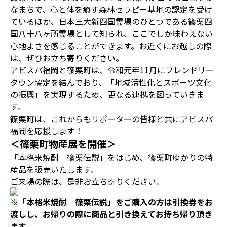
なまちで、心と体を癒す森林セラピー基地の認定を受け
ているほか、日本三大新四国霊場のひとつである篠栗四
国八十八ヶ所霊場として知られ、ここでしか味わえない
心地よさを感じることができます。お近くにお越しの際
は、ぜひお立ち寄りください。
アビスパ福岡と篠栗町は、令和元年11月にフレンドリー
タウン協定を結んでおり、「地域活性化とスポーツ文化
の振興」を実現するため、更なる連携を図っていきま
す。
篠栗町は、これからもサポーターの皆様と共にアビスパ
福岡を応援します！
＜篠栗町物産展を開催＞
「本格米焼酎 篠栗伝説」をはじめ、篠栗町ゆかりの特
産品を販売いたします。
ご来場の際は、是非お立ち寄りください。
※「本格米焼酎 篠栗伝説」をご購入の方は引換券をお
渡しし、お帰りの際に商品と引き換えてお持ち帰り頂き
ます。