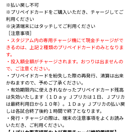
※払い戻し不可
※プリペイドカードをご購入いただき、チャージしてご
利用ください
※決済端末にはタッチしてご利用ください
［注意事項］
・スタジアム内の専用チャージ機にて現金チャージがで
きるのは、上記２種類のプリペイドカードのみとなりま
す。
・投入額全額がチャージされます。おつりは出ませんの
で、ご注意ください。
・プリペイドカードを紛失した際の再発行、清算は出来
かねますので、予めご了承ください。
・有効期限内に使えきれなかったプリペイドカード残高
は失効いたします（１Ｄａｙ Ｊプリカは１日、Ｊプリカ
は最終利用日から１０年）。１Ｄａｙ Ｊプリカの払い戻
しは各試合終了後約１時間で終了となります。
・発行・チャージの際は、端末の注意事項をよくお読み
いただき、ご利用ください。