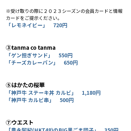
※受け取りの際に２０２３シーズンの会員カードと情報
カードをご提示ください。
「レモネイビー」 720円
③tanma co tanma
「ゲン担ぎサンド」 550円
「チーズカレーパン」 650円
⑤はかたの桜華
「神戸牛 ステーキ丼 カルビ」 1,180円
「神戸牛 カルビ串」 500円
⑦ウエスト
「豊永阿紀(HKT48)のBIG黒ごま団子」 350円