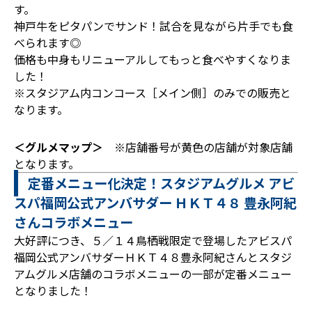
す。
神戸牛をピタパンでサンド！試合を見ながら片手でも食
べられます◎
価格も中身もリニューアルしてもっと食べやすくなりま
した！
※スタジアム内コンコース［メイン側］のみでの販売と
なります。
＜グルメマップ＞
※店舗番号が黄色の店舗が対象店舗
となります。
定番メニュー化決定！スタジアムグルメ アビ
スパ福岡公式アンバサダー ＨＫＴ４８ 豊永阿紀
さんコラボメニュー
大好評につき、５／１４鳥栖戦限定で登場したアビスパ
福岡公式アンバサダーＨＫＴ４８豊永阿紀さんとスタジ
アムグルメ店舗のコラボメニューの一部が定番メニュー
となりました！