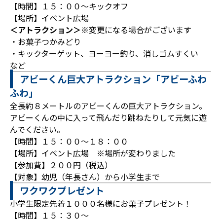
【時間】１５：００～キックオフ
【場所】イベント広場
＜アトラクション＞
※変更になる場合がございます
・お菓子つかみどり
・キックターゲット、ヨーヨー釣り、消しゴムすくい
など
アビーくん巨大アトラクション「アビーふわ
ふわ」
全長約８メートルのアビーくんの巨大アトラクション。
アビーくんの中に入って飛んだり跳ねたりして元気に遊
んでください。
【時間】１５：００～１８：００
【場所】イベント広場 ※場所が変わりました
【参加費】２００円（税込）
【対象】幼児（年長さん）から小学生まで
ワクワクプレゼント
小学生限定先着１０００名様にお菓子プレゼント！
【時間】１５：３０～