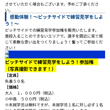
させていただく場合もございます。予めご了承くださ
い。
感動体験！～ピッチサイドで練習見学をしよ
う！～
ピッチサイドでの練習見学参加権を販売いたします。
普段入ることのできないエリアで、選手を間近に見て感
じて素敵な思い出をつくりましょう！奮ってご参加くだ
さい！
ピッチサイドで練習見学をしよう！参加権
（写真撮影できます！）
【定員】
先着５０名
【価格】
大人 １，０００円（税込）
小中高 ５００円（税込）
※未就学児は無料ですが、未就学児１名に対し必ず１名