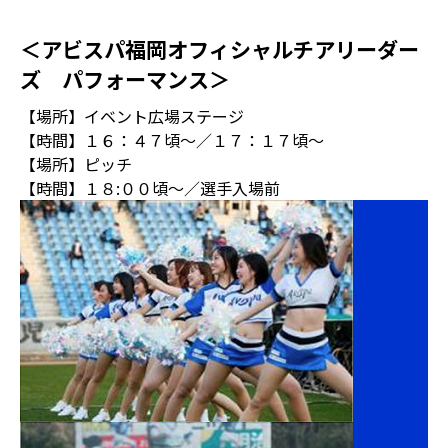
＜アビスパ福岡オフィシャルチアリーダー
ズ パフォーマンス＞
【場所】イベント広場ステージ
【時間】１６：４７頃～／１７：１７頃～
【場所】ピッチ
【時間】１８:００頃～／選手入場前