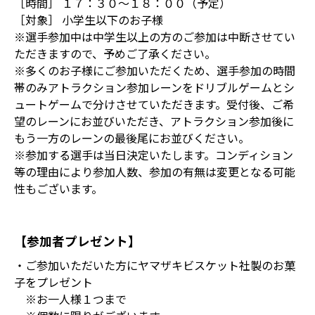
［時間］ １７：３０～１８：００（予定）
［対象］ 小学生以下のお子様
※選手参加中は中学生以上の方のご参加は中断させてい
ただきますので、予めご了承ください。
※多くのお子様にご参加いただくため、選手参加の時間
帯のみアトラクション参加レーンをドリブルゲームとシ
ュートゲームで分けさせていただきます。受付後、ご希
望のレーンにお並びいただき、アトラクション参加後に
もう一方のレーンの最後尾にお並びください。
※参加する選手は当日決定いたします。コンディション
等の理由により参加人数、参加の有無は変更となる可能
性もございます。
【参加者プレゼント】
・ご参加いただいた方にヤマザキビスケット社製のお菓
子をプレゼント
※お一人様１つまで