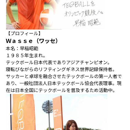
【プロフィール】
Ｗａｓｓｅ（ワッセ）
本名：早稲昭範
１９８５年生まれ。
テックボール日本代表でありアジアチャンピオン。
寝転びながらのリフティングギネス世界記録保持者。
サッカーと卓球を融合させたテックボールの第一人者で
あり、一般社団法人日本テックボール協会代表理事。現
在は日本全国にテックボールを普及するため活動中。