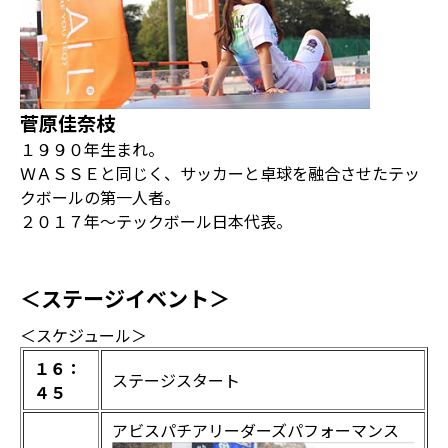
菅原佳奈枝
１９９０年生まれ。
ＷＡＳＳＥと同じく、サッカーと卓球を融合させたテッ
クボールの第一人者。
２０１７年〜テックボール日本代表。
＜ステージイベント＞
＜スケジュール＞
１６：
ステージスタート
４５
アビスパチアリーダーズパフォーマンス