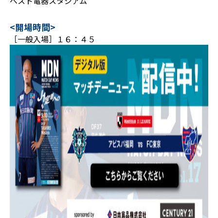
ベスト電器スタジアム
<開場時間>
［一般入場］１６：４５