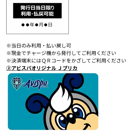
※当日のみ利用・払い戻し可
※現金でチャージ機から発行してご利用ください
※決済端末にはＱＲコードをかざしてご利用ください
②アビスパオリジナル Ｊプリカ