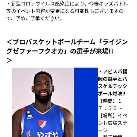
・新型コロナウイルス感染症により、今後キッズバトル
等のイベント内容が変更になる可能性もございますの
で、予めご了承ください。
＜プロバスケットボールチーム「ライジン
グゼファーフクオカ」の選手が来場!!
＞
・アビスパ福
岡の選手とバ
スケ＆テック
ボール対決!!
【時間】１
７：３０～
【場所】イベ
ント広場ステ
ージ