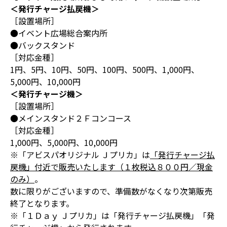
＜発行チャージ払戻機＞
［設置場所］
●イベント広場総合案内所
●バックスタンド
［対応金種］
1円、5円、10円、50円、100円、500円、1,000円、
5,000円、10,000円
＜発行チャージ機＞
［設置場所］
●メインスタンド２Ｆコンコース
［対応金種］
1,000円、5,000円、10,000円
※「アビスパオリジナル Ｊプリカ」は
「発行チャージ払
戻機」付近で販売いたします（１枚税込８００円／現金
のみ）
。
数に限りがございますので、準備数がなくなり次第販売
終了となります。
※「１Ｄａｙ Ｊプリカ」は「発行チャージ払戻機」「発