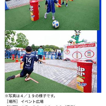
※写真は４／１９の様子です。
［場所］ イベント広場