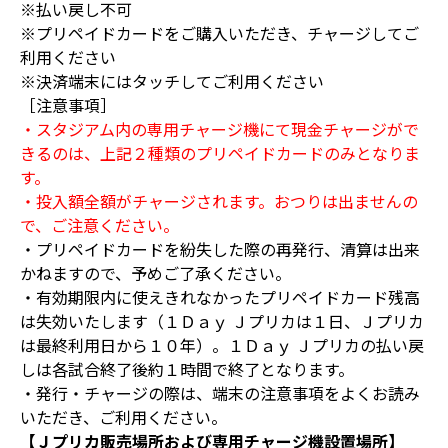
※払い戻し不可
※プリペイドカードをご購入いただき、チャージしてご
利用ください
※決済端末にはタッチしてご利用ください
［注意事項］
・スタジアム内の専用チャージ機にて現金チャージがで
きるのは、上記２種類のプリペイドカードのみとなりま
す。
・投入額全額がチャージされます。おつりは出ませんの
で、ご注意ください。
・プリペイドカードを紛失した際の再発行、清算は出来
かねますので、予めご了承ください。
・有効期限内に使えきれなかったプリペイドカード残高
は失効いたします（１Ｄａｙ Ｊプリカは１日、Ｊプリカ
は最終利用日から１０年）。１Ｄａｙ Ｊプリカの払い戻
しは各試合終了後約１時間で終了となります。
・発行・チャージの際は、端末の注意事項をよくお読み
いただき、ご利用ください。
【Ｊプリカ販売場所および専用チャージ機設置場所】