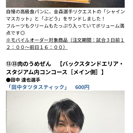
自慢の高級食パンに、金森選手リクエストの「シャイン
マスカット」と「ぶどう」をサンドしました！
フルーツもクリームもたっぷり入っていてボリューム満
点です◎
※モバイルオーダー対象商品（注文期間：試合３日前１
２：００～前日１６：００）
⑬㉝肉のうめぜん 【バックスタンドエリア・
スタジアム内コンコース［メイン側］】
●田中 達也選手
「田中タツタスティック」 600円