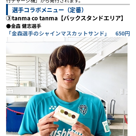
行チャージ機」から発行されます。
選手コラボメニュー（定番）
③tanma co tanma【バックスタンドエリア】
●金森 健志選手
「金森選手のシャインマスカットサンド」 650円