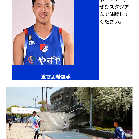
ぜひスタジア
ムで体験して
ください。
重冨周希選手