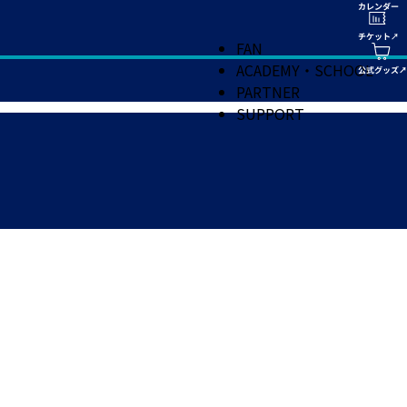
FAN
ACADEMY・SCHOOL
PARTNER
SUPPORT