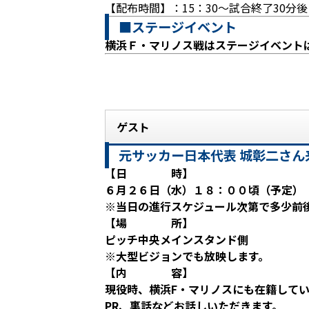
【配布時間】：15：30～試合終了30分
■ステージイベント
横浜Ｆ・マリノス戦はステージイベント
ゲスト
元サッカー日本代表 城彰二さん
【日 時】
６月２６日（水）１８：００頃（予定
※当日の進行スケジュール次第で多少前
【場 所】
ピッチ中央メインスタンド側
※大型ビジョンでも放映します。
【内 容】
現役時、横浜F・マリノスにも在籍していた
PR、裏話などお話しいただきます。