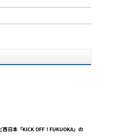
「KICK OFF！FUKUOKA」の