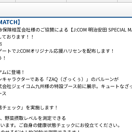
 MATCH】
相互会社様のご協賛による【J:COM 明治安田 SPECIAL M
しております！！
布
ートでJ:COMオリジナル応援ハリセンを配布します！
う！
アムに登場！
インキャラクターである「ZAQ（ざっくぅ）」のバルーンが
式会社ジェイコム九州様の特設ブース前に展示。キュートなざ
ース
態チェック」を実施します！
と、野菜摂取レベルを測定できる
行います。ご自身の健康状態チェックにお役立てください。