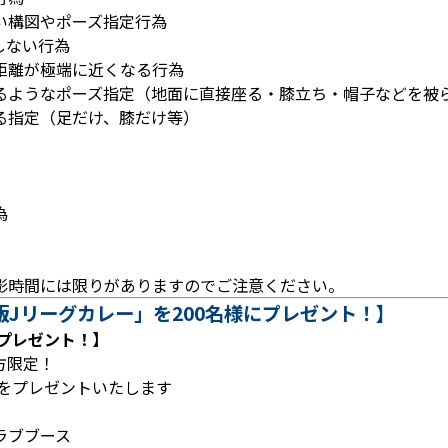
い構図やポーズ指定行為
しない行為
距離が極端に近くなる行為
るようなポーズ指定（地面に直接座る・膝立ち・帽子などを被
る指定（足だけ、膝だけ等）
為
影時間には限りがありますのでご注意ください。
Jリーグカレー」を200名様にプレゼント！】
にプレゼント！】
方限定！
」をプレゼントいたします
ラブブース