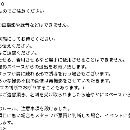
４０
んのでご注意ください
動画撮影や録音などはできません。
状態にしてお待ちください。
お伝えください。
はご遠慮ください。
たせる、着用させるなど選手に使用させることはできません。
撮影スペースからの退出をお願い致します。
タッフが肩に触れる形で誘導を行う場合もございます。
らかな撮影不良の画像は再撮影をさせていただきます。
フの判断でお断りすることもあります。)
はご遠慮頂き、名刺を受け取られましたら速やかにスペースか
のルール、注意事項を設けました。
項目に無い場合もスタッフが悪質と判断した場合、イベントに
します。
行為