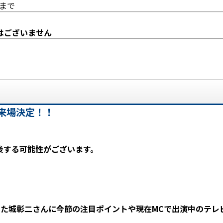
後まで
はございません
来場決定！！
）
後する可能性がございます。
城彰二さんに今節の注目ポイントや現在MCで出演中のテレビ西日本