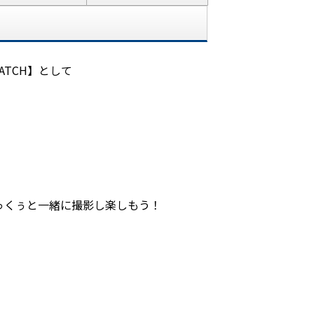
ATCH】として
っくぅと一緒に撮影し楽しもう！