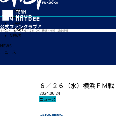
HOME
MATCH
TEAM
TICKET
ホーム
>
ニュース
>
６／２６（水）横浜ＦＭ戦 試合情報
NEWS
NEWS
ニュース
６／２６（水）横浜ＦＭ戦
2024.06.24
ニュース
<試合情報>