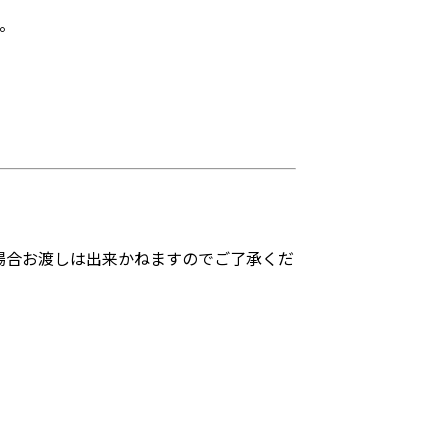
。
場合お渡しは出来かねますのでご了承くだ