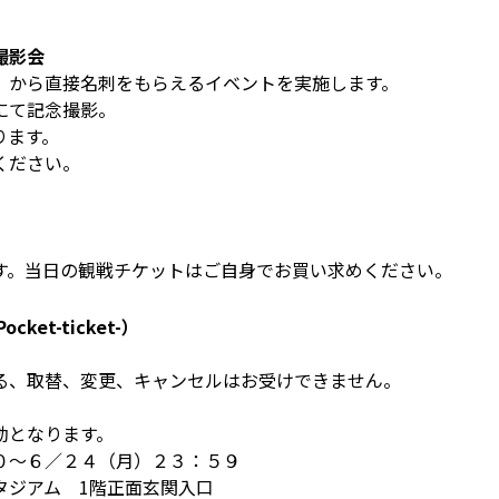
撮影会
）から直接名刺をもらえるイベントを実施します。
にて記念撮影。
ります。
ください。
す。当日の観戦チケットはご自身でお買い求めください。
Pocket-ticket-）
る、取替、変更、キャンセルはお受けできません。
効となります。
０～６／２４（月）２３：５９
タジアム 1階正面玄関入口