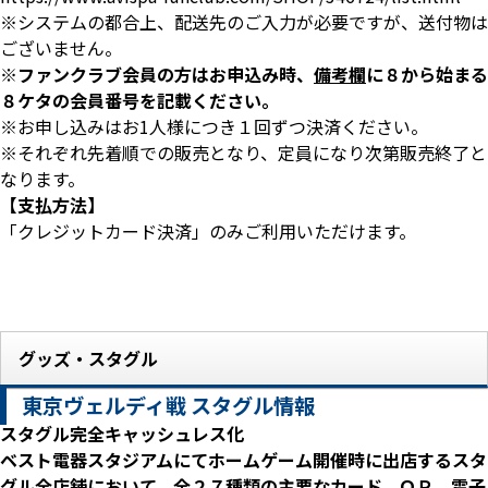
※システムの都合上、配送先のご入力が必要ですが、送付物は
ございません。
※ファンクラブ会員の方はお申込み時、
備考欄
に８から始まる
８ケタの会員番号を記載ください。
※お申し込みはお1人様につき１回ずつ決済ください。
※それぞれ先着順での販売となり、定員になり次第販売終了と
なります。
【支払方法】
「クレジットカード決済」のみご利用いただけます。
グッズ・スタグル
東京ヴェルディ戦 スタグル情報
スタグル完全キャッシュレス化
ベスト電器スタジアムにてホームゲーム開催時に出店するスタ
グル全店舗において、全２７種類の主要なカード、ＱＲ、電子