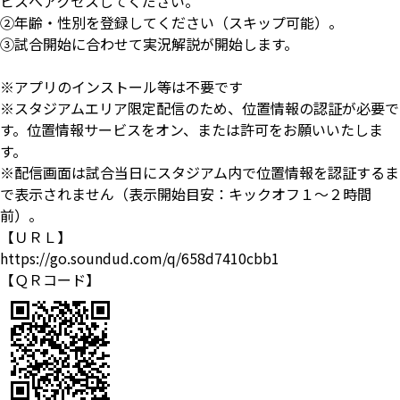
ビスへアクセスしてください。
②年齢・性別を登録してください（スキップ可能）。
③試合開始に合わせて実況解説が開始します。
※アプリのインストール等は不要です
※スタジアムエリア限定配信のため、位置情報の認証が必要で
す。位置情報サービスをオン、または許可をお願いいたしま
す。
※配信画面は試合当日にスタジアム内で位置情報を認証するま
で表示されません（表示開始目安：キックオフ１～２時間
前）。
【ＵＲＬ】
https://go.soundud.com/q/658d7410cbb1
【ＱＲコード】