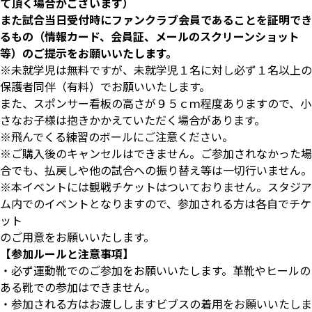
て頂く場合がございます）
また試合当日受付時にファンクラブ会員であることを証明でき
るもの（情報カード、会員証、メールのスクリーンショット
等）のご提示をお願いいたします。
※未就学児は無料ですが、未就学児１名に対し必ず１名以上の
保護者同伴（有料）でお願いいたします。
また、スポンサー看板の高さが９５ｃｍ程度ありますので、小
さなお子様は抱きかかえていただく場合があります。
※飛んでくる練習のボールにご注意ください。
※ご購入後のキャンセルはできません。ご参加されなかった場
合でも、払戻しや他の試合への振り替え等は一切行いません。
※本イベントには観戦チケットはついておりません。スタジア
ム内でのイベントとなりますので、参加される方は各自でチケ
ット
のご用意をお願いいたします。
【参加ルールと注意事項】
・必ず運動靴でのご参加をお願いいたします。革靴やヒールの
ある靴での参加はできません。
・参加される方はお渡ししますビブスの着用をお願いいたしま