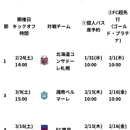
②FC超先
開催日
行
①個人パス
節
キックオフ
対戦チーム
（ゴール
席予約
時間
ド・プラチ
ナ)
北海道コ
2/24(土)
1/31(水)
2/1(木)
1
ンサドー
14:00
10:00
10:00
レ札幌
3/9(土)
湘南ベル
2/15(木)
2/16(金)
3
15:00
マーレ
10:00
10:00
3/16(土)
2/15(木)
2/16(金)
4
FC東京