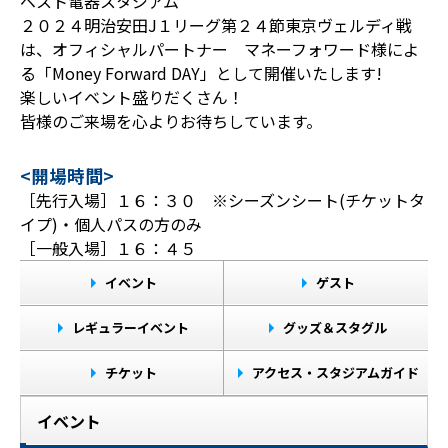
ベスト電器スタジアム
２０２４明治安田J１リーグ第２４節東京ヴェルディ戦
は、オフィシャルパートナー マネーフォワード様によ
る「Money Forward DAY」として開催いたします!
楽しいイベント盛りだくさん！
皆様のご来場を心よりお待ちしています。
<開場時間>
［先行入場］１６：３０ ※シーズンシート(チケットタ
イプ)・個人パスの方のみ
［一般入場］１６：４５
イベント
ゲスト
レギュラーイベント
グッズ＆スタグル
チケット
アクセス・スタジアムガイド
イベント