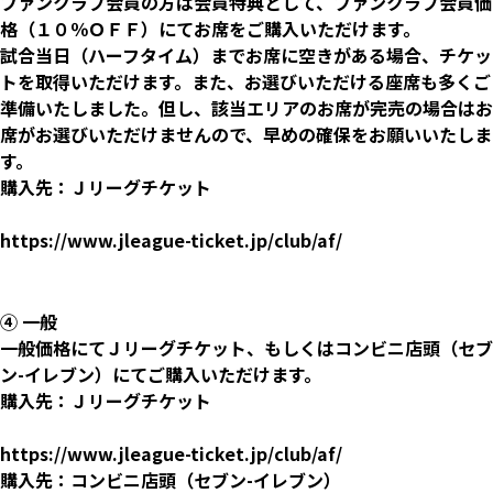
ファンクラブ会員の方は会員特典として、ファンクラブ会員価
格（１０％ＯＦＦ）にてお席をご購入いただけます。
試合当日（ハーフタイム）までお席に空きがある場合、チケッ
トを取得いただけます。また、お選びいただける座席も多くご
準備いたしました。但し、該当エリアのお席が完売の場合はお
席がお選びいただけませんので、早めの確保をお願いいたしま
す。
購入先：Ｊリーグチケット
https://www.jleague-ticket.jp/club/af/
④ 一般
一般価格にてＪリーグチケット、もしくはコンビニ店頭（セブ
ン-イレブン）にてご購入いただけます。
購入先：Ｊリーグチケット
https://www.jleague-ticket.jp/club/af/
購入先：コンビニ店頭（セブン-イレブン）