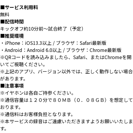
■サービス利用料
無料
■配信時間
キックオフ約10分前～試合終了（予定）
■推奨環境
・iPhone：iOS13.3以上 / ブラウザ：Safari最新版
・Android：Android 6.0以上 / ブラウザ：Chrome最新版
※QRコードを読み込みましたら、Safari、またはChromeを開
いてご視聴ください。
※上記のアプリ、バージョン以外では、正しく動作しない場合
があります。
■注意事項
※イヤホンは各自ご持参ください。
※通信容量は１２０分で８０ＭＢ（０．０８ＧＢ）を想定して
おります。
※通信料はお客様負担となります。
※本サービスの録音はご遠慮いただきますようお願いいたしま
す。