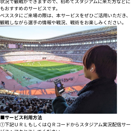
状況で観戦ができますので、初めてスタジアムに来た方などに
もおすすめのサービスです。
ベススタにご来場の際は、本サービスをぜひご活用いただき、
観戦しながら選手の情報や戦況、戦術をお楽しみください。
■サービス利用方法
①下記ＵＲＬもしくはＱＲコードからスタジアム実況配信サー