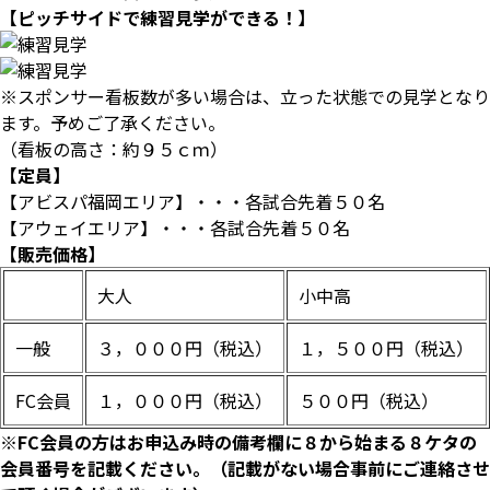
【ピッチサイドで練習見学ができる！】
※スポンサー看板数が多い場合は、立った状態での見学となり
ます。予めご了承ください。
（看板の高さ：約９５ｃｍ）
【定員】
【アビスパ福岡エリア】・・・各試合先着５０名
【アウェイエリア】・・・各試合先着５０名
【販売価格】
大人
小中高
一般
３，０００円（税込）
１，５００円（税込）
FC会員
１，０００円（税込）
５００円（税込）
※FC会員の方はお申込み時の備考欄に８から始まる８ケタの
会員番号を記載ください。（記載がない場合事前にご連絡させ