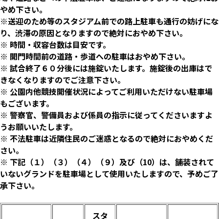
やめ下さい。
※送迎のため等のスタジアム前での路上駐車も通行の妨げにな
り、渋滞の原因となりますので絶対におやめ下さい。
※ 時間・収容台数は目安です。
※ 開門時間前の道路・歩道への駐車はおやめ下さい。
※ 試合終了６０分後には施錠いたします。施錠後の出庫はで
きなくなりますのでご注意下さい。
※ 公園内他競技開催状況によってご利用いただけない駐車場
もございます。
※ 警察官、警備員および係員の指示に従ってくださいますよ
うお願いいたします。
※ 不法駐車は近隣住民のご迷惑となるので絶対におやめくだ
さい。
※ 下記（１）（３）（４）（９）及び（10）は、舗装されて
いないグランドを駐車場として使用いたしますので、予めご了
承下さい。
スタ