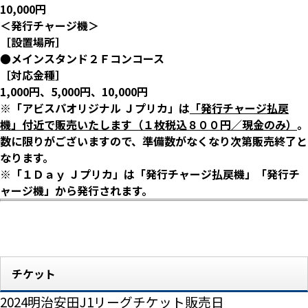
10,000円
＜発行チャージ機＞
［設置場所］
●メインスタンド２Ｆコンコース
［対応金種］
1,000円、5,000円、10,000円
※「アビスパオリジナル Ｊプリカ」は
「発行チャージ払戻
機」付近で販売いたします（１枚税込８００円／現金のみ）
。
数に限りがございますので、準備数がなくなり次第販売終了と
なります。
※「１Ｄａｙ Ｊプリカ」は「発行チャージ払戻機」「発行チ
ャージ機」から発行されます。
チケット
2024明治安田J1リーグチケット販売日