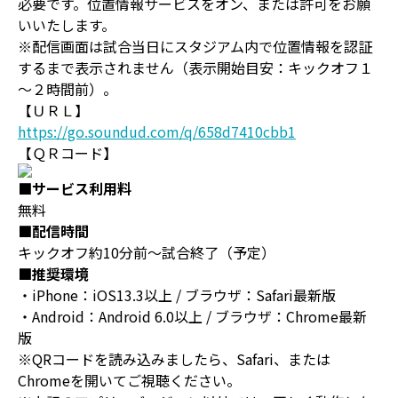
必要です。位置情報サービスをオン、または許可をお願
いいたします。
※配信画面は試合当日にスタジアム内で位置情報を認証
するまで表示されません（表示開始目安：キックオフ１
～２時間前）。
【ＵＲＬ】
https://go.soundud.com/q/658d7410cbb1
【ＱＲコード】
■サービス利用料
無料
■配信時間
キックオフ約10分前～試合終了（予定）
■推奨環境
・iPhone：iOS13.3以上 / ブラウザ：Safari最新版
・Android：Android 6.0以上 / ブラウザ：Chrome最新
版
※QRコードを読み込みましたら、Safari、または
Chromeを開いてご視聴ください。