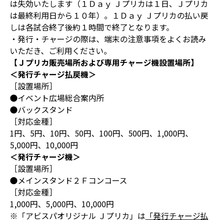
は失効いたします（１Ｄａｙ Ｊプリカは１日、Ｊプリカ
は最終利用日から１０年）。１Ｄａｙ Ｊプリカの払い戻
しは各試合終了後約１時間で終了となります。
・発行・チャージの際は、端末の注意事項をよくお読み
いただき、ご利用ください。
【Ｊプリカ販売場所および専用チャージ機設置場所】
＜発行チャージ払戻機＞
［設置場所］
●イベント広場総合案内所
●バックスタンド
［対応金種］
1円、5円、10円、50円、100円、500円、1,000円、
5,000円、10,000円
＜発行チャージ機＞
［設置場所］
●メインスタンド２Ｆコンコース
［対応金種］
1,000円、5,000円、10,000円
※「アビスパオリジナル Ｊプリカ」は
「発行チャージ払