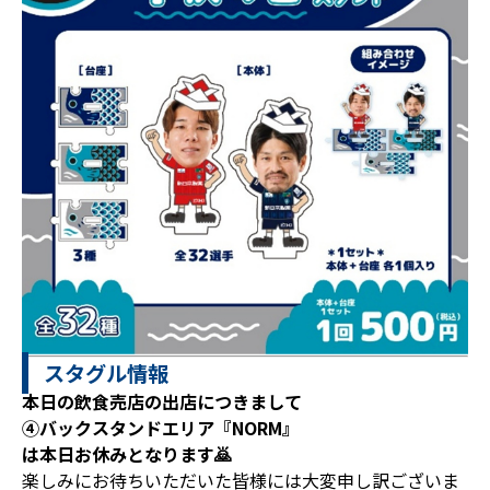
スタグル情報
本日の飲食売店の出店につきまして
④バックスタンドエリア『NORM』
は本日お休みとなります🙇
楽しみにお待ちいただいた皆様には大変申し訳ございま