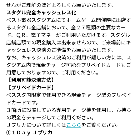
せんがご理解のほどよろしくお願いいたします。
スタグル完全キャッシュレス化
ベスト電器スタジアムにてホームゲーム開催時に出店す
るスタグル全店舗において、全２７種類の主要なカー
ド、ＱＲ、電子マネーがご利用いただけます。スタグル
店舗店頭での現金購入は出来ませんので、ご来場前にキ
ャッシュレス決済のご準備をお願いいたします。
なお、キャッシュレス決済のご利用が難しい方には、ス
タジアム内で現金チャージ可能なプリペイドカードもご
用意しておりますので、ご利用ください。
【利用可能決済方法】
【プリペイドカード】
ベススタ内限定で使用できる現金チャージ型のプリペイ
ドカードです。
３箇所に設置している専用チャージ機を使用し、お持ち
の現金をチャージしてご利用ください。
Ｊプリカについて詳しくは
こちら
をご覧ください。
①１Ｄａｙ Ｊプリカ