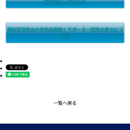
観戦マナーはコチラ
横断幕等掲出の事前承認制とサポーター団体の届出はコ
チラ
一覧へ戻る