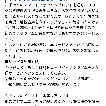
お手持ちのスマートフォンやタブレットを通じ、Ｊリー
グ公式映像の実況音声を聴きながら試合をお楽しみいた
だけるサービスとなっております。ＤＡＺＮで配信され
る実況・解説音声をタイムラグなしでお聴きいただけま
す。試合内容がより分かる状況で観戦ができますので、
初めてスタジアムに来た方などにもおすすめのサービス
です。
ベススタにご来場の際は、本サービスをぜひご活用いた
だき、観戦しながら選手の情報や戦況、戦術をお楽しみ
ください。
■サービス利用方法
①下記ＵＲＬもしくはＱＲコードからスタジアム実況配
信サービスへアクセスしてください。
②年齢・性別を登録してください（スキップ可能）。
③試合開始に合わせて実況解説が開始します。
※アプリのインストール等は不要です
※スタジアムエリア限定配信のため、位置情報の認証が