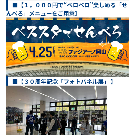
■【１，０００円で“ベロベロ”楽しめる「せ
んべろ」メニューをご用意】
■【３０周年記念「フォトパネル展」 】