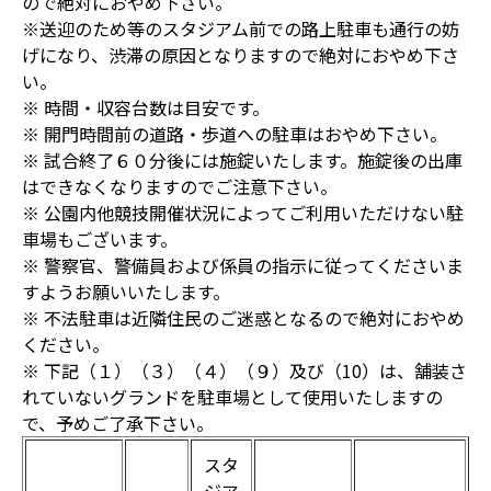
ので絶対におやめ下さい。
※送迎のため等のスタジアム前での路上駐車も通行の妨
げになり、渋滞の原因となりますので絶対におやめ下さ
い。
※ 時間・収容台数は目安です。
※ 開門時間前の道路・歩道への駐車はおやめ下さい。
※ 試合終了６０分後には施錠いたします。施錠後の出庫
はできなくなりますのでご注意下さい。
※ 公園内他競技開催状況によってご利用いただけない駐
車場もございます。
※ 警察官、警備員および係員の指示に従ってくださいま
すようお願いいたします。
※ 不法駐車は近隣住民のご迷惑となるので絶対におやめ
ください。
※ 下記（１）（３）（４）（９）及び（10）は、舗装さ
れていないグランドを駐車場として使用いたしますの
で、予めご了承下さい。
スタ
ジア