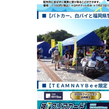
■【パトカー、白バイと福岡県
■【ＴＥＡＭ ＮＡＹＢｅｅ限定