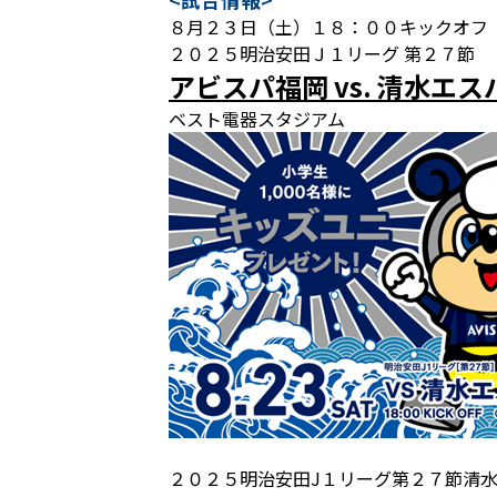
８月２３日（土）１８：００キックオフ
２０２５明治安田Ｊ１リーグ 第２７節
アビスパ福岡 vs. 清水エ
ベスト電器スタジアム
２０２５明治安田J１リーグ第２７節清