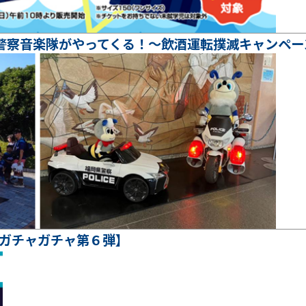
警察音楽隊がやってくる！～飲酒運転撲滅キャンペー
 ガチャガチャ第６弾】