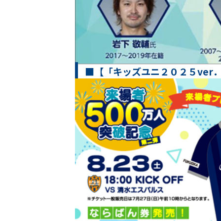
■【「キッズユニ２０２５ver