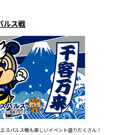
スパルス戦
水エスパルス戦も楽しいイベント盛りだくさん！