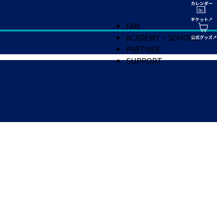
FAN
ACADEMY・SCHOOL
PARTNER
SUPPORT