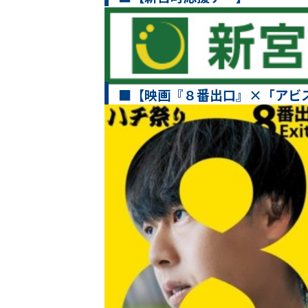
■【映画『８番出口』×「アビ