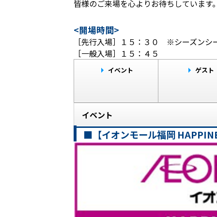
皆様のご来場を心よりお待ちしています
<開場時間>
［先行入場］１５：３０ ※シーズンシー
［一般入場］１５：４５
イベント
ゲスト
イベント
■【イオンモール福岡 HAPPINE