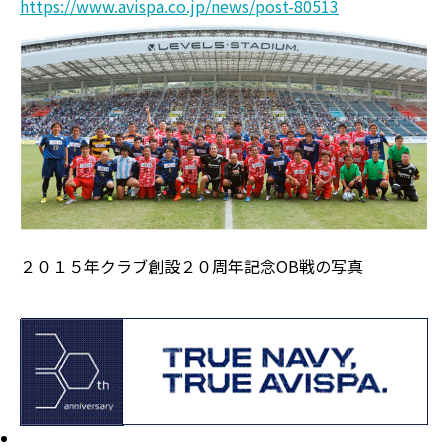
https://www.avispa.co.jp/news/post-80513
２０１５年クラブ創設２０周年記念OB戦の写真