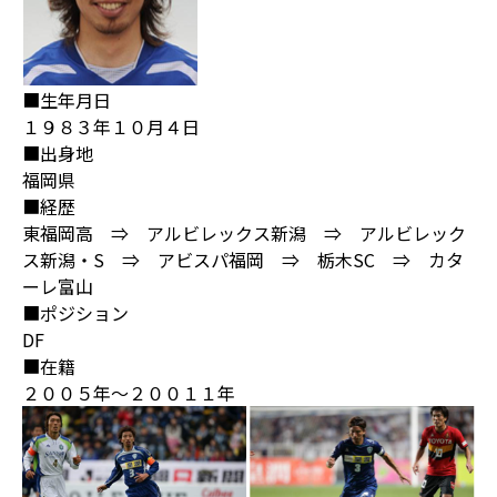
■生年月日
１９８３年１０月４日
■出身地
福岡県
■経歴
東福岡高 ⇒ アルビレックス新潟 ⇒ アルビレック
ス新潟・S ⇒ アビスパ福岡 ⇒ 栃木SC ⇒ カタ
ーレ富山
■ポジション
DF
■在籍
２００５年～２００１１年