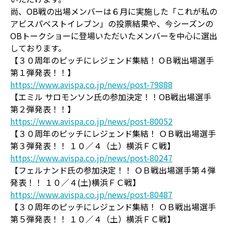
尚、OB戦の出場メンバーは６月に実施した「これが私の
アビスパベストイレブン」の投票結果や、今シーズンの
OBトークショーに登場いただいたメンバーを中心に選出
しております。
【３０周年のピッチにレジェンド集結！ OＢ戦出場選手
第１弾発表！！】
https://www.avispa.co.jp/news/post-79888
【エミル サロモンソン氏の参加決定！！OB戦出場選手
第２弾発表！！】
https://www.avispa.co.jp/news/post-80052
【３０周年のピッチにレジェンド集結！ ＯＢ戦出場選手
第３弾発表！！ １０／４（土）横浜ＦＣ戦】
https://www.avispa.co.jp/news/post-80247
【フェルナンド氏の参加決定！！ ＯＢ戦出場選手第４弾
発表！！ １０／４(土)横浜ＦＣ戦】
https://www.avispa.co.jp/news/post-80487
【３０周年のピッチにレジェンド集結！ ＯＢ戦出場選手
第５弾発表！！ １０／４（土）横浜ＦＣ戦】