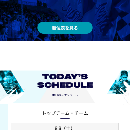
順位表を見る
TODAY’S
SCHEDULE
本日のスケジュール
トップチーム・チーム
8.8（土）