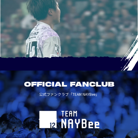
OFFICIAL FANCLUB
公式ファンクラブ「TEAM NAYBee」