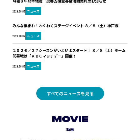
令和８年熊本地震 災害支援金募金活動実施のお知らせ
ニュース
2026.08.07
みんな集まれ！わくわくステージイベント ８／８（土）神戸戦
ニュース
2026.08.07
２０２６／２７シーズンがいよいよスタート！ ８／８（土）ホーム
開幕戦は「ＫＢＣマッチデー」開催！
ニュース
2026.08.07
すべてのニュースを見る
MOVIE
動画