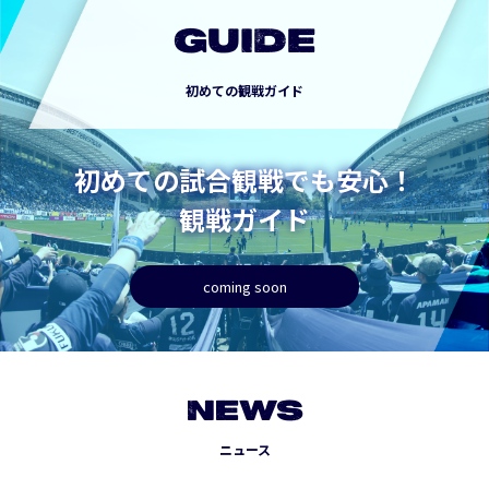
GUIDE
初めての観戦ガイド
初めての試合観戦でも安心！
観戦ガイド
coming soon
NEWS
ニュース