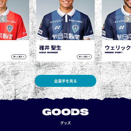
ウェリック ポポ
WERIK POPÓ
詳しく見る →
詳しく見る →
全選手を見る
GOODS
グッズ