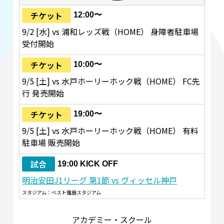
チケット
12:00〜
9/2 [水] vs 浦和レッズ戦（HOME） 身障者駐車場
受付開始
チケット
10:00〜
9/5 [土] vs 水戸ホーリーホック戦（HOME） FC先
行 発売開始
チケット
19:00〜
9/5 [土] vs 水戸ホーリーホック戦（HOME） 有料
駐車場 販売開始
試合
19:00 KICK OFF
明治安田J1リーグ 第1節 vs ヴィッセル神戸
スタジアム：ベスト電器スタジアム
アカデミー・スクール