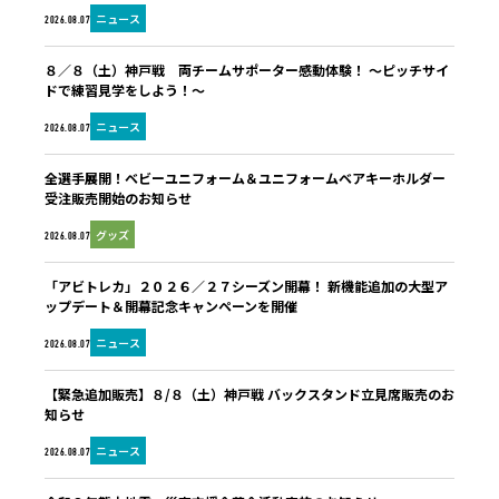
ニュース
2026.08.07
８／８（土）神戸戦 両チームサポーター感動体験！ ～ピッチサイ
ドで練習見学をしよう！～
ニュース
2026.08.07
全選手展開！ベビーユニフォーム＆ユニフォームベアキーホルダー
受注販売開始のお知らせ
グッズ
2026.08.07
「アビトレカ」２０２６／２７シーズン開幕！ 新機能追加の大型ア
ップデート＆開幕記念キャンペーンを開催
ニュース
2026.08.07
【緊急追加販売】８/８（土）神戸戦 バックスタンド立見席販売のお
知らせ
ニュース
2026.08.07