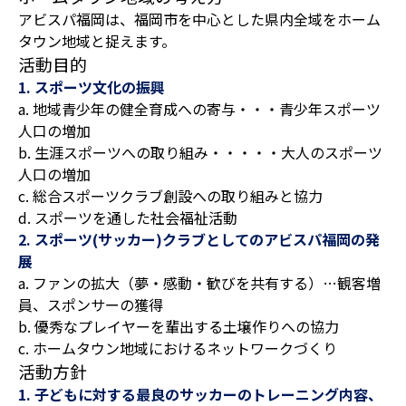
アビスパ福岡は、福岡市を中心とした県内全域をホーム
タウン地域と捉えます。
活動目的
1. スポーツ文化の振興
a. 地域青少年の健全育成への寄与・・・青少年スポーツ
人口の増加
b. 生涯スポーツへの取り組み・・・・・大人のスポーツ
人口の増加
c. 総合スポーツクラブ創設への取り組みと協力
d. スポーツを通した社会福祉活動
2. スポーツ(サッカー)クラブとしてのアビスパ福岡の発
展
a. ファンの拡大（夢・感動・歓びを共有する）…観客増
員、スポンサーの獲得
b. 優秀なプレイヤーを輩出する土壌作りへの協力
c. ホームタウン地域におけるネットワークづくり
活動方針
1. 子どもに対する最良のサッカーのトレーニング内容、