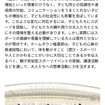
増加といった現象だけでなく、子ども同士の協調性や達
成感の欠如、コミュニケーションをうまくとれない子ど
もの増加など、子どもの社会性にも影響を及ぼしていま
す。このような変化に対応するには、子どもたちにスポ
ーツを奨励し、子どもたちの親や周りの大人たちととも
にその環境を整える必要があります。しかし実際にはス
ポーツの価値や意義を理解している大人は意外と少ない
のが現状です。ホームタウン推進部は、子どもの心身の
発達段階において、体を動かすこと（遊び・スポーツ）
や人とかかわることがいかに大切なことであるかを伝え
るべく、親子参加型スポーツイベントの実施、講演活動
などを通して、大人たちへの啓蒙活動に力を注ぎます。