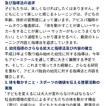
及び指導法の追求
子どもたちは、楽しくなければしたくはありません。子
どもにとって楽しいと感じるトレーニングは、子どもの
年齢、技術の習熟度によって違います。アビスパ福岡ホ
ームタウン推進部は、「体を動かすことが楽しい→サッ
カーをすることが楽しい→ サッカーがもっとうまくなり
たい」という過程をしっかり進ませるべく、最良のトレ
ーニング内容と指導法を追求していきます。
2. 幼児指導のさらなる拡大と指導法及び内容の確立
平成13年より取り組み始めた幼児に対する指導は、今年
もアビースクールを通して更に大きく展開する予定で
す。そして、これまで培ってきた経験と、さらなる研究
を重ねて、アビスパ独自の幼児に対する指導法と内容を
確立します。
3. 体を動かすこと・スポーツの価値を伝える啓蒙活動の
実施
“子どもを変えるには大人が変わらなければならない″
社会的環境の変化による子どもたちの体を動かす機会
（遊び）の減少は、子どもたちの体力の衰退、肥満児の