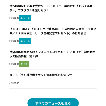
待ち時間なしで楽々受取り！ ８／８（土）神戸戦も「モバイルオー
ダー」でスタグルを楽しもう！
ニュース
2026.08.06
「ドコモ MAX」「ドコモ ポイ活 MAX」 ご契約者さま限定 【２０２
６／２７明治安田Ｊリーグ開幕記念プレゼント】のお知らせ
ニュース
2026.08.06
待望の再販商品多数！マスコットコラボも！ ８／８（土）神戸戦グ
ッズ販売情報 第２弾
グッズ
2026.08.05
８／８（土）神戸戦チケット追加販売のお知らせ
未分類
2026.08.04
すべてのニュースを見る