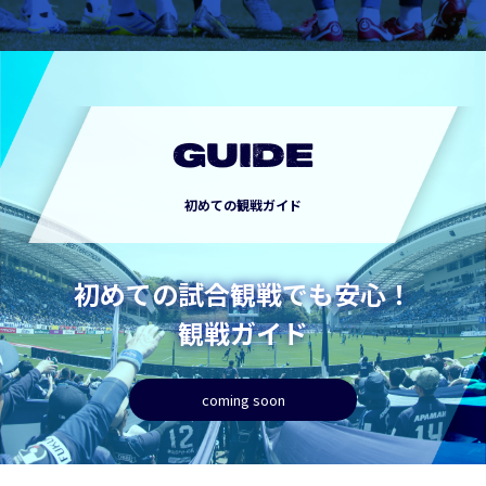
GUIDE
初めての観戦ガイド
初めての試合観戦でも安心！
観戦ガイド
coming soon