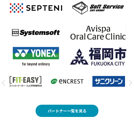
パートナー一覧を見る