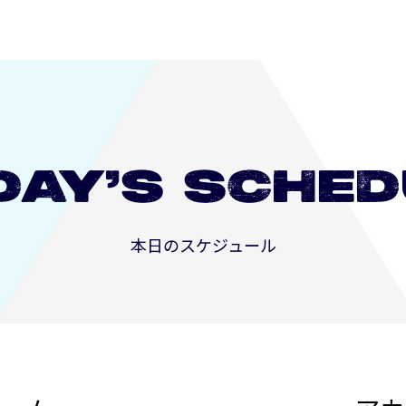
DAY’S
SCHED
本日のスケジュール