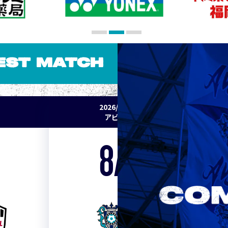
EST MATCH
2026/27 明治安田J1リーグ 第2節
アビスパ福岡 vs セレッソ大阪
8/15
Sat. 19:00
VS