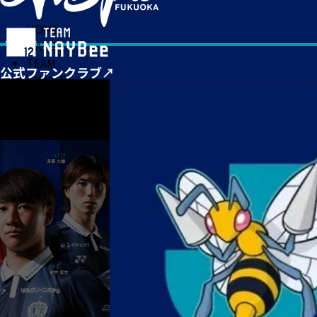
HOME
MATCH
TEAM
TICKET
NEWS