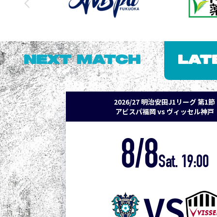
NEXT MATCH
LAT
2026/27 明治安田J1リーグ 第1節
アビスパ福岡 vs ヴィッセル神戸
8/8
Sat. 19:00
VS