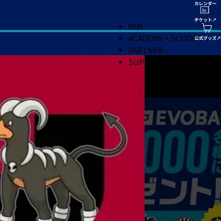
FAN
ACADEMY・SCHOOL
PARTNER
SUPPORT