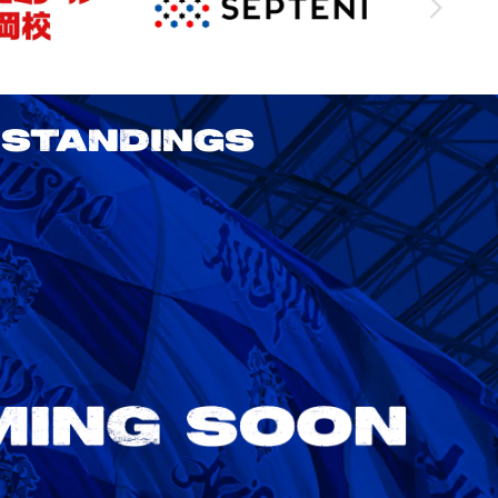
STANDINGS
2026/27 明治安田J1リーグ 第3節
アビスパ福岡 vs 鹿島アントラーズ
8/22
Sat. 18:00
VS