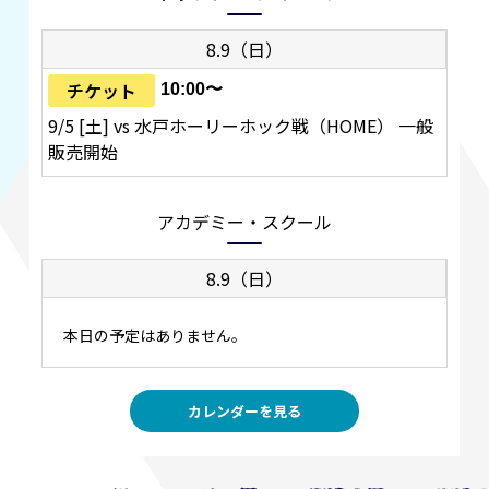
8.9（日）
チケット
10:00〜
9/5 [土] vs 水戸ホーリーホック戦（HOME） 一般
販売開始
アカデミー・スクール
8.9（日）
本日の予定はありません。
カレンダーを見る