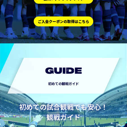
ご入会クーポンの取得はこちら
GUIDE
初めての観戦ガイド
初めての試合観戦でも安心！
観戦ガイド