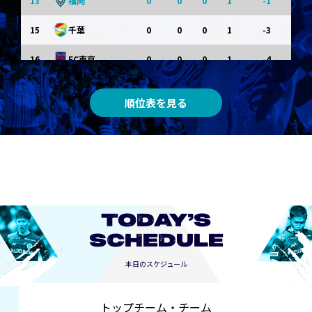
13
0
0
0
1
-1
福岡
15
0
0
0
1
-3
千葉
16
0
0
0
1
-4
FC東京
0
0
0
0
0
東京Ｖ
順位表を見る
0
0
0
0
0
川崎Ｆ
0
0
0
0
0
京都
0
0
0
0
0
長崎
TODAY’S
SCHEDULE
本日のスケジュール
トップチーム・チーム