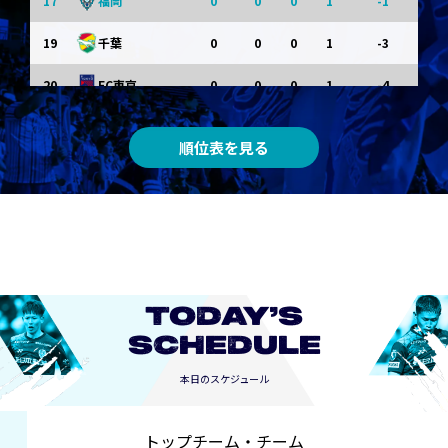
17
0
0
0
1
-1
福岡
19
0
0
0
1
-3
千葉
20
0
0
0
1
-4
FC東京
順位表を見る
TODAY’S
SCHEDULE
本日のスケジュール
トップチーム・チーム