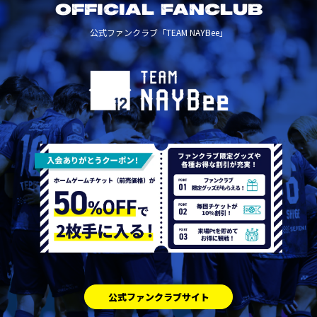
OFFICIAL FANCLUB
公式ファンクラブ「TEAM NAYBee」
公式ファンクラブサイト