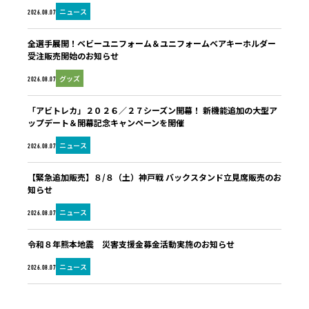
ニュース
2026.08.07
全選手展開！ベビーユニフォーム＆ユニフォームベアキーホルダー
受注販売開始のお知らせ
グッズ
2026.08.07
「アビトレカ」２０２６／２７シーズン開幕！ 新機能追加の大型ア
ップデート＆開幕記念キャンペーンを開催
ニュース
2026.08.07
【緊急追加販売】８/８（土）神戸戦 バックスタンド立見席販売のお
知らせ
ニュース
2026.08.07
令和８年熊本地震 災害支援金募金活動実施のお知らせ
ニュース
2026.08.07