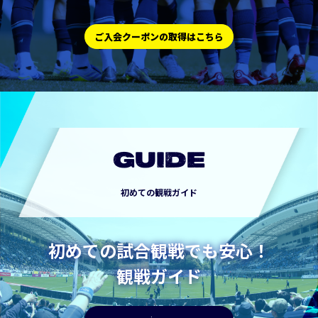
ご入会クーポンの取得はこちら
GUIDE
初めての観戦ガイド
初めての試合観戦でも安心！
観戦ガイド