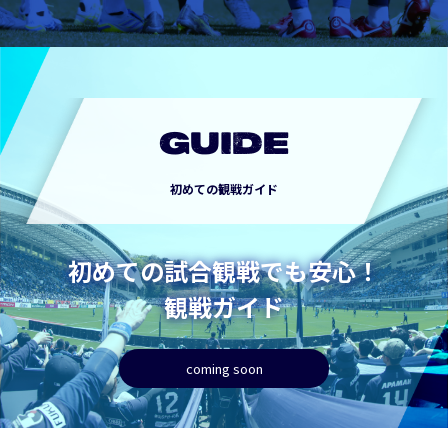
GUIDE
初めての観戦ガイド
初めての試合観戦でも安心！
観戦ガイド
coming soon