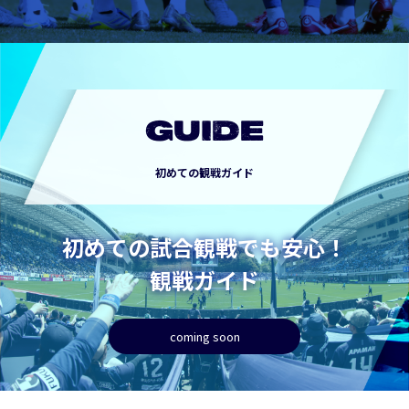
GUIDE
初めての観戦ガイド
初めての試合観戦でも安心！
観戦ガイド
coming soon