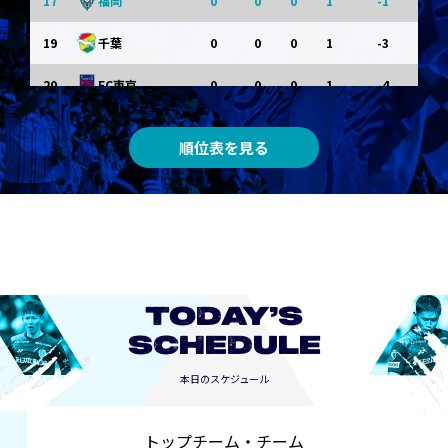
17
0
0
0
1
-1
福岡
19
0
0
0
1
-3
千葉
20
0
0
0
1
-4
FC東京
順位表を見る
TODAY’S
SCHEDULE
本日のスケジュール
トップチーム・チーム