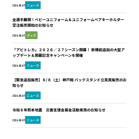
ニュース
2026.08.07
全選手展開！ベビーユニフォーム＆ユニフォームベアキーホルダー
受注販売開始のお知らせ
グッズ
2026.08.07
「アビトレカ」２０２６／２７シーズン開幕！ 新機能追加の大型ア
ップデート＆開幕記念キャンペーンを開催
ニュース
2026.08.07
【緊急追加販売】８/８（土）神戸戦 バックスタンド立見席販売のお
知らせ
ニュース
2026.08.07
令和８年熊本地震 災害支援金募金活動実施のお知らせ
ニュース
2026.08.07