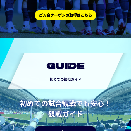
ご入会クーポンの取得はこちら
GUIDE
初めての観戦ガイド
初めての試合観戦でも安心！
観戦ガイド