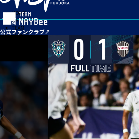
HOME
MATCH
TEAM
TICKET
NEWS