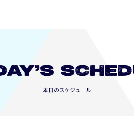
DAY’S
SCHED
本日のスケジュール