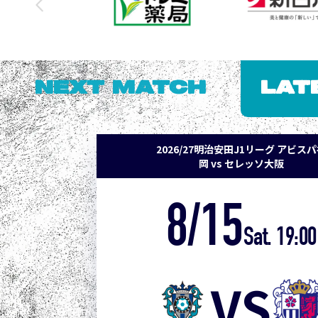
NEXT MATCH
LAT
2026/27明治安田J1リーグ アビス
岡 vs セレッソ大阪
8/15
Sat. 19:00
VS