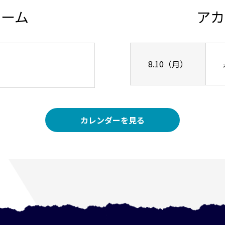
チーム
アカ
8.10（月）
」
カレンダーを見る