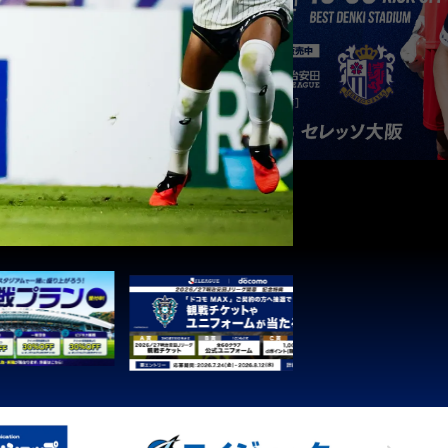
3
1
0
0
1
3
1
0
0
1
3
1
0
0
1
3
1
0
0
1
3
1
0
0
1
3
1
0
0
1
3
1
0
0
1