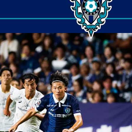
1
町田
2
広島