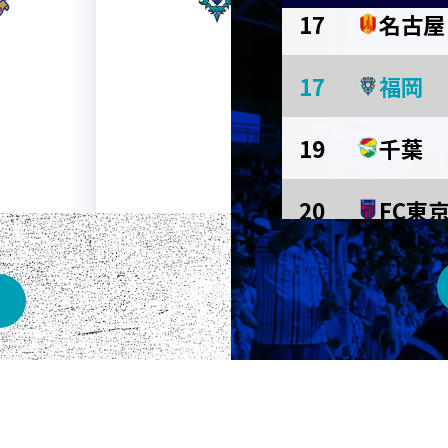
17
名古屋
AWAY
17
福岡
メルカリスタジアム
19
千葉
20
FC東